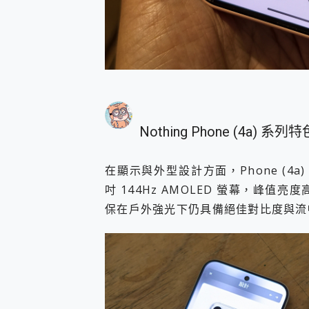
Nothing Phone (4a) 系
在顯示與外型設計方面，Phone (4a) 配備
吋 144Hz AMOLED 螢幕，峰值亮度高
保在戶外強光下仍具備絕佳對比度與流