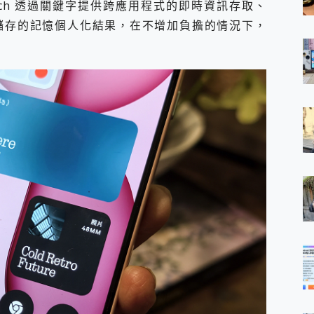
al Search 透過關鍵字提供跨應用程式的即時資訊存取、
的活動與儲存的記憶個人化結果，在不增加負擔的情況下，