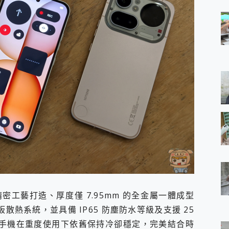
外觀採用精密工藝打造、厚度僅 7.95mm 的全金屬一體成型
溫板散熱系統，並具備 IP65 防塵防水等級及支援 25
，讓手機在重度使用下依舊保持冷卻穩定，完美結合時