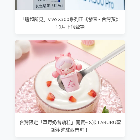
「遠超所見」vivo X300系列正式發表~ 台灣預計
10月下旬登場
台灣限定「草莓奶昔萌粒」開賣~ 8米 LABUBU聖
誕樹進駐西門町！