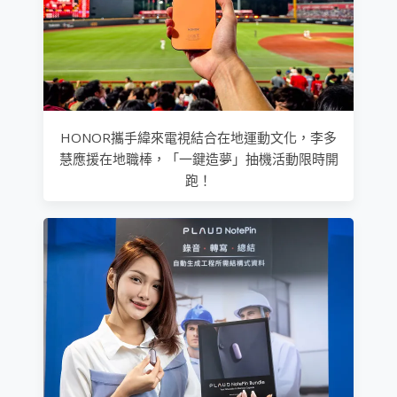
HONOR攜手緯來電視結合在地運動文化，李多
慧應援在地職棒，「一鍵造夢」抽機活動限時開
跑！