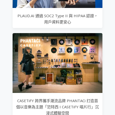
PLAUD.AI 通過 SOC2 Type II 與 HIPAA 認證，
用戶資料更安心
CASETiFY 跨界攜手潮流品牌 PHANTACi 打造首
個以音樂為主題「范特西 I CASETiFY 唱片行」沉
浸式體驗空間