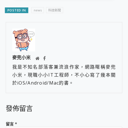
POSTED IN
news
科技新聞
麥兜小米
我是不知名部落客兼流浪作家，網路暱稱麥兜
小米，現職小小IT工程師，不小心寫了幾本關
於iOS/Android/Mac的書。
發佈留言
留言
*