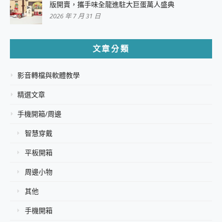
版開賣，攜手味全龍進駐大巨蛋萬人盛典
2026 年 7 月 31 日
文章分類
影音轉檔與軟體教學
精選文章
手機開箱/周邊
智慧穿戴
平板開箱
周邊小物
其他
手機開箱