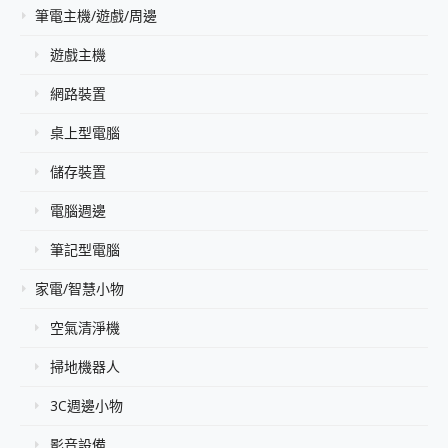
筆電主機/遊戲/周邊
遊戲主機
網路裝置
桌上型電腦
儲存裝置
電腦週邊
筆記型電腦
家電/智慧小物
空氣清淨機
掃地機器人
3C週邊小物
影音設備