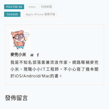
POSTED IN
news
科技新聞
TAGGED
Apple iPhone 蘋果手機
麥兜小米
我是不知名部落客兼流浪作家，網路暱稱麥兜
小米，現職小小IT工程師，不小心寫了幾本關
於iOS/Android/Mac的書。
發佈留言