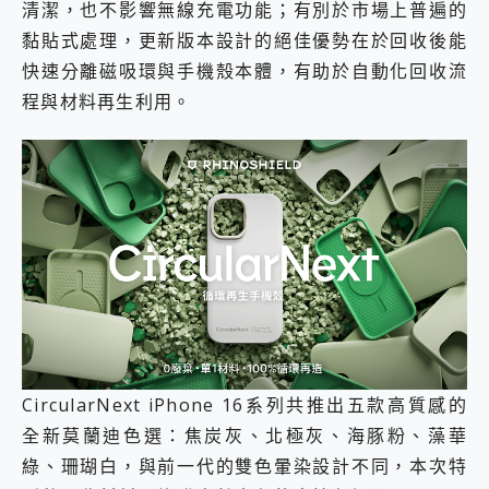
清潔，也不影響無線充電功能；有別於市場上普遍的
黏貼式處理，更新版本設計的絕佳優勢在於回收後能
快速分離磁吸環與手機殼本體，有助於自動化回收流
程與材料再生利用。
CircularNext iPhone 16系列共推出五款高質感的
全新莫蘭迪色選：焦炭灰、北極灰、海豚粉、藻華
綠、珊瑚白，與前一代的雙色暈染設計不同，本次特