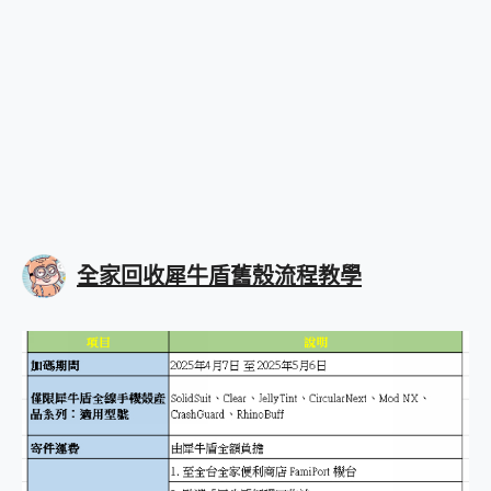
全家回收犀牛盾舊殼流程教學