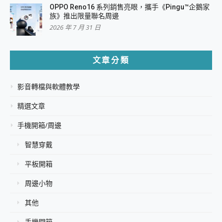
OPPO Reno16 系列銷售亮眼，攜手《Pingu™企鵝家
族》推出限量聯名周邊
2026 年 7 月 31 日
文章分類
影音轉檔與軟體教學
精選文章
手機開箱/周邊
智慧穿戴
平板開箱
周邊小物
其他
手機開箱