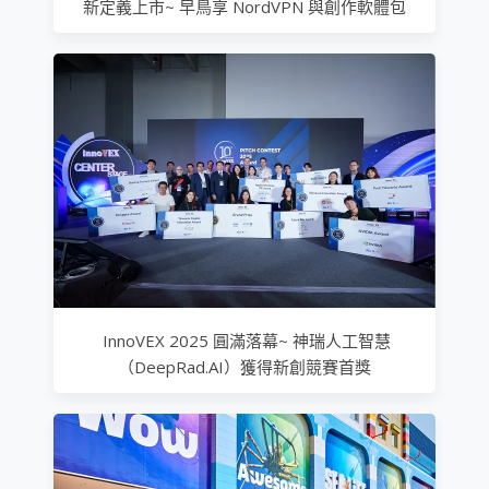
新定義上市~ 早鳥享 NordVPN 與創作軟體包
InnoVEX 2025 圓滿落幕~ 神瑞人工智慧
（DeepRad.AI）獲得新創競賽首獎