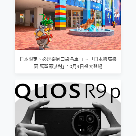
日本限定、必玩樂園口袋名單+1 ~ 「日本樂高樂
園 萬聖節派對」10月3日盛大登場