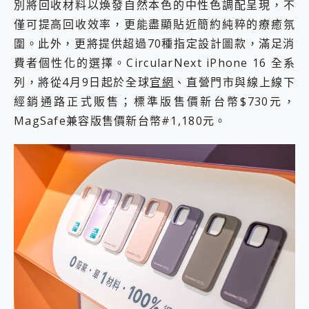
別將回收材料以煥發自然本色的中性色調配呈現，不
僅可提高回收效率，更能盡顯貼近簡約純粹的療癒氛
圍。此外，更將提供超過70種指定設計圖款，︁滿足消
費者個性化的選擇。CircularNext iPhone 16 全系
列，將從4月9日起於全球
官網
、直營門市與線上線下
經銷通路正式販售；標準版售價新台幣$730元，
MagSafe兼容版售價新台幣#1,180元。