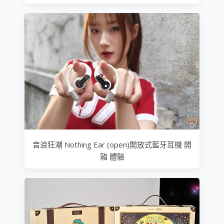
音浪狂潮 Nothing Ear (open)開放式藍牙耳機 開
箱 體驗