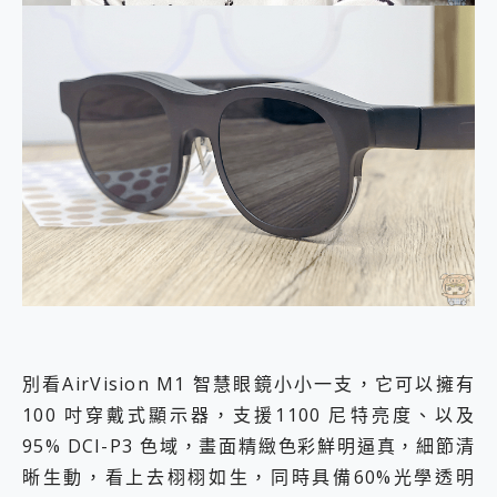
別看AirVision M1 智慧眼鏡小小一支，它可以擁有
100 吋穿戴式顯示器，支援1100 尼特亮度、以及
95% DCI-P3 色域，畫面精緻色彩鮮明逼真，細節清
晰生動，看上去栩栩如生，同時具備60%光學透明