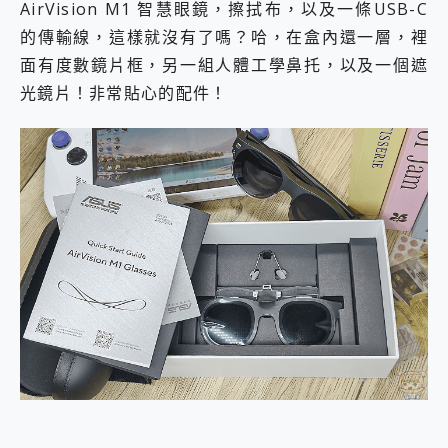
AirVision M1 智慧眼鏡，擦拭布，以及一條USB-C
的傳輸線，這樣就沒有了嗎？哈，在盒內還一層，裡
面有度數鏡片框，另一組人體工學鼻托，以及一個遮
光鏡片！非常貼心的配件！