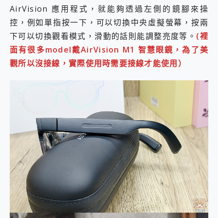
AirVision 應用程式，就能夠透過左側的鏡腳來操
控，例如單指按一下，可以切換中央虛擬螢幕，按兩
下可以切換觀看模式，滑動的話則能調整亮度等。
(裡
面有很多model戴AirVision M1 智慧眼鏡，為了美
觀所以沒接線，實際使用時需要接線才能使用）