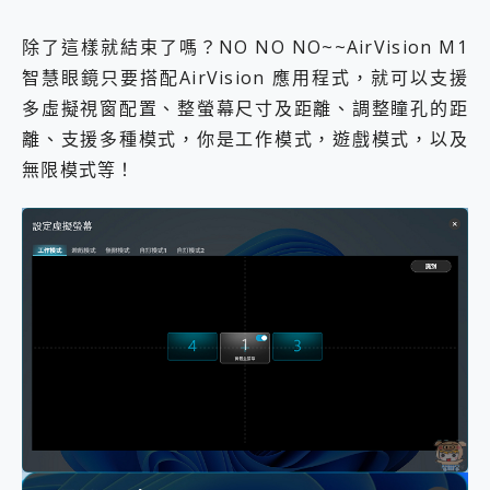
除了這樣就結束了嗎？NO NO NO~~AirVision M1
智慧眼鏡只要搭配AirVision 應用程式，就可以支援
多虛擬視窗配置、整螢幕尺寸及距離、調整瞳孔的距
離、支援多種模式，你是工作模式，遊戲模式，以及
無限模式等！