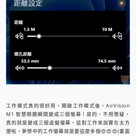
工作模式真的很好用，開啟工作模式後，AirVision
M1 智慧眼鏡瞬間變成三個螢幕！是的，不用懷疑，
真的就是變成三個虛擬螢幕，這對工作來說實在太方
便啦，夢想中的工作螢幕就是要這麼多個😍😍😍(畫面