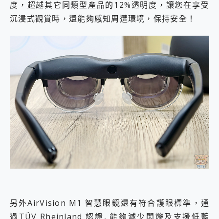
度，超越其它同類型產品的12%透明度，讓您在享受
沉浸式觀賞時，還能夠感知周遭環境，保持安全！
另外AirVision M1 智慧眼鏡還有符合護眼標準，通
過TÜV Rheinland 認證, 能夠減少閃爍及支援低藍