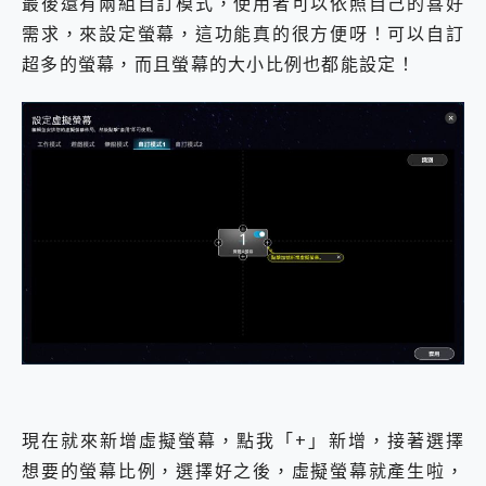
最後還有兩組自訂模式，使用者可以依照自己的喜好
需求，來設定螢幕，這功能真的很方便呀！可以自訂
超多的螢幕，而且螢幕的大小比例也都能設定！
現在就來新增虛擬螢幕，點我「+」新增，接著選擇
想要的螢幕比例，選擇好之後，虛擬螢幕就產生啦，