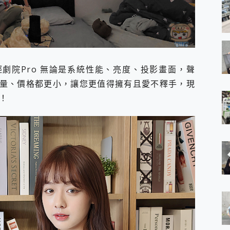
 玲瓏輕劇院Pro 無論是系統性能、亮度、投影畫面，聲
量、價格都更小，讓您更值得擁有且愛不釋手，現
！