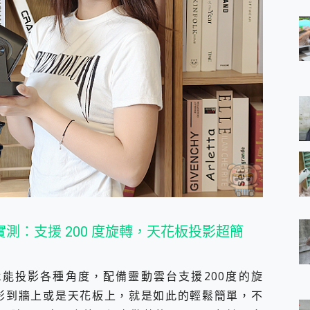
靈動雲台實測：支援 200 度旋轉，天花板投影超簡
輕鬆鬆就能投影各種角度，配備靈動雲台支援200度的旋
投影到牆上或是天花板上，就是如此的輕鬆簡單，不