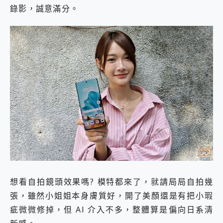
錄影，誠意滿分。
想看自拍鏡頭效果嗎? 模特都來了，就請局局自拍幾
張，雖然小姐姐本身膚質好，開了美顏還是有把小瑕
疵微微修掉，但 AI 介入不多，整體算是偏向日系清