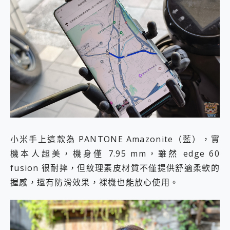
小米手上這款為 PANTONE Amazonite（藍），實
機本人超美，機身僅 7.95 mm，雖然 edge 60
fusion 很耐摔，但紋理素皮材質不僅提供舒適柔軟的
握感，還有防滑效果，裸機也能放心使用。