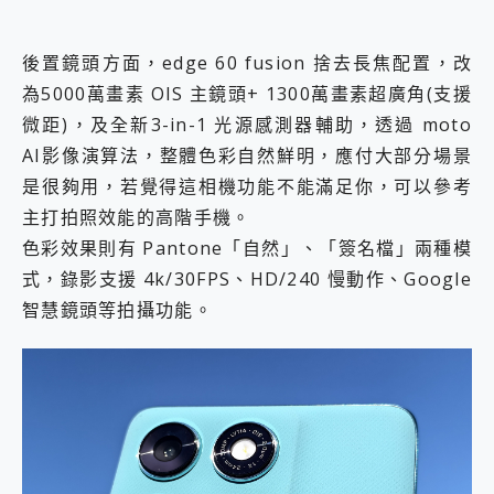
後置鏡頭方面，edge 60 fusion 捨去長焦配置，改
為5000萬畫素 OIS 主鏡頭+ 1300萬畫素超廣角(支援
微距)，及全新3-in-1 光源感測器輔助，透過 moto
AI影像演算法，整體色彩自然鮮明，應付大部分場景
是很夠用，若覺得這相機功能不能滿足你，可以參考
主打拍照效能的高階手機。
色彩效果則有 Pantone「自然」、「簽名檔」兩種模
式，錄影支援 4k/30FPS、HD/240 慢動作、Google
智慧鏡頭等拍攝功能。