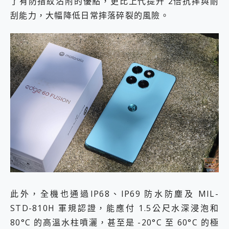
了有防指紋沾附的優點，更比上代提升 2倍抗摔與耐
刮能力，大幅降低日常摔落碎裂的風險。
此外，全機也通過IP68、IP69 防水防塵及 MIL-
STD-810H 軍規認證，能應付 1.5公尺水深浸泡和
80°C 的高溫水柱噴灑，甚至是 -20°C 至 60°C 的極