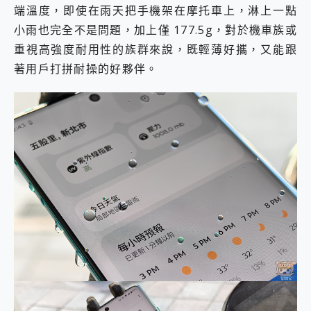
端溫度，即使在雨天把手機架在摩托車上，淋上一點
小雨也完全不是問題，加上僅 177.5g，對於機車族或
重視高強度耐用性的族群來說，既輕薄好攜，又能跟
著用戶打拼耐操的好夥伴。