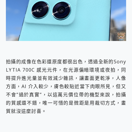
拍攝的成像在色彩還原度都很出色，透過全新的Sony
LYTIA 700C 感光元件，在光源偏暗環境或夜拍，同
時提升進光量並有效減少雜訊，讓畫面更乾淨，人像
方面，AI 介入較少，膚色較貼近當下肉眼所見，但又
不會”過於真實”，以這萬元價位帶的機型來說，拍攝
的質感還不錯，唯一可惜的是微距是用裁切方式，畫
質就沒這麼討喜。