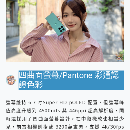
四曲面螢幕/Pantone 彩通認
證色彩
螢幕維持 6.7 吋Super HD pOLED 配置，但螢幕峰
值亮度升級到 4500nits 與 446ppi 超高解析度，同
時還採用了四曲面螢幕設計，在中階機款也相當少
見，前置相機則搭載 3200萬畫素，支援 4K/30fps