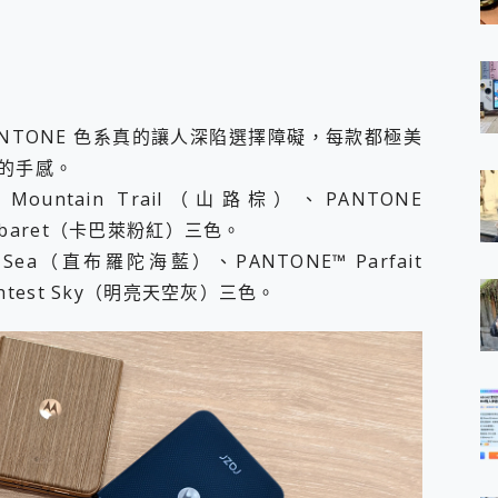
列的 PANTONE 色系真的讓人深陷選擇障礙，每款都極美
凡的手感。
NE Mountain Trail（山路棕）、PANTONE
Cabaret（卡巴萊粉紅）三色。
ltar Sea（直布羅陀海藍）、PANTONE™ Parfait
ghtest Sky（明亮天空灰）三色。