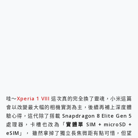
哇～
Xperia 1 VIII
這次真的完全換了靈魂，小米這篇
會以改變最大幅的相機實測為主，後續再補上深度體
驗心得，這代除了搭載
Snapdragon 8 Elite Gen 5
處理器，卡槽也改為「
實體單 SIM + microSD +
eSIM
」， 雖然拿掉了獨立長焦微距有點可惜，但望