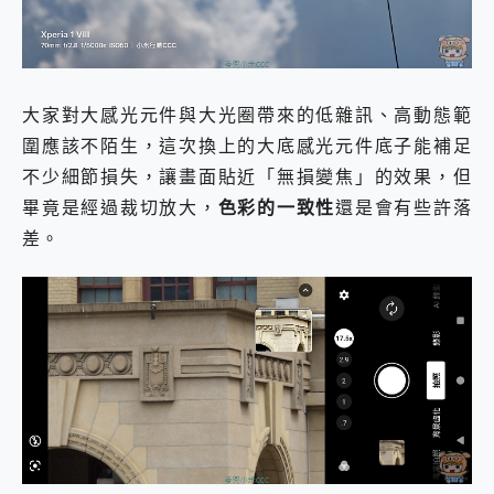
大家對大感光元件與大光圈帶來的低雜訊、高動態範
圍應該不陌生，這次換上的大底感光元件底子能補足
不少細節損失，讓畫面貼近「無損變焦」的效果，但
畢竟是經過裁切放大，
色彩的一致性
還是會有些許落
差。