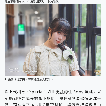
這空氣感很可以！不用修圖就有日系清新感
AI 攝影助理加持，膚質通透感大提升。
與上代相比，Xperia 1 VIII 更抓的住 Sony 風格，以
前遇到逆光或在樹蔭下拍照，膚色就容易顯得暗沈一
點，現在有了 AI 攝影助理幫忙，膚質變得通透且自