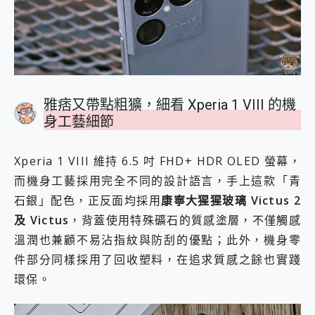
雅痞又帶點粗獷，細看 Xperia 1 VIII 的機
身工藝細節
Xperia 1 VIII 維持 6.5 吋 FHD+ HDR OLED 螢幕，
而機身工藝採用完全不同的設計語言，手上這款「青
石銀」配色，正反面均採用
康寧大猩猩玻璃 Victus 2
及 Victus
，背蓋使用特殊礦石的質感塗層，不僅觸感
溫潤也兼顧不易沾指紋與防刮的優點；此外，機身零
件部分同樣採用了回收塑料，在追求質感之餘也實踐
環保。