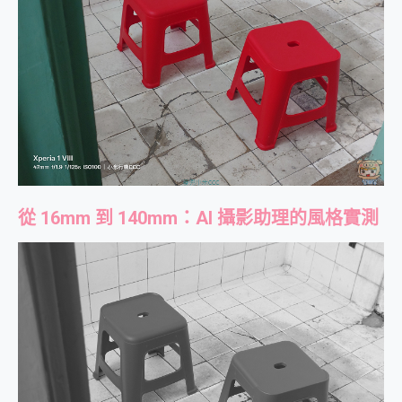
從 16mm 到 140mm：AI 攝影助理的風格實測