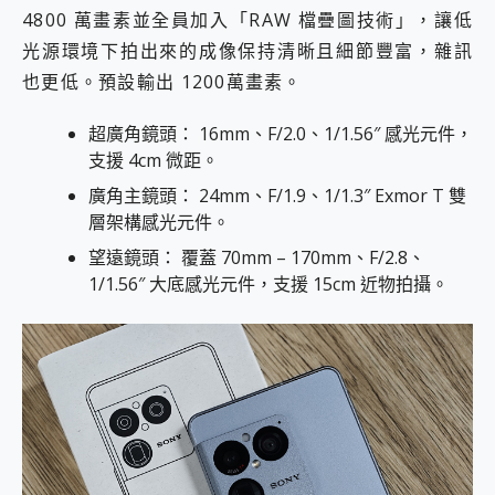
4800 萬畫素並全員加入「RAW 檔疊圖技術」，讓低
光源環境下拍出來的成像保持清晰且細節豐富，雜訊
也更低。預設輸出 1200萬畫素。
超廣角鏡頭： 16mm、F/2.0、1/1.56″ 感光元件，
支援 4cm 微距。
廣角主鏡頭： 24mm、F/1.9、1/1.3″ Exmor T 雙
層架構感光元件。
望遠鏡頭： 覆蓋 70mm – 170mm、F/2.8、
1/1.56″ 大底感光元件，支援 15cm 近物拍攝。