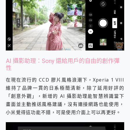
AI 攝影助理：Sony 還給用戶的自由的創作彈
性
在現在流行的 CCD 膠片風格浪潮下，Xperia 1 VIII
維持了品牌一貫的日系極簡清新，除了延用好評的
「創意外觀」，新增的 AI 攝影助理能智慧辨識當下
畫面並主動推送風格建議，沒有連接網路也能使用，
小米覺得這功能不錯，可是使用介面上可以再更好。