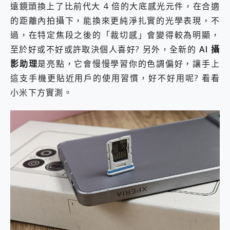
遠鏡頭換上了比前代大 4 倍的大底感光元件，在合適
的距離內拍攝下，能換來更純淨扎實的光學表現，不
過，在特定焦段之後的「裁切感」會變得較為明顯，
至於好或不好或許取決個人喜好? 另外，全新的
AI 攝
影助理
是亮點，它會慢慢學習你的色調偏好，讓手上
這支手機更貼近用戶的使用習慣，好不好用呢? 看看
小米下方實測。