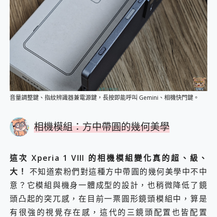
音量調整鍵、指紋辨識器兼電源鍵，長按即能呼叫 Gemini、相機快門鍵。
相機模組：方中帶圓的幾何美學
這次 Xperia 1 VIII 的相機模組變化真的超、級、
大！
不知道索粉們對這種方中帶圓的幾何美學中不中
意？它模組與機身一體成型的設計，也稍微降低了鏡
頭凸起的突兀感，在目前一票圓形鏡頭模組中，算是
有很強的視覺存在感，這代的三鏡頭配置也皆配置