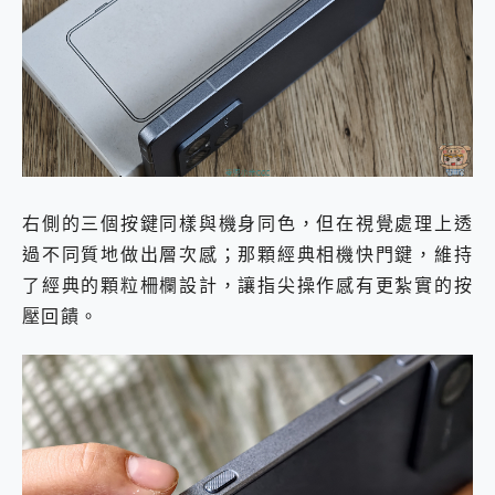
右側的三個按鍵同樣與機身同色，但在視覺處理上透
過不同質地做出層次感；那顆經典相機快門鍵，維持
了經典的顆粒柵欄設計，讓指尖操作感有更紮實的按
壓回饋。