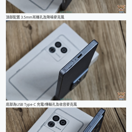
頂部配置 3.5mm耳機孔及降噪麥克風
底部為USB Type-C 充電/傳輸孔及收音麥克風