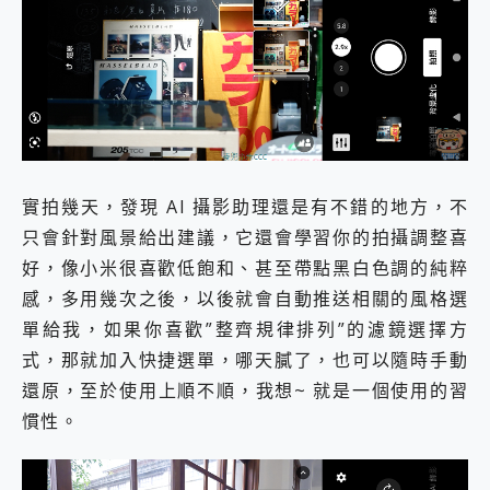
實拍幾天，發現 AI 攝影助理還是有不錯的地方，不
只會針對風景給出建議，它還會學習你的拍攝調整喜
好，像小米很喜歡低飽和、甚至帶點黑白色調的純粹
感，多用幾次之後，以後就會自動推送相關的風格選
單給我，如果你喜歡”整齊規律排列”的濾鏡選擇方
式，那就加入快捷選單，哪天膩了，也可以隨時手動
還原，至於使用上順不順，我想~ 就是一個使用的習
慣性。