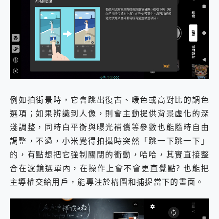
例如拍街景時，它會跳出復古、暖色或高對比的調色
選項；如果辨識到人像，則會主動提供背景虛化的深
淺調整，同時白平衡與曝光補償等參數也能隨時自由
調整，不過，小米覺得拍攝時突然「跳一下跳一下」
的，有點想把它強制關閉的衝動，哈哈，其實直接整
合在濾鏡選單內，在操作上會不會更直覺點? 也能把
主導權交給用戶，能專注於構圖和捕捉當下的畫面。