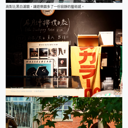
高對比黑白濾鏡，讓遊樂園多了一份寂靜的藝術感。