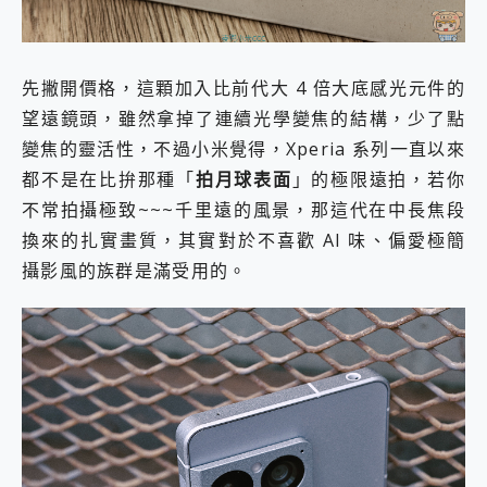
先撇開價格，這顆加入比前代大 4 倍大底感光元件的
望遠鏡頭，雖然拿掉了連續光學變焦的結構，少了點
變焦的靈活性，不過小米覺得，Xperia 系列一直以來
都不是在比拚那種「
拍月球表面
」的極限遠拍，若你
不常拍攝極致~~~千里遠的風景，那這代在中長焦段
換來的扎實畫質，其實對於不喜歡 AI 味、偏愛極簡
攝影風的族群是滿受用的。