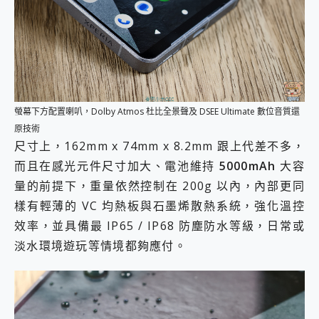
螢幕下方配置喇叭，Dolby Atmos 杜比全景聲及 DSEE Ultimate 數位音質還
原技術
尺寸上，162mm x 74mm x 8.2mm 跟上代差不多，
而且在感光元件尺寸加大、電池維持
5000mAh
大容
量的前提下，重量依然控制在 200g 以內，內部更同
樣有輕薄的 VC 均熱板與石墨烯散熱系統，強化溫控
效率，並具備最 IP65 / IP68 防塵防水等級，日常或
淡水環境遊玩等情境都夠應付。