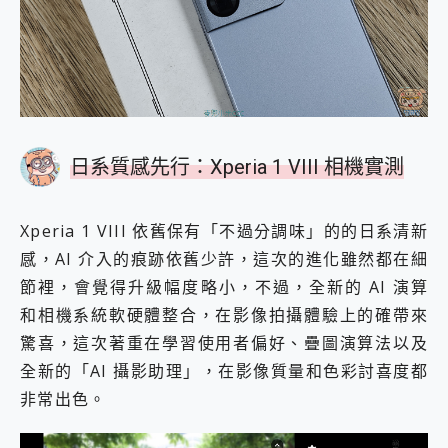
日系質感先行：Xperia 1 VIII 相機實測
Xperia 1 VIII 依舊保有「不過分調味」的的日系清新
感，AI 介入的痕跡依舊少許，這次的進化雖然都在細
節裡，會覺得升級幅度略小，不過，全新的 AI 演算
和相機系統軟硬體整合，在影像拍攝體驗上的確帶來
驚喜，這次著重在學習使用者偏好、疊圖演算法以及
全新的「AI 攝影助理」，在影像質量和色彩討喜度都
非常出色。