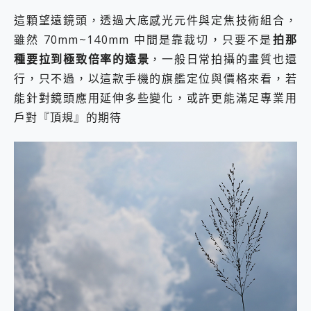
這顆望遠鏡頭，透過大底感光元件與定焦技術組合，
雖然 70mm~140mm 中間是靠裁切，只要不是
拍那
種要拉到極致倍率的遠景
，一般日常拍攝的畫質也還
行，只不過，以這款手機的旗艦定位與價格來看，若
能針對鏡頭應用延伸多些變化，或許更能滿足專業用
戶對『頂規』的期待