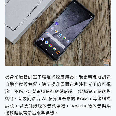
機身前後皆配置了環境光源感應器，能更精確地調節
自動亮度與色彩，除了提升畫面在戶外強光下的可視
度，不過小米覺得還是有點偏暗餒…..(難道是老花眼影
響?)，音效則結合 AI 演算法帶來的
Bravia
等級細節
調校，以及升級版的音效單體， Xperia 給的音樂娛
樂體驗依舊是高水準保證。