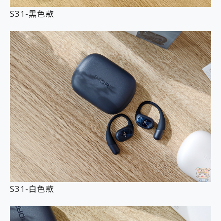
S31-黑色款
S31-白色款