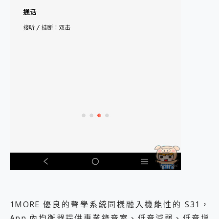
1MORE 優良的聲學系統同樣融入機能性的 S31，
App 內均衡器提供專業錄音室、低音減弱、低音增