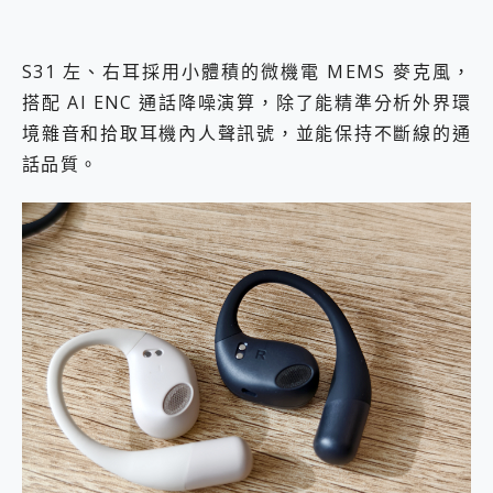
S31 左、右耳採用小體積的微機電 MEMS 麥克風，
搭配 AI ENC 通話降噪演算，除了能精準分析外界環
境雜音和拾取耳機內人聲訊號，並能保持不斷線的通
話品質。