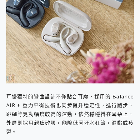
耳掛獨特的彎曲設計不僅貼合耳廓，採用的 Balance
AIR + 重力平衡技術也同步提升穩定性，進行跑步、
跳繩等晃動幅度較高的運動，依然穩穩掛在耳朵上，
外層則採用親膚矽膠，能降低因汗水狂流，濕黏或疲
勞。