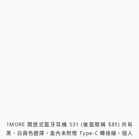
1MORE 開放式藍牙耳機 S31 (後面簡稱
S31
) 共有
黑、白兩色選擇，盒內未附贈 Type-C 轉接線，個人