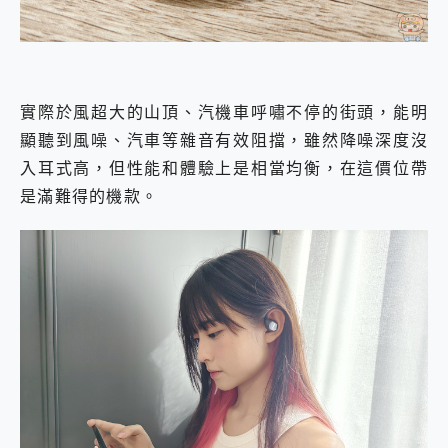
實際於風超大的山頂、汽機車呼嘯不停的街頭，能明
顯聽到風噪、汽車等雜音有效阻擋，雖然降噪深度沒
入耳式高，但性能和體驗上是相當均衡，在這價位帶
是滿難得的機款。