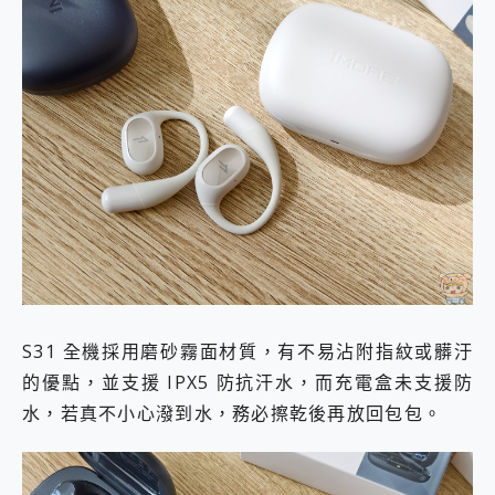
S31 全機採用磨砂霧面材質，有不易沾附指紋或髒汙
的優點，並支援 IPX5 防抗汗水，而充電盒未支援防
水，若真不小心潑到水，務必擦乾後再放回包包。