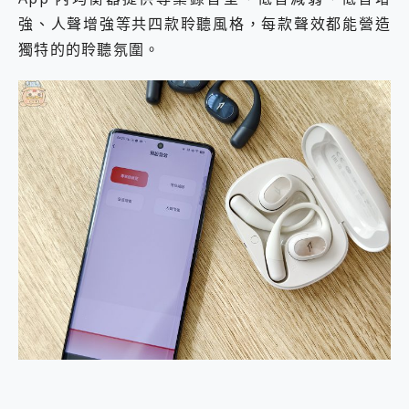
強、人聲增強等共四款聆聽風格，每款聲效都能營造
獨特的的聆聽氛圍。