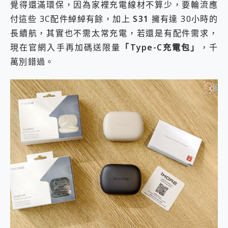
覺得還滿環保，因為家裡充電線材不算少，要輪流應
付這些 3C配件綽綽有餘，加上
S31
擁有達 30小時的
長續航，其實也不需太常充電，若還是有配件需求，
現在官網入手再加碼送限量
「Type-C充電包」
，千
萬別錯過。