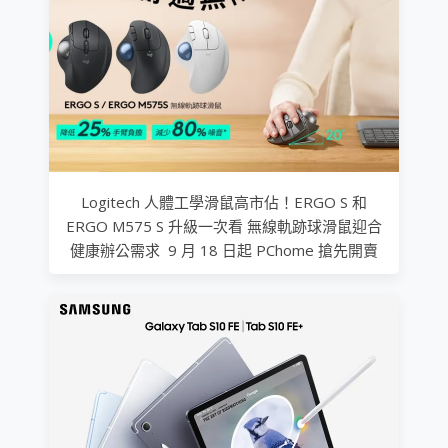
Logitech 人體工學滑鼠高市佔！ERGO S 和
ERGO M575 S 升級一次看 無線軌跡球滑鼠迎合
健康辦公需求 9 月 18 日起 PChome 搶先開賣