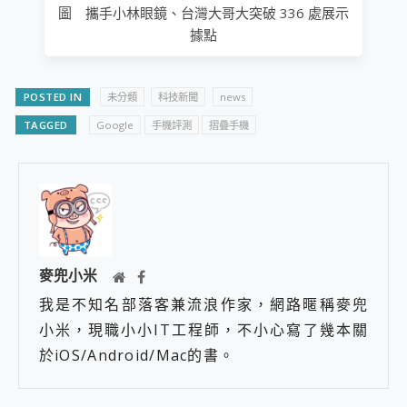
圖 攜手小林眼鏡、台灣大哥大突破 336 處展示
據點
POSTED IN
未分類
科技新聞
news
TAGGED
Google
手機評測
摺疊手機
麥兜小米
我是不知名部落客兼流浪作家，網路暱稱麥兜
小米，現職小小IT工程師，不小心寫了幾本關
於iOS/Android/Mac的書。