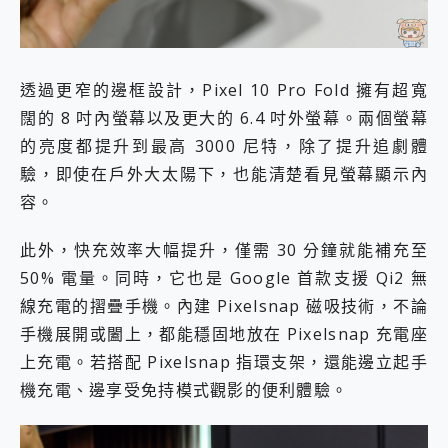
透過更窄的邊框設計，Pixel 10 Pro Fold 擁有超寬
闊的 8 吋內螢幕以及更大的 6.4 吋外螢幕。兩個螢幕
的亮度都提升到最高 3000 尼特，除了提升追劇體
驗，即使在戶外大太陽下，也能清楚看見螢幕顯示內
容。
此外，快充效率大幅提升，僅需 30 分鐘就能補充至
50% 電量。同時，它也是 Google 首款支援 Qi2 無
線充電的摺疊手機。內建 Pixelsnap 磁吸技術，不論
手機展開或闔上，都能穩固地放在 Pixelsnap 充電座
上充電。若搭配 Pixelsnap 指環支架，還能邊立起手
機充電、邊享受免持模式觀影的便利體驗。