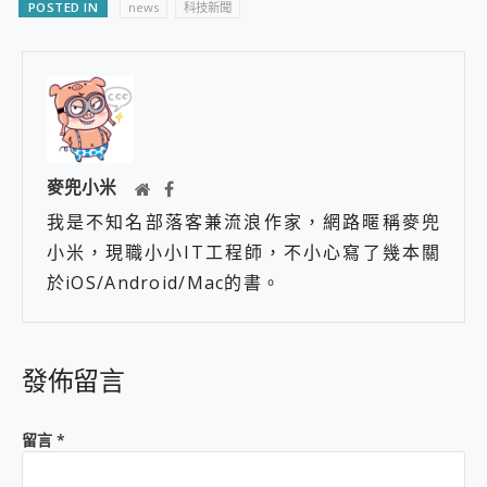
POSTED IN
news
科技新聞
麥兜小米
我是不知名部落客兼流浪作家，網路暱稱麥兜
小米，現職小小IT工程師，不小心寫了幾本關
於iOS/Android/Mac的書。
發佈留言
留言
*