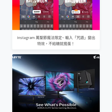
Instagram 萬聖節魔法限定~ 輸入「咒語」變出
特效，不給糖就搗蛋！