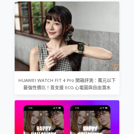
HUAWEI WATCH FIT 4 Pro 開箱評測：萬元以下
最強性價比！首支援 ECG 心電圖與自由潛水