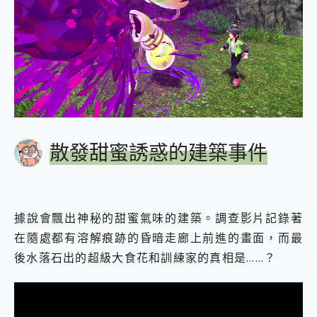
散發甜蜜誘惑的建築事件
據說會飄出神秘的甜蜜氣味的建築。調查影片記錄著
在隨處都有溶解痕跡的昏暗走廊上前進的畫面，而最
後水落石出的超級大食花和訓練家的真相是……？