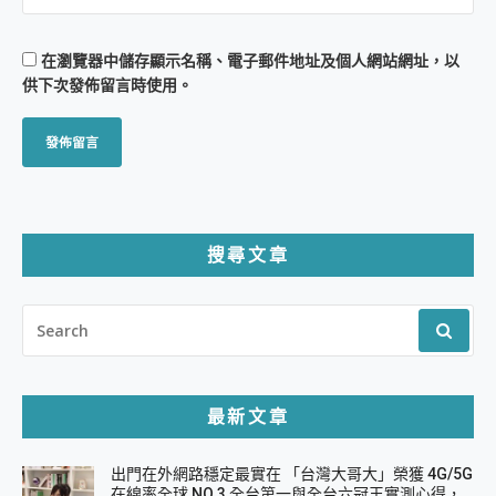
在
瀏覽器
中儲存顯示名稱、電子郵件地址及個人網站網址，以
供下次發佈留言時使用。
搜尋文章
SEARCH
FOR:
最新文章
出門在外網路穩定最實在 「台灣大哥大」榮獲 4G/5G
在線率全球 NO.3 全台第一與全台六冠王實測心得，