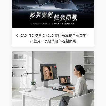
GIGABYTE 技嘉 EAGLE 實用系筆電全新登場，
高擴充、長續航陪你輕鬆開戰