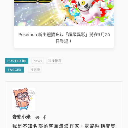
Pokémon 新主題擴充包「超級異彩」將在3月26
日登場！
POSTED IN
news
科技新聞
TAGGED
投影機
麥兜小米
我是不知名部落客兼流浪作家，網路暱稱麥兜