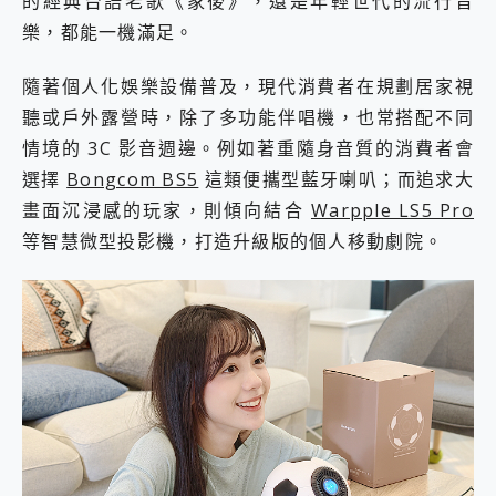
的經典台語老歌《家後》，還是年輕世代的流行音
樂，都能一機滿足。
隨著個人化娛樂設備普及，現代消費者在規劃居家視
聽或戶外露營時，除了多功能伴唱機，也常搭配不同
情境的 3C 影音週邊。例如著重隨身音質的消費者會
選擇
Bongcom BS5
這類便攜型藍牙喇叭；而追求大
畫面沉浸感的玩家，則傾向結合
Warpple LS5 Pro
等智慧微型投影機，打造升級版的個人移動劇院。