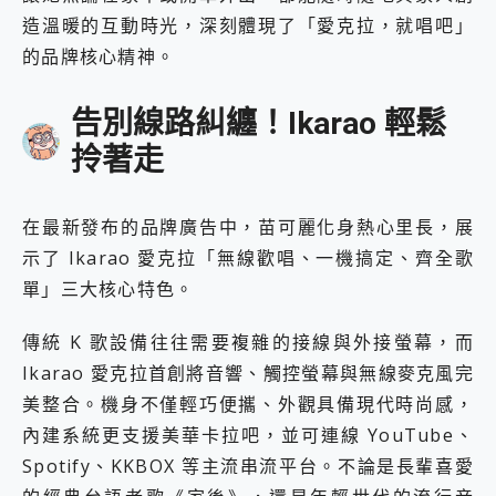
造溫暖的互動時光，深刻體現了「愛克拉，就唱吧」
的品牌核心精神。
告別線路糾纏！Ikarao 輕鬆
拎著走
在最新發布的品牌廣告中，苗可麗化身熱心里長，展
示了 Ikarao 愛克拉「無線歡唱、一機搞定、齊全歌
單」三大核心特色。
傳統 K 歌設備往往需要複雜的接線與外接螢幕，而
Ikarao 愛克拉首創將音響、觸控螢幕與無線麥克風完
美整合。機身不僅輕巧便攜、外觀具備現代時尚感，
內建系統更支援美華卡拉吧，並可連線 YouTube、
Spotify、KKBOX 等主流串流平台。不論是長輩喜愛