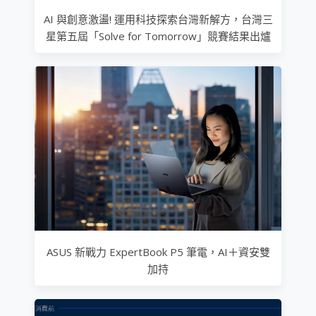
AI 與創意激盪! 運用科技探索台灣新解方，台灣三
星第五屆「Solve for Tomorrow」競賽結果出爐
ASUS 新戰力 ExpertBook P5 筆電，AI＋資安雙
加持