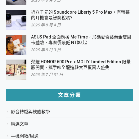
2026 年 8 月 6 日
近八千元的 Soundcore Liberty 5 Pro Max，有螢幕
的耳機會是智商稅嗎?
2026 年 8 月 4 日
ASUS Pad 全面應援 Me Time，加碼愛奇藝黃金雙周
卡體驗，專案價最低 NT$0 起
2026 年 8 月 3 日
榮耀 HONOR 600 Pro x MOLLY Limited Edition 限量
版開賣，攜手味全龍進駐大巨蛋萬人盛典
2026 年 7 月 31 日
文章分類
影音轉檔與軟體教學
精選文章
手機開箱/周邊