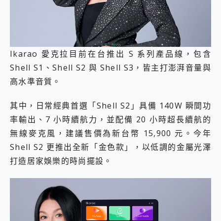
Ikarao 愛克拉目前在台推出 S 系列產品線，包含
Shell S1、Shell S2 與 Shell S3，皆主打澎湃音量與
高水準音質。
其中，日常經典首選「Shell S2」具備 140W 瞬間功
率輸出、7 小時續航力，並配備 20 小時超長續航的
無線麥克風，建議售價為新台幣 15,900 元。今年
Shell S2 更推出全新「金色款」，以低調的金屬光澤
打造居家娛樂的時尚擺設。