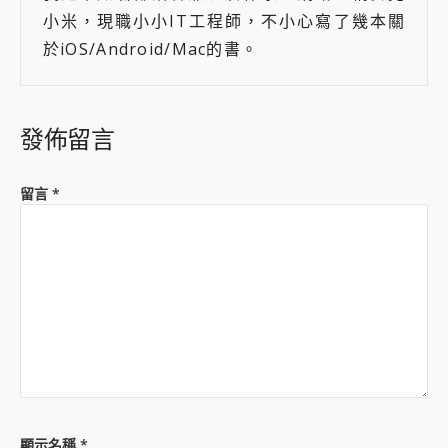
小米，現職小小IT工程師，不小心寫了幾本關
於iOS/Android/Mac的書。
發佈留言
留言
*
顯示名稱
*