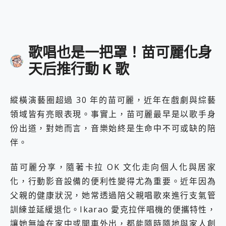
歌唱也是一把罩！苗可麗化身
天后推行動 K 歌
縱橫演藝圈超過 30 年的苗可麗，近年在戲劇與綜藝
領域皆有亮眼表現。事實上，苗可麗最早是以歌手身
份出道，對她而言，音樂始終是生命中不可或缺的陪
伴。
苗可麗分享，隨著卡拉 OK 文化走向個人化與居家
化，行動影音設備的便利性變得尤為重要。近年因為
父親的健康狀況，她常透過陪父親唱歌來進行支氣管
訓練並延緩退化。Ikarao 愛克拉伴唱機的便攜特性，
讓她無論在家中或開車外出，都能隨時隨地與家人創