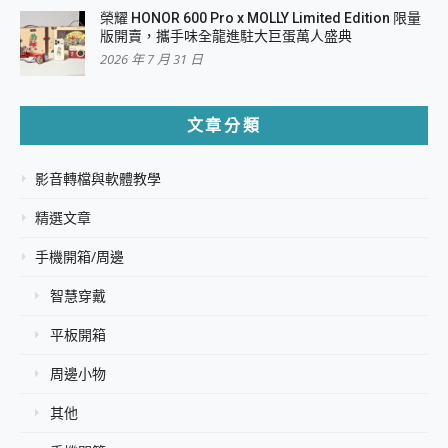
榮耀 HONOR 600 Pro x MOLLY Limited Edition 限量
版開賣，攜手味全龍進駐大巨蛋萬人盛典
2026 年 7 月 31 日
文章分類
影音轉檔與軟體教學
精選文章
手機開箱/周邊
智慧穿戴
平板開箱
周邊小物
其他