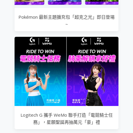
Pokémon 最新主題擴充包「超克之光」即日登場
~
Logitech G 攜手 WeMo 聯手打造「電競騎士任
務」，星願聖誕再抽萬元「豪」禮