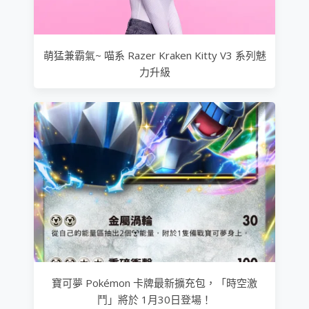
萌猛兼霸氣~ 喵系 Razer Kraken Kitty V3 系列魅
力升級
寶可夢 Pokémon 卡牌最新擴充包，「時空激
鬥」將於 1月30日登場！