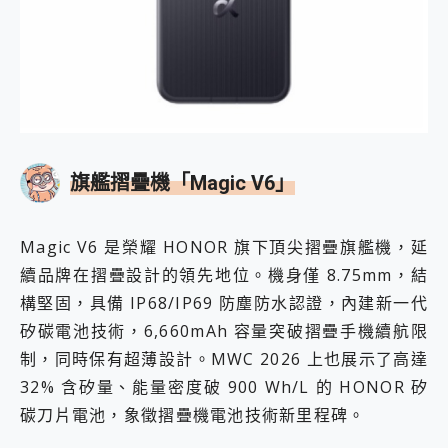
旗艦摺疊機「Magic V6」
Magic V6 是榮耀 HONOR 旗下頂尖摺疊旗艦機，延
續品牌在摺疊設計的領先地位。機身僅 8.75mm，結
構堅固，具備 IP68/IP69 防塵防水認證，內建新一代
矽碳電池技術，6,660mAh 容量突破摺疊手機續航限
制，同時保有超薄設計。MWC 2026 上也展示了高達
32% 含矽量、能量密度破 900 Wh/L 的 HONOR 矽
碳刀片電池，象徵摺疊機電池技術新里程碑。