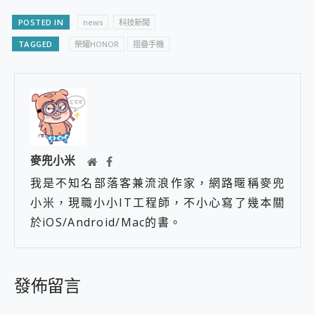
POSTED IN
news
科技新聞
TAGGED
榮耀HONOR
摺疊手機
麥兜小米
我是不知名部落客兼流浪作家，網路暱稱麥兜
小米，現職小小IT工程師，不小心寫了幾本關
於iOS/Android/Mac的書。
發佈留言