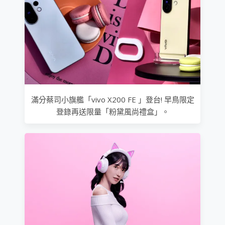
滿分蔡司小旗艦「vivo X200 FE 」登台! 早鳥限定
登錄再送限量「粉黛風尚禮盒」。