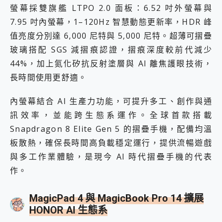
螢幕採雙旗艦 LTPO 2.0 面板：6.52 吋外螢幕與
7.95 吋內螢幕，1–120Hz 智慧動態更新率，HDR 峰
值亮度分別達 6,000 尼特與 5,000 尼特。超薄可摺疊
玻璃搭配 SGS 減摺痕認證，摺痕深度較前代減少
44%，加上氮化矽抗反射塗層與 AI 離焦護眼技術，
長時間使用更舒適。
內螢幕結合 AI 生產力功能，可提升多工、創作與通
訊效率，並能跨生態系運作。全球首款搭載
Snapdragon 8 Elite Gen 5 的摺疊手機，配備均溫
板散熱，確保長時間高負載穩定運行，提供流暢遊戲
與多工作業體驗，是現今 AI 時代摺疊手機的代表
作。
MagicPad 4 與 MagicBook Pro 14 擴展
HONOR AI 生態系