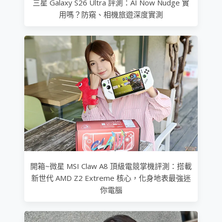
三星 Galaxy S26 Ultra 評測：AI Now Nudge 實
用嗎？防窺、相機旅遊深度實測
開箱~微星 MSI Claw A8 頂級電競掌機評測：搭載
新世代 AMD Z2 Extreme 核心，化身地表最強迷
你電腦