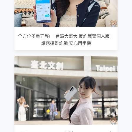
全方位多重守護! 「台灣大哥大 反詐戰警個人版」
讓您遠離詐騙 安心用手機