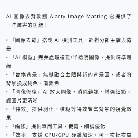
AI 圖像去背軟體 Aiarty Image Matting 它提供了
一些厲害的功能！
• 「圖像去背」搭載 AI 檢測工具，輕鬆分離主體與背
景
• 「AI 模型」完美處理複雜/半透明圖像，提供精準邊
緣
• 「替換背景」無縫融合主體與新的背景圖，或者將
背景換成純色、漸變色
• 「圖像修復」AI 放大圖像，消除雜訊、增強細節，
讓圖片更清晰
• 「特效」提供羽化、模糊等特效豐富背景的視覺效
果
• 「編修」提供筆刷工具、裁剪、細調優化
• 「效率」支援 CPU/GPU 硬體加速，可一次批次處