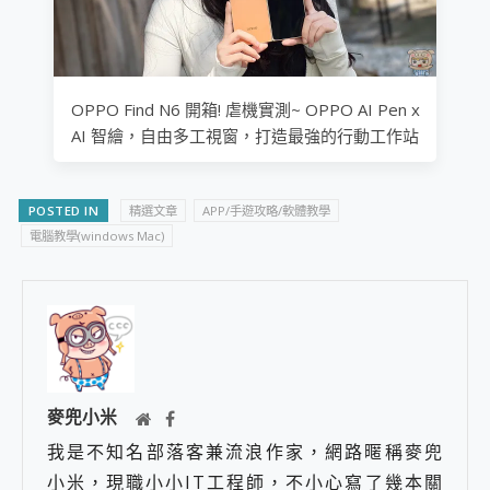
OPPO Find N6 開箱! 虐機實測~ OPPO AI Pen x
AI 智繪，自由多工視窗，打造最強的行動工作站
POSTED IN
精選文章
APP/手遊攻略/軟體教學
電腦教學(windows Mac)
麥兜小米
我是不知名部落客兼流浪作家，網路暱稱麥兜
小米，現職小小IT工程師，不小心寫了幾本關