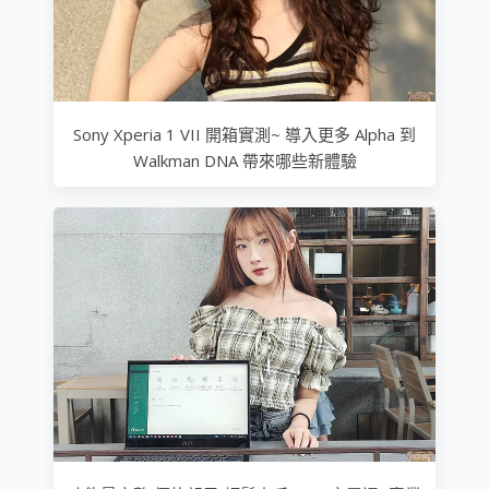
Sony Xperia 1 VII 開箱實測~ 導入更多 Alpha 到
Walkman DNA 帶來哪些新體驗