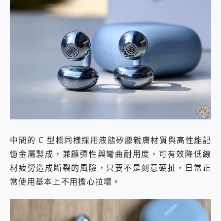
中間的 C 型橋同樣採用液態矽膠親膚材質與高性能記
憶金屬製成，兼顧彈性與彎曲耐用度，可有效降低線
材疲勞造成斷裂的風險，只要不是刻意硬扯，日常正
常使用基本上不用擔心拉壞。