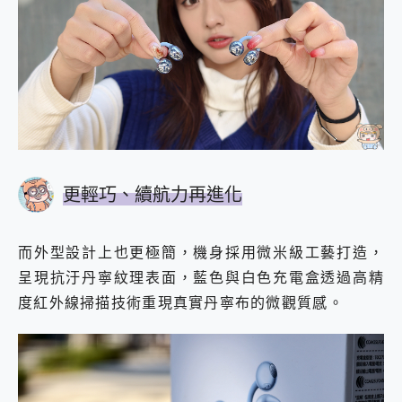
更輕巧、續航力再進化
而外型設計上也更極簡，機身採用微米級工藝打造，
呈現抗汙丹寧紋理表面，藍色與白色充電盒透過高精
度紅外線掃描技術重現真實丹寧布的微觀質感。