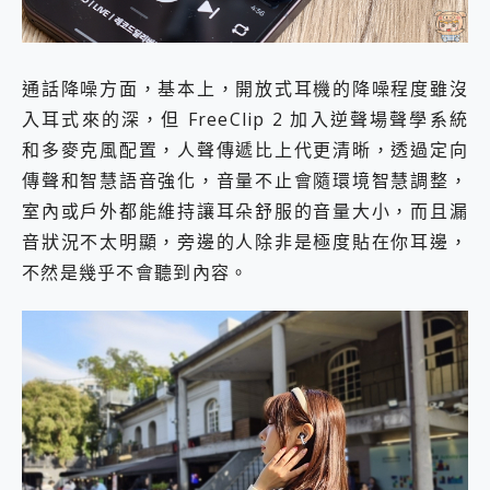
通話降噪方面，基本上，開放式耳機的降噪程度雖沒
入耳式來的深，但 FreeClip 2 加入逆聲場聲學系統
和多麥克風配置，人聲傳遞比上代更清晰，透過定向
傳聲和智慧語音強化，音量不止會隨環境智慧調整，
室內或戶外都能維持讓耳朵舒服的音量大小，而且漏
音狀況不太明顯，旁邊的人除非是極度貼在你耳邊，
不然是幾乎不會聽到內容。