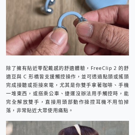
除了擁有貼近零配戴感的舒適體驗，FreeClip 2 的舒
適豆與 C 形橋皆支援觸控操作，並可透過點頭或搖頭
完成接聽或拒接來電，尤其是你雙手拿著咖啡、手機
一堆東西，或搭乘公車、捷運沒辦法用手觸控時，能
完全解放雙手，直接用頭部動作操控耳機不用怕掉
落，非常貼近大眾使用痛點。