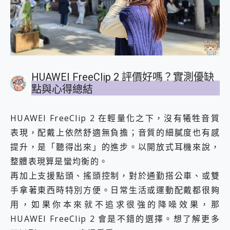
HUAWEI FreeClip 2 評價好嗎？實測優缺
點與心得總結
HUAWEI FreeClip 2 在輕量化之下，沒有犧牲音質
表現，配戴上依然舒適無負擔；音質的細膩度也有感
提升，是「聽得出來」的進步。以開放式耳機來說，
整體表現算是蠻均衡的。
再加上支援點頭、搖頭控制，對於通勤搭公車、或雙
手拿著東西時特別方便。日常生活或運動配戴都很夠
用，如果你本來就不追求很強的降噪效果，那
HUAWEI FreeClip 2 會是不錯的選擇。想了解更多