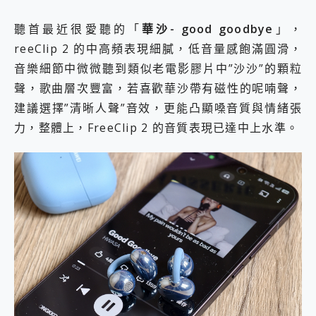
聽首最近很愛聽的「
華沙- good goodbye
」，
reeClip 2 的中高頻表現細膩，低音量感飽滿圓滑，
音樂細節中微微聽到類似老電影膠片中”沙沙”的顆粒
聲，歌曲層次豐富，若喜歡華沙帶有磁性的呢喃聲，
建議選擇”清晰人聲”音效，更能凸顯嗓音質與情緒張
力，整體上，FreeClip 2 的音質表現已達中上水準。