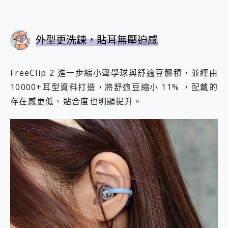
外型更洗鍊，貼耳無壓迫感
FreeClip 2 進一步縮小聲學球與舒適豆體積，並經由
10000+耳型資料打造，將舒適豆縮小 11% ，配戴的
存在感更低、貼合度也明顯提升。