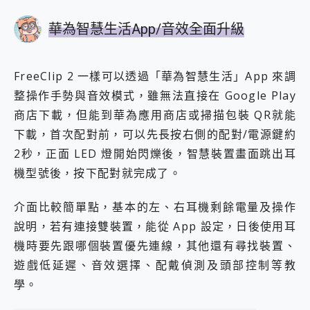
華為智慧生活App/音效全面升級
FreeClip 2 一樣可以透過「華為智慧生活」App 來調
整操作手勢與音效模式，雖無法直接在 Google Play
商店下載，但能到華為應用商店或掃描包裝 QR就能
下載，首次配對前，可以先長按右側的配對/電源鍵約
2秒，正面 LED 燈開始閃爍後，智慧裝置畫面跳出耳
機型號後，按下配對就完成了。
介面比較簡單點，基本的左、右耳機剩餘電量及操作
說明，若有連接雙裝置，能從 App 設定，日後使用耳
機時要先跟哪個裝置優先連線，其他還有尋找裝置、
遊戲低延遲、音效選擇、配戴偵測及頭部控制等教
學。