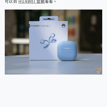
可以到
HUAWEI 官網
看看。