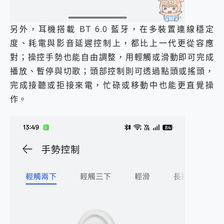
另外，耳機搭載 BT 6.0 藍牙，在多裝置連線穩定
度、耗電與影音延遲控制上，都比上一代更從容應
對；操控手勢也能自由調整，用輕觸或滑動即可完成
播放、暫停與切歌；頭部控制則可透過點頭或搖頭，
完成接聽或拒接來電，忙碌或移動中也能更直覺操
作。