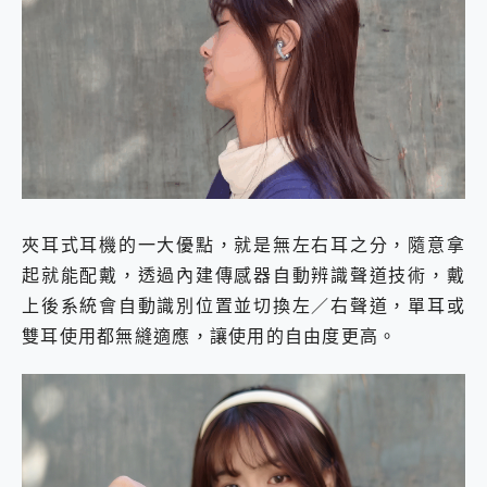
夾耳式耳機的一大優點，就是無左右耳之分，隨意拿
起就能配戴，透過內建傳感器自動辨識聲道技術，戴
上後系統會自動識別位置並切換左／右聲道，單耳或
雙耳使用都無縫適應，讓使用的自由度更高。