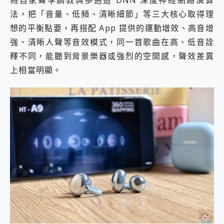
為自家聲學調教與多通道 DNN 深度神經網路演算
法，把「音量、低頻、清晰細節」等三大核心取得理
想的平衡點要，再搭配 App 提供的運動增效、高音增
強、清晰人聲等音效模式，同一首歌曲在高、低音詮
釋不同，能聽到背景樂器或強烈的空間感，聲效差異
上相當明顯。