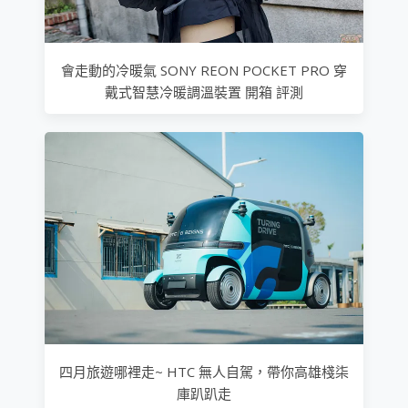
會走動的冷暖氣 SONY REON POCKET PRO 穿
戴式智慧冷暖調溫裝置 開箱 評測
四月旅遊哪裡走~ HTC 無人自駕，帶你高雄棧柒
庫趴趴走