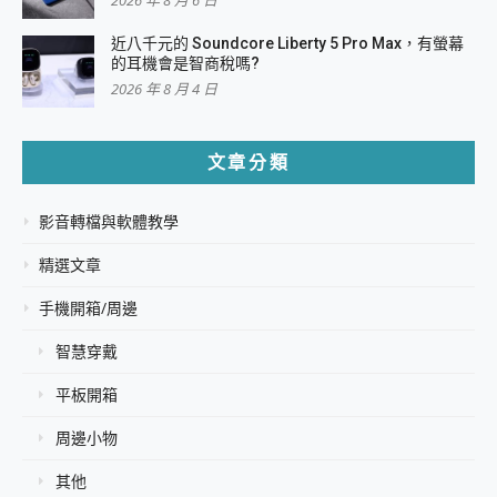
近八千元的 Soundcore Liberty 5 Pro Max，有螢幕
的耳機會是智商稅嗎?
2026 年 8 月 4 日
文章分類
影音轉檔與軟體教學
精選文章
手機開箱/周邊
智慧穿戴
平板開箱
周邊小物
其他