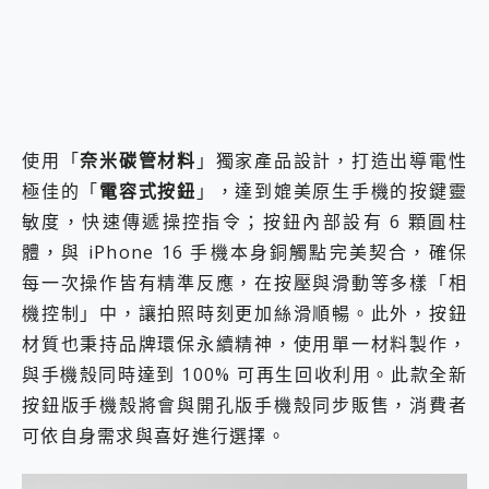
使用「
奈米碳管材料
」獨家產品設計，打造出導電性
極佳的「
電容式按鈕
」，達到媲美原生手機的按鍵靈
敏度，快速傳遞操控指令；按鈕內部設有 6 顆圓柱
體，與 iPhone 16 手機本身銅觸點完美契合，確保
每一次操作皆有精準反應，在按壓與滑動等多樣「相
機控制」中，讓拍照時刻更加絲滑順暢。此外，按鈕
材質也秉持品牌環保永續精神，使用單一材料製作，
與手機殼同時達到 100% 可再生回收利用。此款全新
按鈕版手機殼將會與開孔版手機殼同步販售，消費者
可依自身需求與喜好進行選擇。