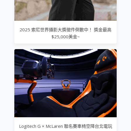
2025 索尼世界攝影大獎徵件倒數中！ 獎金最高
$25,000美金~
Logitech G × McLaren 聯名賽車椅空降台北電玩