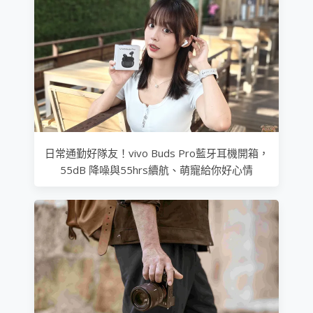
日常通勤好隊友！vivo Buds Pro藍牙耳機開箱，
55dB 降噪與55hrs續航、萌寵給你好心情