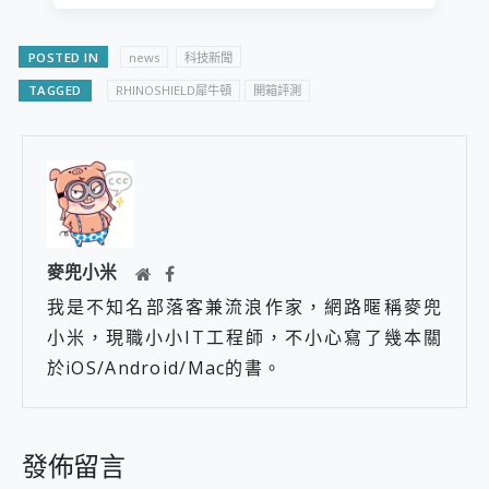
POSTED IN
news
科技新聞
TAGGED
RHINOSHIELD犀牛頓
​開箱評測
麥兜小米
我是不知名部落客兼流浪作家，網路暱稱麥兜
小米，現職小小IT工程師，不小心寫了幾本關
於iOS/Android/Mac的書。
發佈留言