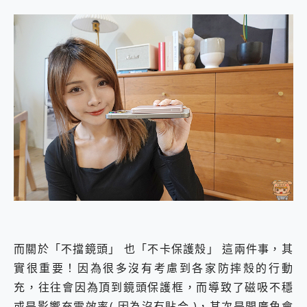
而關於「不擋鏡頭」 也「不卡保護殼」 這兩件事，其
實很重要！因為很多沒有考慮到各家防摔殼的行動
充，往往會因為頂到鏡頭保護框，而導致了磁吸不穩
或是影響充電效率( 因為沒有貼合 )，其次是開廣角會