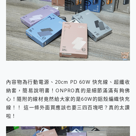
內容物為行動電源、20cm PD 60W 快充線、超纖收
納套，簡易說明書！ONPRO真的是細節滿滿有夠佛
心！隨附的線材竟然給大家的是60W的鋁殼編織快充
線！！ 這一條外面買應該也要三四百塊吧？真的太讚
啦！