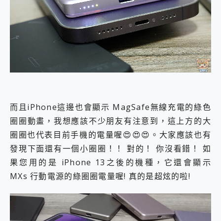
而且iPhone這邊也會顯示 MagSafe無線充電的綠色
圈圈動畫，我想應該不少朋友有注意到，這上方的大
圈圈也代表目前手機的電量喔😍😍😍。大家應該也有
發現下面還有一個小圈圈！！ 對的！ 你沒看錯！ 如
果您用的是 iPhone 13之後的機種，它還會顯示
MXs 行動電源的綠圈圈電量喔! 真的是超炫的啦!