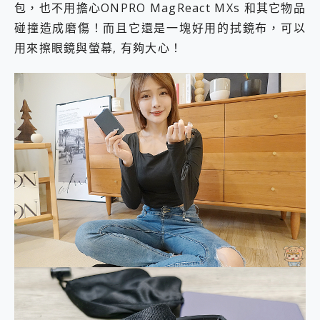
包，也不用擔心ONPRO MagReact MXs 和其它物品
碰撞造成磨傷！而且它還是一塊好用的拭鏡布，可以
用來擦眼鏡與螢幕, 有夠大心！