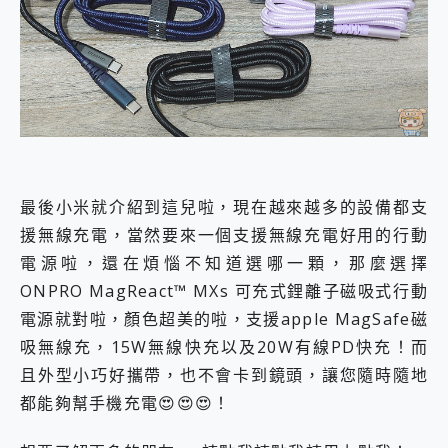
最後小米就介紹到這兒啦，現在越來越多的設備都支
援無線充電，當然要來一個支援無線充電好用的行動
電源啦，還在煩惱不知道選哪一顆，那麼選擇
ONPRO MagReact™ MXs 可充式鋰離子磁吸式行動
電源就對啦，顏色超美的啦，支援apple MagSafe磁
吸無線充，15W無線快充以及20W有線PD快充！而
且外型小巧好攜帶，也不會卡到鏡頭，讓您隨時隨地
都能夠幫手機充電😍😍😍！