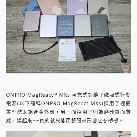
ONPRO MagReact™ MXs 可充式鋰離子磁吸式行動
電源(以下簡稱ONPRO MagReact MXs)採用了極簡
美型航太鋁合金外殼，另一面採用了則為磨砂霧面質
感，摸起來~~真的就只能用舒服來形容它🤣🤣🤣。