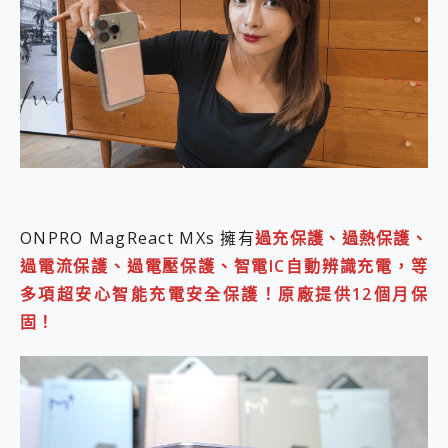
ONPRO MagReact MXs 擁有
過充保護、過熱保護、
過電流保護、過電壓保護、智電IC自動辨識充電，等
多項超安心智能充電安全保護！原廠提供12個月保
固！