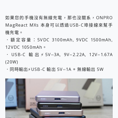
如果您的手機沒有無線充電，那也沒關系，ONPRO
MagReact MXs 本身可以透過USB-C埠接線來幫手
機充電。
．額定容量：5VDC 3100mAh, 9VDC 1500mAh,
12VDC 1050mAh。
．USB-C 輸出⚡️5V⎓3A, 9V⎓2.22A, 12V⎓1.67A
(20W)
．同時輸出⚡️USB-C 輸出 5V⎓1A + 無線輸出 5W