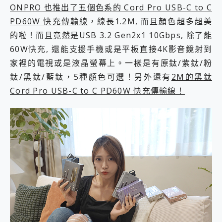
ONPRO 也推出了五個色系的 Cord Pro USB-C to C
PD60W 快充傳輸線
，線長1.2M, 而且顏色超多超美
的啦！而且竟然是USB 3.2 Gen2x1 10Gbps, 除了能
60W快充, 還能支援手機或是平板直接4K影音鏡射到
家裡的電視或是液晶螢幕上。一樣是有原鈦/紫鈦/粉
鈦/黑鈦/藍鈦，5種顏色可選！另外還有
2M的黑鈦
Cord Pro USB-C to C PD60W 快充傳輸線！