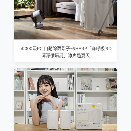
50000級PCI自動除菌離子~SHARP「森呼吸 3D
清淨循環扇」涼爽過夏天