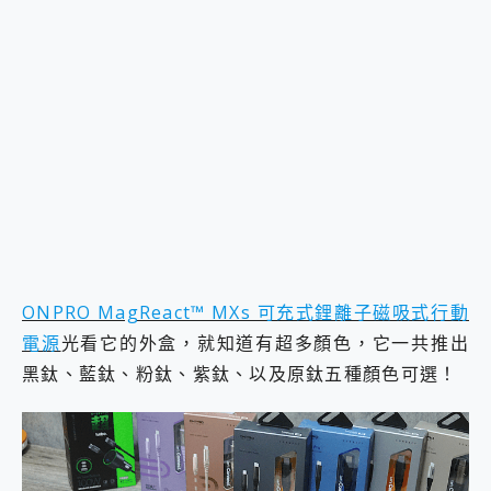
ONPRO MagReact™ MXs 可充式鋰離子磁吸式行動
電源
光看它的外盒，就知道有超多顏色，它一共推出
黑鈦、藍鈦、粉鈦、紫鈦、以及原鈦五種顏色可選！