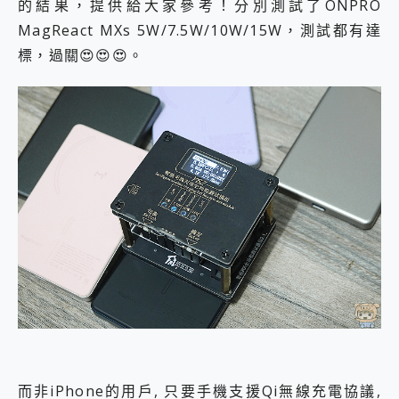
的結果，提供給大家參考！分別測試了ONPRO
MagReact MXs 5W/7.5W/10W/15W，測試都有達
標，過關😍😍😍。
而非iPhone的用戶, 只要手機支援Qi無線充電協議,