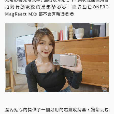
拍到行動電源的黑影🥺🥺🥺！而這些在ONPRO
MagReact MXs 都不會有哦😍😍😍
盒內貼心的提供了一個好用的超纖收納套，讓您丟包