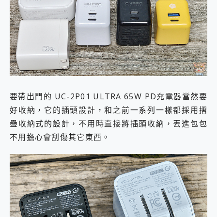
要帶出門的 UC-2P01 ULTRA 65W PD充電器當然要
好收納，它的插頭設計，和之前一系列一樣都採用摺
疊收納式的設計，不用時直接將插頭收納，丟進包包
不用擔心會刮傷其它東西。