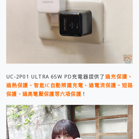
UC-2P01 ULTRA 65W PD充電器提供了
過充保護、
過熱保護、智能IC自動辨識充電、過電流保護、短路
保護、過高電壓保護等六項保護
！