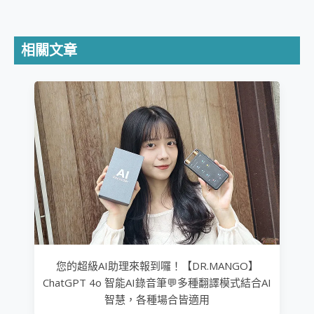
相關文章
您的超級AI助理來報到囉！【DR.MANGO】
ChatGPT 4o 智能AI錄音筆💬多種翻譯模式結合AI
智慧，各種場合皆適用