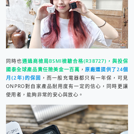
同時也
通過商檢局BSMI檢驗合格(R38727)，與投保
國泰全球產品責任險美金一百萬
，
原廠還提供了24個
月(2年)的保固
，而一般充電器都只有一年保，可見
ONPRO對自家產品耐用度有一定的信心，同時更讓
使用者，能夠非常的安心與放心。