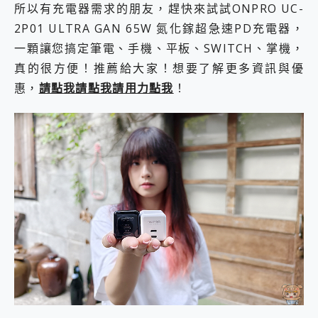
所以有充電器需求的朋友，趕快來試試ONPRO UC-
2P01 ULTRA GAN 65W 氮化鎵超急速PD充電器，
一顆讓您搞定筆電、手機、平板、SWITCH、掌機，
真的很方便！推薦給大家！想要了解更多資訊與優
惠，
請點我請點我請用力點我
！