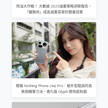
甩油大作戰！ 大數據 2025減重策略洞察報告，
「雞胸肉」成為減重菜單的聲量冠軍
開箱 Nothing Phone (4a) Pro：被外型耽誤的長
焦相機實力派，進化版 Glyph 燈效超有戲