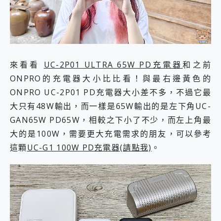
來看看
UC-2P01 ULTRA 65W PD充電器
和之前
ONPRO的充電器大小比比看！與最右邊黃色的
ONPRO UC-2P01 PD充電器大小差不多，不過它最
大只有48W輸出，而一樣是65W輸出的是左下角UC-
GAN65W PD65W，相較之下小了不少，而左上角最
大的是100W，需要更大充電需求的朋友，可以參考
這顆
UC-G1 100W PD充電器(請點我)
。