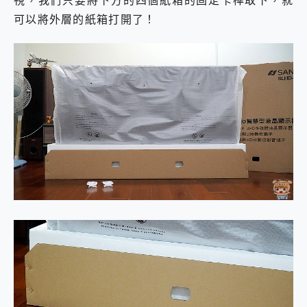
視，我們只要將下方的四個紙箱的固定卡榫取下，就
可以將外層的紙箱打開了！