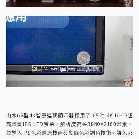
山水65型4K智慧連網顯示器採用了 65吋 4K UHD超
高畫質IPS LED螢幕，解析度高達3840×2160畫素，
並導入IPS色彩還原技術與動態色彩調色技術，讓色彩