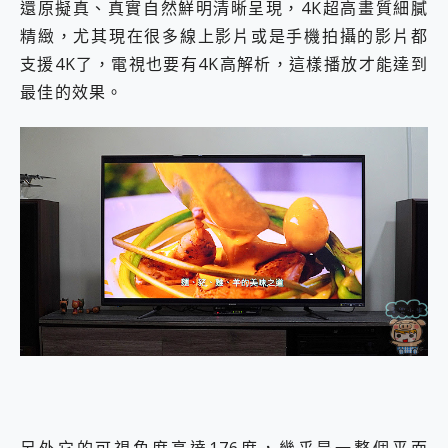
還原擬真、真實自然鮮明清晰呈現，4K超高畫質細膩
精緻，尤其現在很多線上影片或是手機拍攝的影片都
支援4K了，電視也要有4K高解析，這樣播放才能達到
最佳的效果。
另外它的可視角度高達176度，幾乎是一整個平面