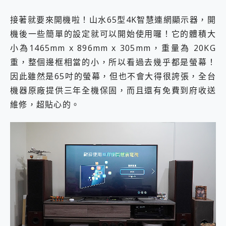
接著就要來開機啦！山水65型4K智慧連網顯示器，開
機後一些簡單的設定就可以開始使用囉！它的體積大
小為1465mm x 896mm x 305mm，重量為 20KG
重，整個邊框相當的小，所以看過去幾乎都是螢幕！
因此雖然是65吋的螢幕，但也不會大得很誇張，全台
機器原廠提供三年全機保固，而且還有免費到府收送
維修，超貼心的。