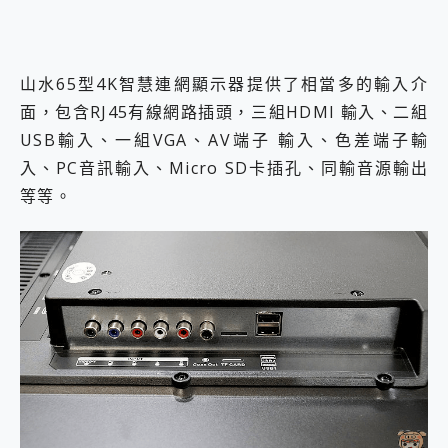
山水65型4K智慧連網顯示器提供了相當多的輸入介
面，包含RJ45有線網路插頭，三組HDMI 輸入、二組
USB輸入、一組VGA、AV端子 輸入、色差端子輸
入、PC音訊輸入、Micro SD卡插孔、同輸音源輸出
等等。