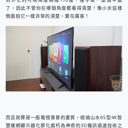
了，因此不管你在哪個角度都看得清楚！像小米這樣
側面拍它一樣非常的清楚，實在厲害！
而且就算是一般電視普普的畫質，經過山水65型4K智
慧連網顯示器化那化腐朽為神奇的3D雜訊過濾技術之