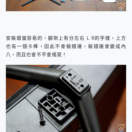
安裝還蠻容易的，腳架上有分左右 L R的字樣，上方
也有一個卡榫，因此不會裝錯邊，裝錯邊會變成內
八，而且也會不平會搖晃！