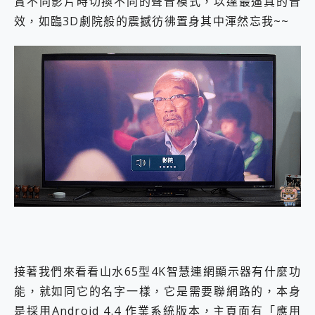
賞不同影片時切換不同的聲音模式，以達最逼真的音
效，如臨3D劇院般的震撼彷彿置身其中渾然忘我~~
接著我們來看看山水65型4K智慧連網顯示器有什麼功
能，就如同它的名字一樣，它是需要聯網路的，本身
是採用Android 4.4 作業系統版本，主頁面有「應用