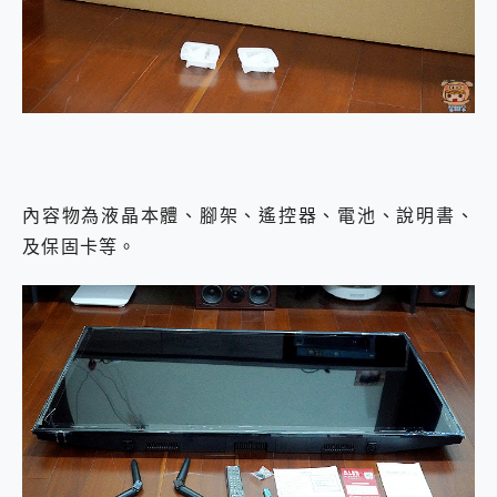
內容物為液晶本體、腳架、遙控器、電池、說明書、
及保固卡等。