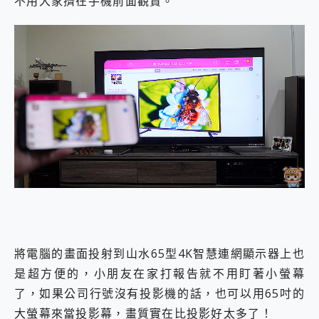
不用大家擠在手機前面觀賞。
將電腦的畫面投射到山水65型4K智慧連網顯示器上也
是超方便的，小朋友在家打報告就不用盯著小螢幕
了，如果公司行號沒有投影機的話，也可以用65吋的
大螢幕來當投影幕，畫質實在比投影好太多了！