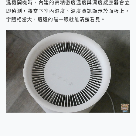
濕機開機時，內建的高精密度溫度與濕度感應器會立
即偵測，將當下室內濕度、溫度資訊顯示於面板上，
字體相當大，遠遠的瞄一眼就能清楚看見。