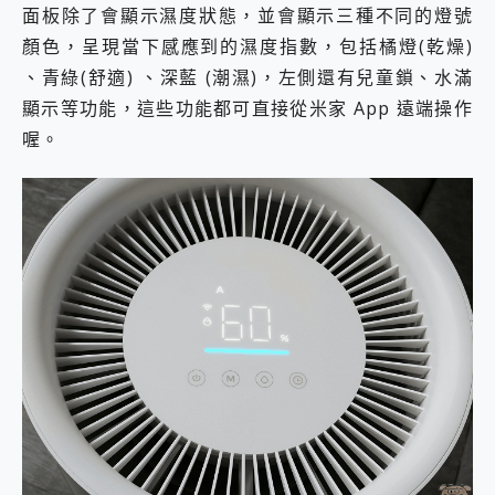
面板除了會顯示濕度狀態，並會顯示三種不同的燈號
顏色，呈現當下感應到的濕度指數，包括橘燈(乾燥)
、青綠(舒適) 、深藍 (潮濕)，左側還有兒童鎖、水滿
顯示等功能，這些功能都可直接從米家 App 遠端操作
喔。