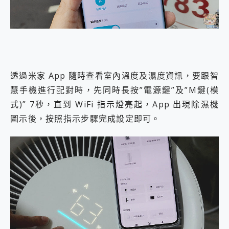
透過米家 App 隨時查看室內溫度及濕度資訊，要跟智
慧手機進行配對時，先同時長按”電源鍵”及”M鍵(模
式)” 7秒，直到 WiFi 指示燈亮起，App 出現除濕機
圖示後，按照指示步驟完成設定即可。