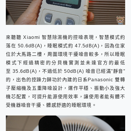
來聽聽 Xiaomi 智慧除濕機的控噪表現，智慧模式約
落在 50.6dB(A)，睡眠模式約 47.5dB(A)，因為住家
位於大馬路二樓，周圍環境干擾噪音較多，所以睡眠
模式下經過精密的分貝機實測並未達官方的最低
至 35.6dB(A)，不過低於 50dB(A) 噪音已經滿”靜音”
的，出色的控躁力歸功於內建的日系Panasonic 雙轉
子壓縮機及五重降噪設計，運作平穩、振動小及強大
機芯配置，可提升能源使用效率，讓使用者能有體不
受機器噪音干擾、體感舒適的睡眠環境。