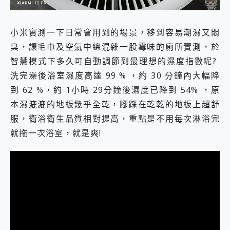
小米實測一下日常會用到的場景，移到容易潮濕又悶
臭，讓毛巾及空氣中總混雜一股霉味的廁所實測，於
智慧模式下多久可自動調節到最理想的濕度指數呢?
洗完澡後浴室濕度高達 99 % ，約 30 分鐘內大幅降
到 62 %，約 1小時 29分鐘後濕度已降到 54% ，原
本濕漉漉的地板幾乎全乾，腳踩在乾乾的地板上超舒
服，衛浴衛生品質相對提高，重點是不用每次淋浴完
就拖一次浴室，就是爽!