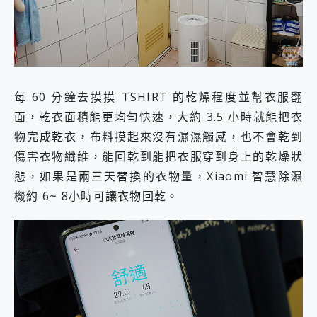
每 60 分鐘去摸摸 TSHIRT 的乾燥程度並幫衣服翻
面，乾衣面積能更均勻快速，大約 3.5 小時就能把衣
物完成乾衣，布料摸起來沒有濕濕觸感，也不會乾到
傷害衣物纖維，能回乾到能把衣服穿到身上的乾燥狀
態，如果是兩三天替換的衣物量，Xiaomi 智慧除濕
機約 6~ 8小時可讓衣物回乾。