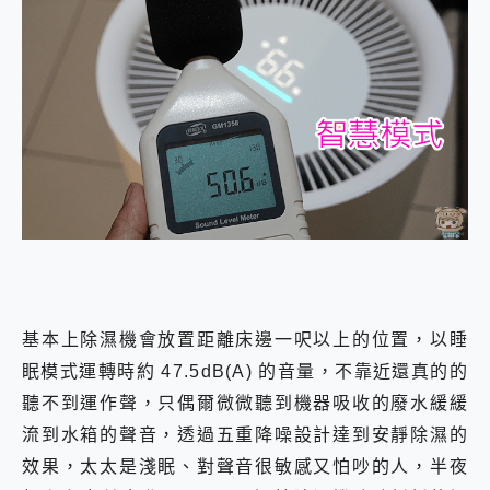
基本上除濕機會放置距離床邊一呎以上的位置，以睡
眠模式運轉時約 47.5dB(A) 的音量，不靠近還真的的
聽不到運作聲，只偶爾微微聽到機器吸收的廢水緩緩
流到水箱的聲音，透過五重降噪設計達到安靜除濕的
效果，太太是淺眠、對聲音很敏感又怕吵的人，半夜