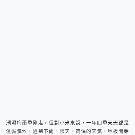
潮濕梅雨季剛走，但對小米來說，一年四季天天都是
濕黏氣候，遇到下雨、陰天、高溫的天氣，地板開始