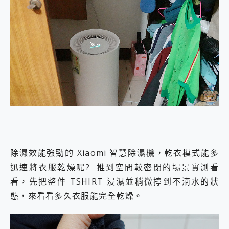
除濕效能強勁的 Xiaomi 智慧除濕機，乾衣模式能多
迅速將衣服乾燥呢? 推到空間較密閉的場景實測看
看，先把整件 TSHIRT 浸濕並稍微擰到不滴水的狀
態，來看看多久衣服能完全乾燥。