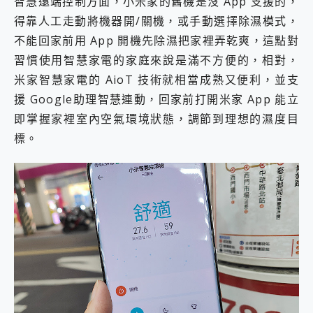
智慧遠端控制方面，小米家的舊機是沒 App 支援的，
得靠人工走動將機器開/關機，或手動選擇除濕模式，
不能回家前用 App 開機先除濕把家裡弄乾爽，這點對
習慣使用智慧家電的家庭來說是滿不方便的，相對，
米家智慧家電的 AioT 技術就相當成熟又便利，並支
援 Google助理智慧連動，回家前打開米家 App 能立
即掌握家裡室內空氣環境狀態，調節到理想的濕度目
標。