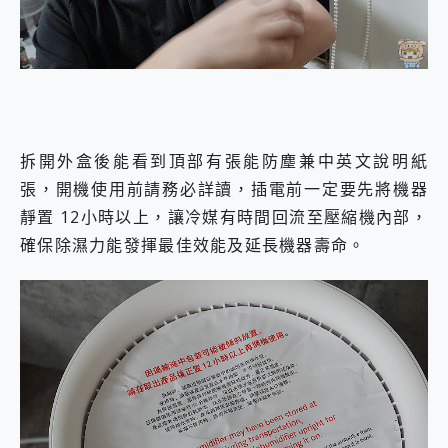
拆開外盒後能看到頂部有張能防塵兼中英文說明紙
張，開機使用前請務必詳讀，插電前一定要先將機器
靜置 12小時以上，讓冷媒有時間回流至壓縮機內部，
確保除濕力能發揮最佳效能及延長機器壽命。