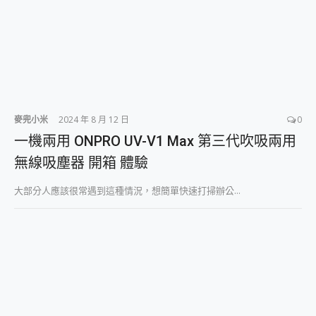
麥兜小米
2024 年 8 月 12 日
0
一機兩用 ONPRO UV-V1 Max 第三代吹吸兩用
無線吸塵器 開箱 體驗
大部分人應該很常遇到這種情況，想簡單快速打掃辦公...