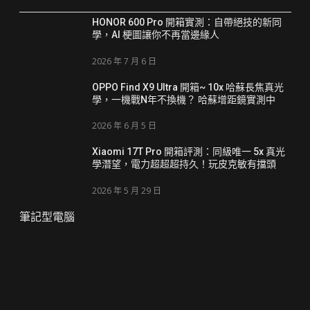
HONOR 600 Pro 開箱實測：自帶絕技的新同
學，AI 梗圖讓你不再當邊緣人
2026 年 7 月 6 日
OPPO Find X9 Ultra 開箱~ 10x 哈蘇長焦真光
學，一機戰N年不換機？ 哈蘇增距鏡實測中
2026 年 6 月 5 日
Xiaomi 17T Pro 開箱評測：同級唯一 5x 真光
學潛望，電力超超超持久！玩皮克敏有擋頭
2026 年 5 月 29 日
筆記型電腦