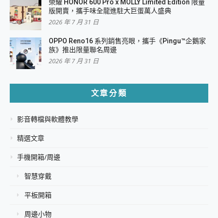
榮耀 HONOR 600 Pro x MOLLY Limited Edition 限量
版開賣，攜手味全龍進駐大巨蛋萬人盛典
2026 年 7 月 31 日
OPPO Reno16 系列銷售亮眼，攜手《Pingu™企鵝家
族》推出限量聯名周邊
2026 年 7 月 31 日
文章分類
影音轉檔與軟體教學
精選文章
手機開箱/周邊
智慧穿戴
平板開箱
周邊小物