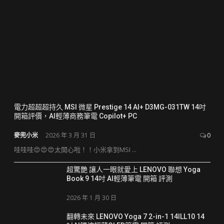
電力超超超持久 MSI 微星 Prestige 14 AI+ D3MG-031TW 14吋
開箱評價，AI輕薄商務筆電 Copilot+ PC
麥兜小米
2026 年 3 月 31 日
0
哇哇哇😍😍😍太開心啦！！小米拿到MSI ...
超驚艷 讓人一眼就愛上 LENOVO 聯想 Yoga
Book 9 14吋 AI輕薄筆電 開箱 評測
2026 年 1 月 30 日
翻轉未來 LENOVO Yoga 7 2-in-1 14ILL10 14