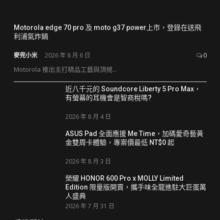
Motorola edge 70 pro 及 moto g37 power上市，登錄在送飛
利浦氣炸鍋
麥兜小米
2026 年 8 月 6 日
0
Motorola 推出主打精品工藝與頂規...
近八千元的 Soundcore Liberty 5 Pro Max，
有螢幕的耳機會是智商稅嗎?
2026 年 8 月 4 日
ASUS Pad 全面應援 Me Time，加碼愛奇藝黃
金雙周卡體驗，專案價最低 NT$0 起
2026 年 8 月 3 日
榮耀 HONOR 600 Pro x MOLLY Limited
Edition 限量版開賣，攜手味全龍進駐大巨蛋萬
人盛典
2026 年 7 月 31 日