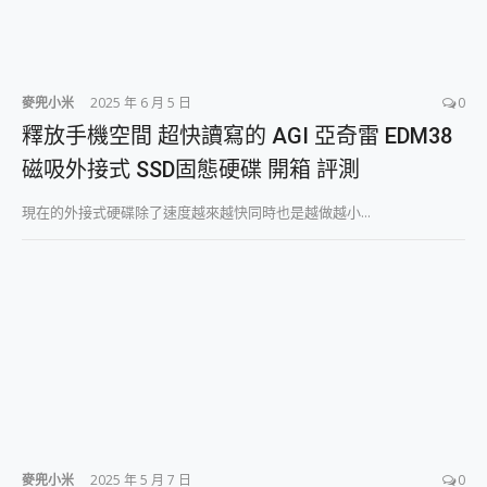
麥兜小米
2025 年 6 月 5 日
0
釋放手機空間 超快讀寫的 AGI 亞奇雷 EDM38
磁吸外接式 SSD固態硬碟 開箱 評測
現在的外接式硬碟除了速度越來越快同時也是越做越小...
麥兜小米
2025 年 5 月 7 日
0