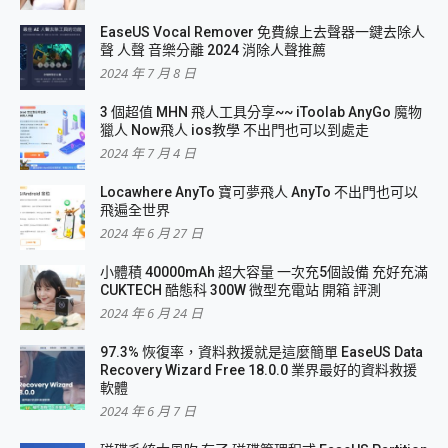
EaseUS Vocal Remover 免費線上去聲器一鍵去除人
聲 人聲 音樂分離 2024 消除人聲推薦
2024 年 7 月 8 日
3 個超值 MHN 飛人工具分享~~ iToolab AnyGo 魔物
獵人 Now飛人 ios教學 不出門也可以到處走
2024 年 7 月 4 日
Locawhere AnyTo 寶可夢飛人 AnyTo 不出門也可以
飛遍全世界
2024 年 6 月 27 日
小體積 40000mAh 超大容量 一次充5個設備 充好充滿
CUKTECH 酷態科 300W 微型充電站 開箱 評測
2024 年 6 月 24 日
97.3% 恢復率，資料救援就是這麼簡單 EaseUS Data
Recovery Wizard Free 18.0.0 業界最好的資料救援
軟體
2024 年 6 月 7 日