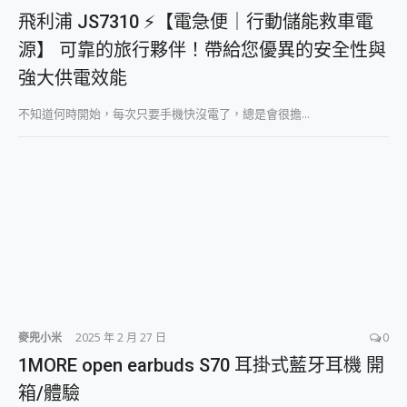
飛利浦 JS7310 ⚡【電急便｜行動儲能救車電
源】 可靠的旅行夥伴！帶給您優異的安全性與
強大供電效能
不知道何時開始，每次只要手機快沒電了，總是會很擔...
麥兜小米
2025 年 2 月 27 日
0
1MORE open earbuds S70 耳掛式藍牙耳機 開
箱/體驗