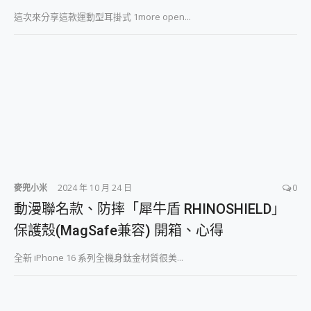
這次來分享這款運動型耳掛式 1more open...
麥兜小米
2024 年 10 月 24 日
0
動漫聯名款、防摔「犀牛盾 RHINOSHIELD」
保護殼(MagSafe兼容) 開箱、心得
全新 iPhone 16 系列全機身鈦金材質很美...