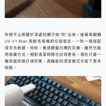
吹柄不止把藏於深處的髒汙給”吹”出來，接著再翻轉
UV-V1 Max 用刷毛吸嘴把垃圾吸走，一吹一吸搭配
得天衣無縫，哈哈，像是鍵盤凹槽的灰塵，雖然也能
用吸塵方式，相對清潔時間也拉得更長，現在只要一
機就能快速打掃完畢，高機能的清潔模式也省下更多
時間。