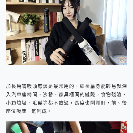
加長扁嘴吸頭應該是最常用的，細長扁身能輕易就深
入汽車座椅間、沙發、家具櫃間的縫隙，食物殘渣、
小顆垃圾、毛髮等都不放過，長度也剛剛好，前、後
座位吸塵一氣呵成。