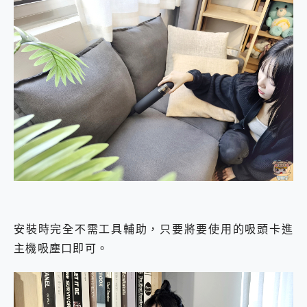
安裝時完全不需工具輔助，只要將要使用的吸頭卡進
主機吸塵口即可。