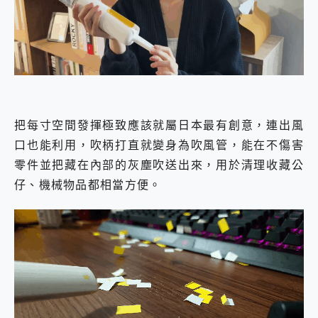
把每寸空間發揮極致應該就屬日本最有創意，連出風
口也能利用，吹柄打直就變身為吹風管，能在不傷害
零件並把藏在內部的灰塵吹送出來，用於清理收藏公
仔、機械物品都相當方便。