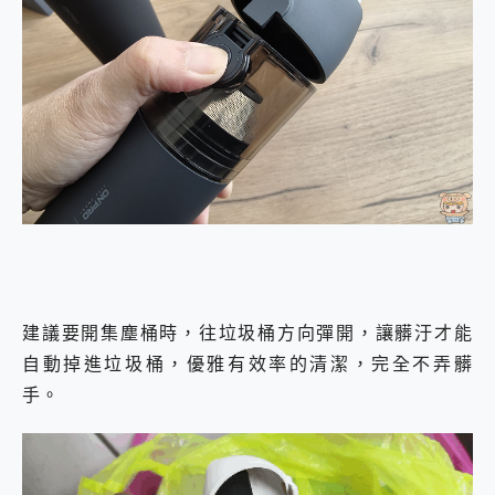
建議要開集塵桶時，往垃圾桶方向彈開，讓髒汙才能
自動掉進垃圾桶，優雅有效率的清潔，完全不弄髒
手。