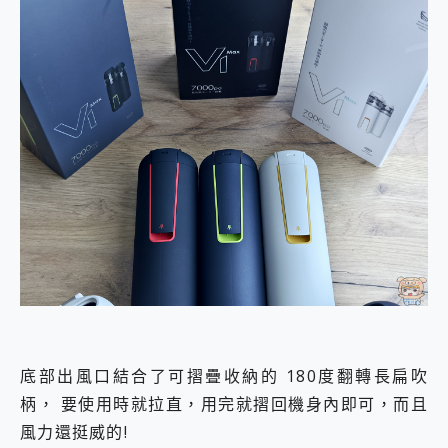
底部出風口結合了可摺疊收納的 180度翻轉長扁吹
柄， 要使用時就拉直，用完就摺回機身內即可，而且
風力還挺威的!