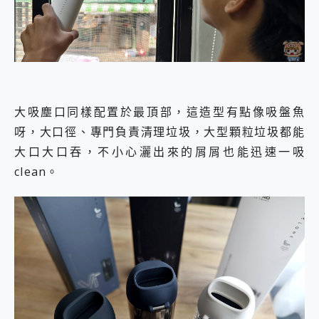
大吸塵口同樣配置於最頂部，這造型有點像吸盤魚
呀，大口徑、專門負責清理垃圾，大型顆粒垃圾都能
大口大口吞，不小心灑出來的屑屑也能迅速一吸
clean。