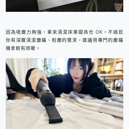
因為吸塵力夠強，拿來清潔床單寢具也 OK，不過若
你有深層清潔塵蟎、粉塵的需求，建議用專門的塵蟎
機會較有效喔。