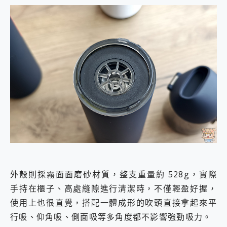
外殼則採霧面面磨砂材質，整支重量約 528g，實際
手持在櫃子、高處縫隙進行清潔時，不僅輕盈好握，
使用上也很直覺，搭配一體成形的吹頭直接拿起來平
行吸、仰角吸、側面吸等多角度都不影響強勁吸力。