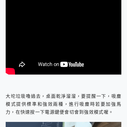
大坨垃圾嚕過去，桌面乾淨溜溜，要提醒一下，吸塵
模式提供標準和強效兩種，進行吸塵時若要加強馬
力，在快速按一下電源鍵便會切會到強效模式喔。