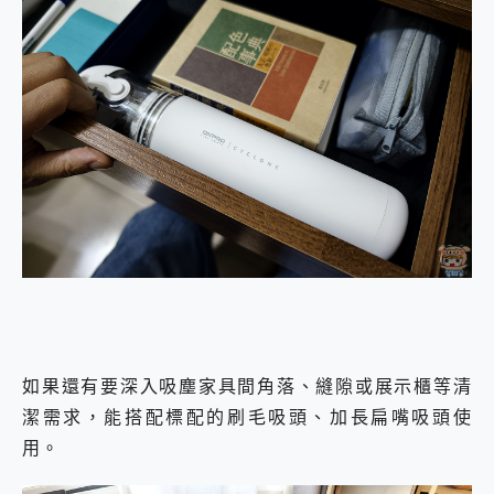
如果還有要深入吸塵家具間角落、縫隙或展示櫃等清
潔需求，能搭配標配的刷毛吸頭、加長扁嘴吸頭使
用。