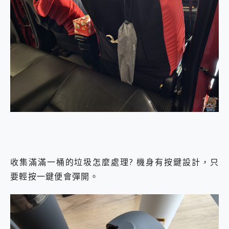
收集滿滿一桶的垃圾怎麼處理? 機身有按鍵設計，只
要輕按一鍵便會彈開。