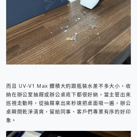
而且 UV-V1 Max 體積大約跟瓶裝水差不多大小，收
納在辦公室抽屜或辦公桌底下都很好納，當主管出來
巡視走動時，從抽屜拿出來秒速把桌面吸一遍，辦公
桌瞬間乾淨清爽，留給同事、客戶們專業有序的好印
象。