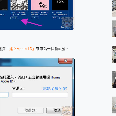
選擇
「建立Apple ID」
來申請一個新帳號。