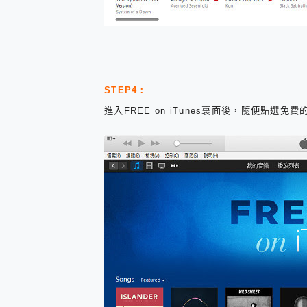
STEP4：
進入FREE on iTunes裏面後，隨便點選免