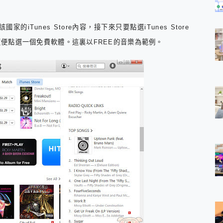
的iTunes Store內容，接下來只要點選iTunes Store
面隨便點選一個免費軟體
。這裏以FREE的音樂為範例。