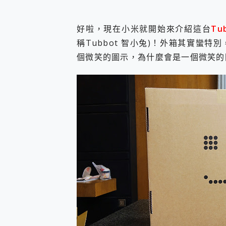
好啦，現在小米就開始來介紹這台
Tu
稱Tubbot 智小兔)！外箱其實蠻
個微笑的圖示，為什麼會是一個微笑的