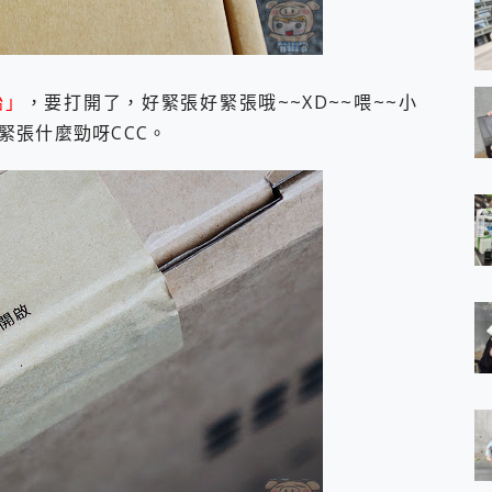
始」
，要打開了，好緊張好緊張哦~~XD~~喂~~小
緊張什麼勁呀CCC。