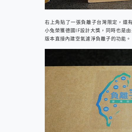
右上角貼了一張負離子台灣限定，還有DESI
小兔榮獲德國IF設計大獎，同時也是
版本直接內建空氣濾淨負離子的功能。