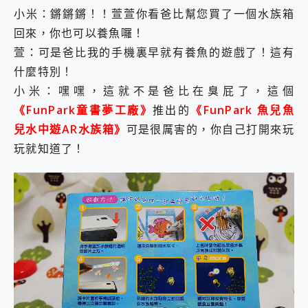
小米：鏘鏘鏘！！萱萱你看爸比幫您買了一個水族箱
回來，你也可以養魚囉！
萱：可是爸比我的手機裏早就有養魚的遊戲了！這有
什麼特別！
小米：嘿嘿，這就不是爸比在臭屁了，這個
《FunPark童書夢工廠》
推出的
《FunPark 魚兒魚
兒水中遊AR水族箱》
可是很厲害的，你自己打開來玩
玩就知道了！