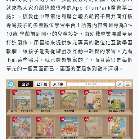
就來為大家介紹這款很棒的App《FunPark童書夢工
廠》，這款由中華電信和聯合報系耗資千萬共同打造
專屬孩子的多螢數位學習平台！所有內容皆是專為3～
10歲 學齡前到國小的兒童設計，由幼教專業團體量身
打造製作，用雲端來提供多元專業的數位化互動學習
軟體，讓孩子能夠從遊戲及互動中輕鬆的學習。光看
下面這些照片，就已經超豐富的了，而且這只是每個
單元的一個頁面而已，裏面的更是多到數不清呀。