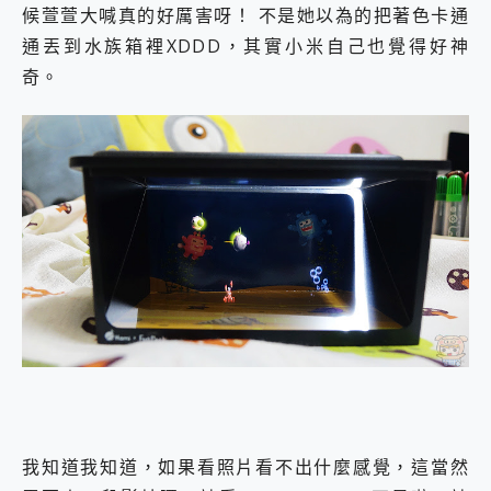
候萱萱大喊真的好厲害呀！ 不是她以為的把著色卡通
通丟到水族箱裡XDDD，其實小米自己也覺得好神
奇。
我知道我知道，如果看照片看不出什麼感覺，這當然