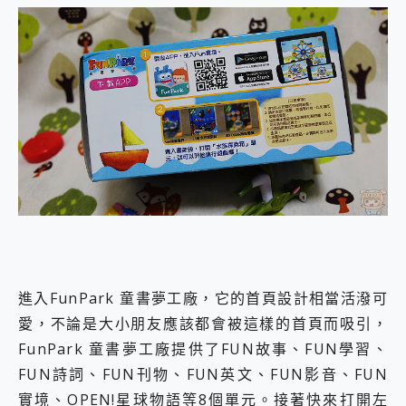
進入FunPark 童書夢工廠，它的首頁設計相當活潑可
愛，不論是大小朋友應該都會被這樣的首頁而吸引，
FunPark 童書夢工廠提供了FUN故事、FUN學習、
FUN詩詞、FUN刊物、FUN英文、FUN影音、FUN
實境、OPEN!星球物語等8個單元。接著快來打開左