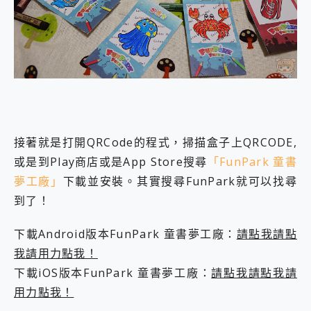
接著就是打開QRCode的程式，掃描盒子上QRCODE,
或是到Play商店或是App Store搜尋
「FunPark 童書
夢工廠」
下載並安裝。其實搜尋FunPark就可以找尋
到了！
下載Android版本FunPark 童書夢工廠：
請點我請點
我請用力點我！
下載iOS版本FunPark 童書夢工廠：
請點我請點我請
用力點我！