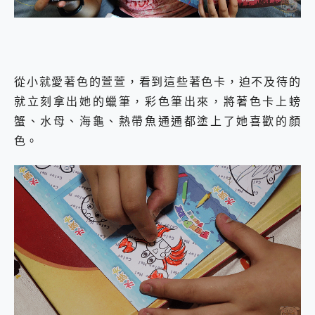
從小就愛著色的萱萱，看到這些著色卡，迫不及待的
就立刻拿出她的蠟筆，彩色筆出來，將著色卡上螃
蟹、水母、海龜、熱帶魚通通都塗上了她喜歡的顏
色。