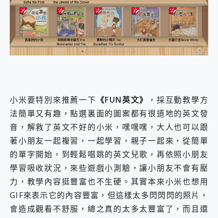
小米要特別來推薦一下
《FUN英文》
，採互動教學方
法簡單又有趣，點選裏面的圖案都有很道地的英文發
音，解救了英文不好的小米，嘿嘿嘿，大人也可以跟
著小朋友一起複習，一起學習，親子一起來，從簡單
的單字開始，到輕鬆唱跳的英文兒歌，再依照小朋友
學習吸收狀況，來些遊戲小測驗，讓小朋友不會有壓
力，教學內容挺豐富也不生硬。其實本來小米也想用
GIF來表示它的內容豐富，但這樣太多閃閃閃的照片，
會造成觀看不舒服，總之真的太多太豐富了，而且還