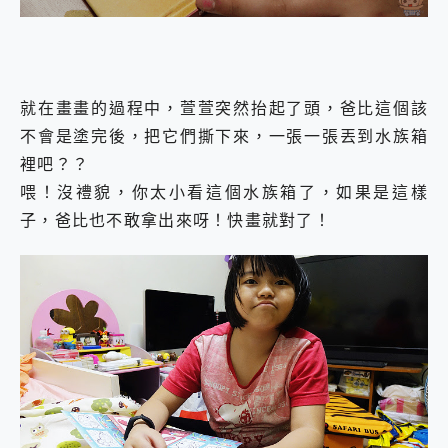
就在畫畫的過程中，萱萱突然抬起了頭，爸比這個該
不會是塗完後，把它們撕下來，一張一張丟到水族箱
裡吧？？
喂！沒禮貌，你太小看這個水族箱了，如果是這樣
子，爸比也不敢拿出來呀！快畫就對了！