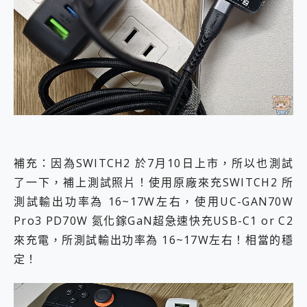
補充：因為SWITCH2 於7月10日上市，所以也測試
了一下，補上測試照片！使用原廠來充SWITCH2 所
測試輸出功率為 16~17W左右，使用UC-GAN70W
Pro3 PD70W 氮化鎵GaN超急速快充USB-C1 or C2
來充電，所測試輸出功率為 16~17W左右！相當的穩
定！