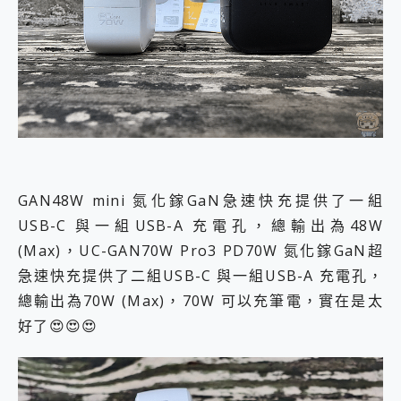
GAN48W mini 氮化鎵GaN急速快充提供了一組
USB-C 與一組USB-A 充電孔，總輸出為48W
(Max)，UC-GAN70W Pro3 PD70W 氮化鎵GaN超
急速快充提供了二組USB-C 與一組USB-A 充電孔，
總輸出為70W (Max)，70W 可以充筆電，實在是太
好了😍😍😍