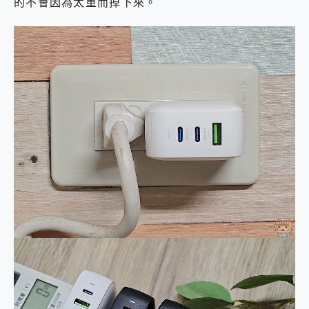
的不會因為太重而掉下來。