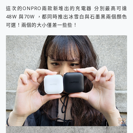
這次的ONPRO兩款新堆出的充電器 分別最高可達
48W 與70W ，都同時推出冰雪白與石墨黑兩個顏色
可選！兩個的大小僅差一些些！