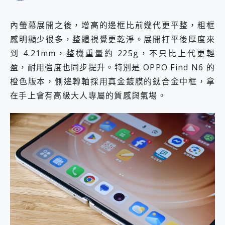
內螢幕展開之後，增高的邊框比前幾代更平整，粗框
感明顯少很多，整體視覺更乾淨。展開打平後厚度來
到 4.21mm，整機重量約 225g，不只比上代更輕
盈，耐用強度也同步提升。特別是 OPPO Find N6 的
橙色版本，側邊轉軸採用真金鍍膜的鈦合金中框，拿
在手上會有高級大人專屬的質感與氣場。