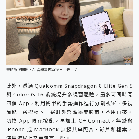
畫的醜沒關係，AI 智繪幫你直接生一張，哈
此外，透過 Qualcomm Snapdragon 8 Elite Gen 5
與 ColorOS 16 系統提升多視窗體驗，最多可同時開
四個 App，利用簡單的手勢操作進行分割視窗，多視
窗能一邊撰稿、一邊盯外幣匯率或股市，不用再來回
切換 App 眼花撩亂。再加上 O+ Connect，無縫與
iPhone 或 MacBook 無縫共享照片、影片和檔案，
使用流程上又更連貫一些。