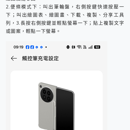
2.便條模式下：叫出筆輪盤，右側按鍵快速按壓一
下；叫出繪圖表、繪圖畫、下載、複製、分享工具
列，3.長按右側按鍵並輕點螢幕一下；貼上複製文字
或圖案，輕點一下螢幕。