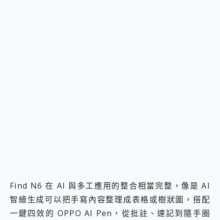
Find N6 在 AI 與多工應用的整合相當完整，像是 AI
智繪生成可以把手寫內容整理成表格或樹狀圖，搭配
一鍵四效的 OPPO AI Pen，從批註、速記到隨手圈