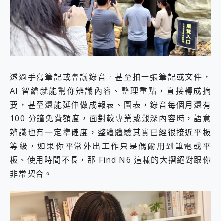
透過手寫筆記或會議錄音，甚至拍一張筆記或文件，
AI 智繪就能幫你辨識內容、整理重點，直接轉成摘
要，甚至還能延伸做成報表、圖表，錄音每個月還有
100 分鐘免費額度，面對較專業或艱深內容時，語意
辨識也有一定準確度，整體體驗其實已經很接近平板
等級，如果你平常外出工作只是偶爾用到筆電或平
板、使用時間不長，那 Find N6 這樣的大摺絕對跟你
非常契合。