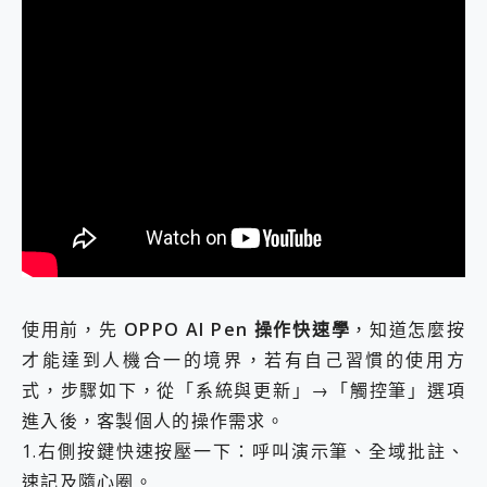
使用前，先
OPPO AI Pen 操作快速學
，知道怎麼按
才能達到人機合一的境界，若有自己習慣的使用方
式，步驟如下，從「系統與更新」→「觸控筆」選項
進入後，客製個人的操作需求。
1.右側按鍵快速按壓一下：呼叫演示筆、全域批註、
速記及隨心圈。