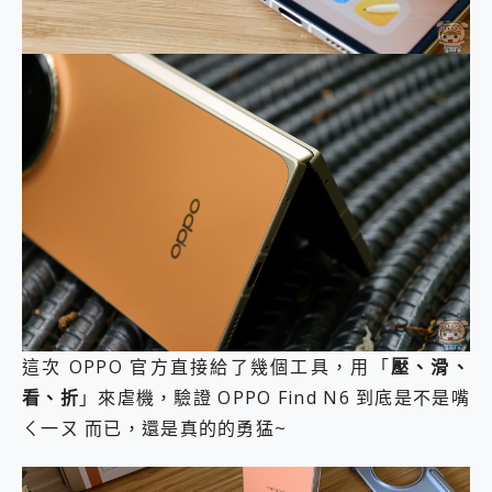
這次 OPPO 官方直接給了幾個工具，用「
壓、滑、
看、折
」來虐機，驗證 OPPO Find N6 到底是不是嘴
ㄑ一ㄡ 而已，還是真的的勇猛~