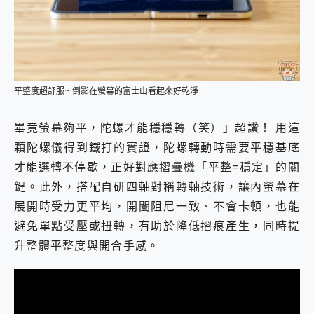
平整度超舒服~ 倒影在螢幕的富士山看起來好乾淨
畢竟螢幕夠平，陀螺才能穩穩轉（笑）」超讚！ 用這
顆陀螺儀得到鐵打的實證，陀螺轉動時需要平穩基底
才能選轉不停歇，正好對應摺疊機「平整=穩定」的關
鍵。此外，搭配自研四軸對稱轉軸技術，讓內螢幕在
展開時受力更平均，開闔阻尼一致、不會卡頓，也能
避免單點受壓或扭轉，有助於降低摺痕產生，同時提
升整體平整度與開合手感。