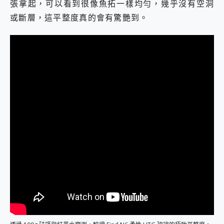
張拿起，可以看到很像魚拓一樣均勻，幾乎沒有空洞
或斷層，這平整度真的會有驚艷到。