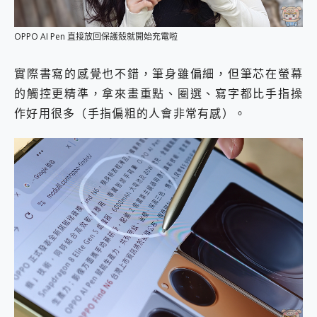
OPPO AI Pen 直接放回保護殼就開始充電啦
實際書寫的感覺也不錯，筆身雖偏細，但筆芯在螢幕
的觸控更精準，拿來畫重點、圈選、寫字都比手指操
作好用很多（手指偏粗的人會非常有感）。