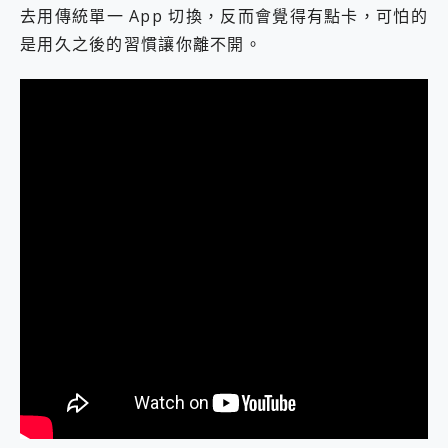
去用傳統單一 App 切換，反而會覺得有點卡，可怕的
是用久之後的習慣讓你離不開。