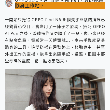
隨身工作站？
一開始只覺得 OPPO Find N6 那個幾乎無感的摺痕已
經夠賞心悅目，實際用了一陣子才發現，搭配 OPPO
AI Pen 之後，整體操作又更順手了一點，像小米已經
有點金魚腦，靈感常一閃轉頭就忘，本來手機就是很
貼身的工具，這雙搭檔在通勤路上、移動途中，甚至
外出工作的空檔，能拿出來隨手記、彙整，把腦中那
些零碎的靈感一點一點收集起來。