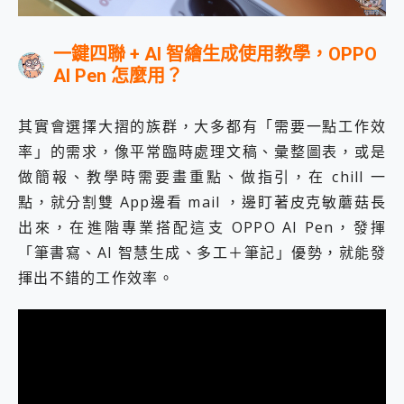
一鍵四聯 + AI 智繪生成使用教學，OPPO
AI Pen 怎麼用？
其實會選擇大摺的族群，大多都有「需要一點工作效
率」的需求，像平常臨時處理文稿、彙整圖表，或是
做簡報、教學時需要畫重點、做指引，在 chill 一
點，就分割雙 App邊看 mail ，邊盯著皮克敏蘑菇長
出來，在進階專業搭配這支 OPPO AI Pen，發揮
「筆書寫、AI 智慧生成、多工＋筆記」優勢，就能發
揮出不錯的工作效率。