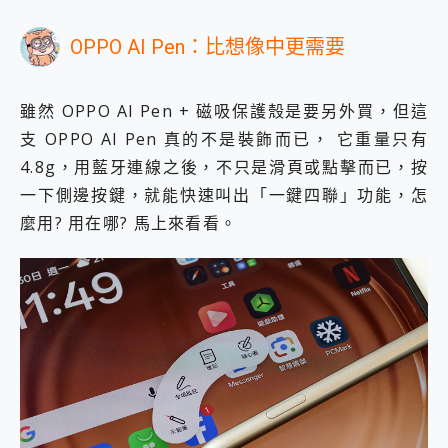
OPPO AI Pen：比想像中更需要
雖然 OPPO AI Pen + 磁吸保護殼是要另外買，但這
支 OPPO AI Pen 真的不是裝飾而已， 它重量只有
4.8g，用藍牙連線之後，不只是滑頁或點擊而已，按
一下側邊按鍵，就能快速叫出「一鍵四聯」功能，怎
麼用? 用在哪? 馬上來看看。