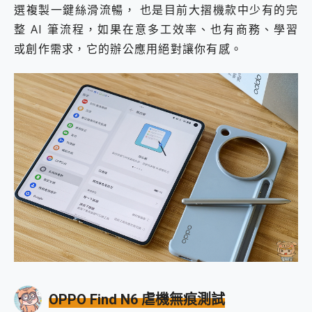
選複製一鍵絲滑流暢， 也是目前大摺機款中少有的完
整 AI 筆流程，如果在意多工效率、也有商務、學習
或創作需求，它的辦公應用絕對讓你有感。
OPPO Find N6 虐機無痕測試