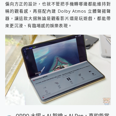
偏向方正的設計，也就不管把手機轉哪邊都能維持對
稱的觀看感，再搭配內建 Dolby Atmos 立體聲揚聲
器，讓這款大摺無論是觀看影片還是玩遊戲，都能帶
來更沉浸、有臨場感的娛樂表現。
OPPO 大摺 × AI 智繪 × AI Pen，真的能當