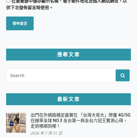
在
瀏覽器
中儲存顯示名稱、電子郵件地址及個人網站網址，以
供下次發佈留言時使用。
搜尋文章
SEARCH
FOR:
最新文章
出門在外網路穩定最實在 「台灣大哥大」榮獲 4G/5G
在線率全球 NO.3 全台第一與全台六冠王實測心得，
走到哪順到哪！
2026 年 7 月 31 日