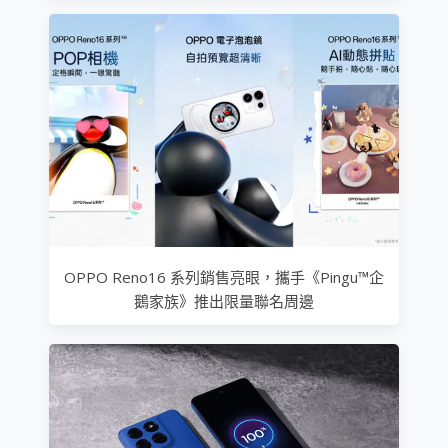
OPPO Reno16 系列銷售亮眼，攜手《Pingu™企
鵝家族》推出限量聯名周邊