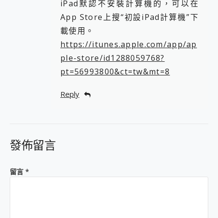
iPad默認不安裝計算機的，可以在
App Store上搜“初設iPad計算機”下
載使用。
https://itunes.apple.com/app/ap
ple-store/id1288059768?
pt=56993800&ct=tw&mt=8
Reply
發佈留言
留言
*