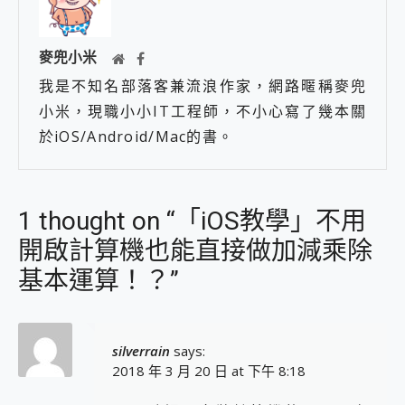
麥兜小米
我是不知名部落客兼流浪作家，網路暱稱麥兜
小米，現職小小IT工程師，不小心寫了幾本關
於iOS/Android/Mac的書。
1 thought on “「iOS教學」不用
開啟計算機也能直接做加減乘除
基本運算！？”
silverrain
says:
2018 年 3 月 20 日 at 下午 8:18