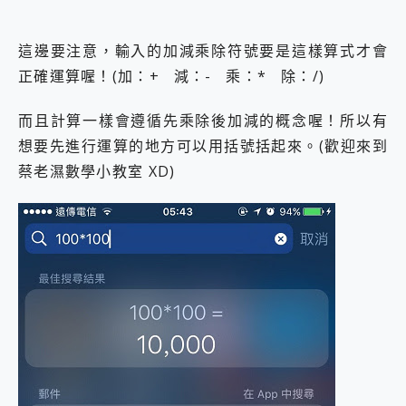
這邊要注意，輸入的加減乘除符號要是這樣算式才會
正確運算喔！(加：+ 減：- 乘：* 除：/)
而且計算一樣會遵循先乘除後加減的概念喔！所以有
想要先進行運算的地方可以用括號括起來。(歡迎來到
蔡老濕數學小教室 XD)