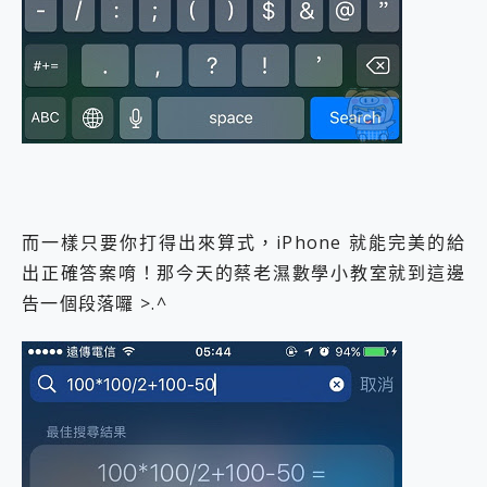
而一樣只要你打得出來算式，iPhone 就能完美的給
出正確答案唷！那今天的蔡老濕數學小教室就到這邊
告一個段落囉 >.^