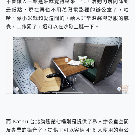
不會讓人一踏進來就覺得是來工作，活動力瞬間降到
最低點，現在再也不用羨慕電影裡的辦公室了，哈
哈，像小米就超愛這間的，給人非常溫馨與舒服的感
覺，工作累了，還可以在沙發上瞇一下。
而 Kafnu 台北旗艦館七樓則是提供了私人辦公室空間
及專業的錄音室，提供了可以容納 4~6 人使用的辦公