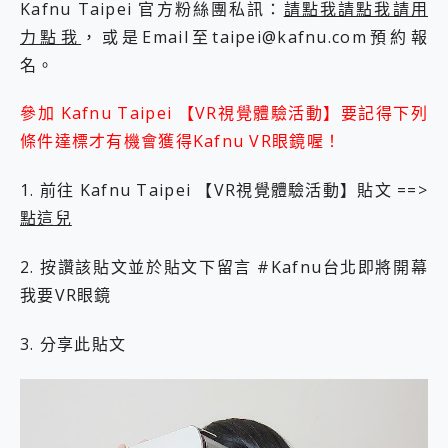
Kafnu Taipei 官方粉絲團私訊：
請點我請點我請用
力點我
，或是Email至
taipei@kafnu.com
預約報
名。
參加 Kafnu Taipei 【VR視覺體驗活動】要記得下列
條件達標才有機會獲得Kafnu VR眼鏡喔！
1. 前往 Kafnu Taipei 【VR視覺體驗活動】貼文 ==>
點這兒
2. 按讚該貼文並於貼文下留言 #Kafnu台北即將開幕
我要VR眼鏡
3. 分享此貼文