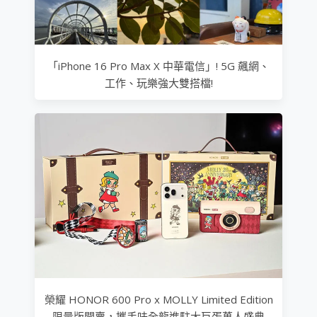
「iPhone 16 Pro Max X 中華電信」! 5G 飆網、
工作、玩樂強大雙搭檔!
榮耀 HONOR 600 Pro x MOLLY Limited Edition
限量版開賣，攜手味全龍進駐大巨蛋萬人盛典