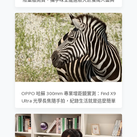
OPPO 哈蘇 300mm 專業增距鏡實測：Find X9
Ultra 光學長焦隨手拍，紀錄生活就是這麼簡單