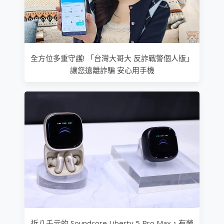
全方位多重守護! 「台灣大哥大 反詐戰警個人版」
讓您遠離詐騙 安心用手機
近八千元的 Soundcore Liberty 5 Pro Max，有螢