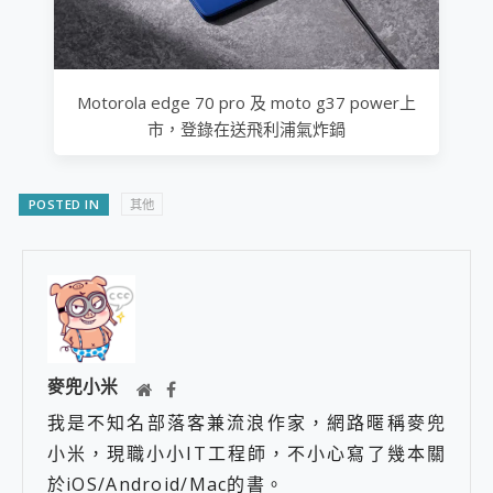
Motorola edge 70 pro 及 moto g37 power上
市，登錄在送飛利浦氣炸鍋
POSTED IN
其他
麥兜小米
我是不知名部落客兼流浪作家，網路暱稱麥兜
小米，現職小小IT工程師，不小心寫了幾本關
於iOS/Android/Mac的書。