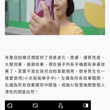
肖像自拍模式裡提供了背景虛化、柔膚、膚質亮度、
大眼效果、瘦臉效果，現在幾乎所有手機都有美膚效
果了，其實不是女孩兒自拍喜歡使用，很多男生也一
樣愛使用(小米偷偷舉手中)。左邊為所有效果關閉，
右邊為所有效果開到中間值，經過AI智慧美顏整個人
漂亮的相當自然！