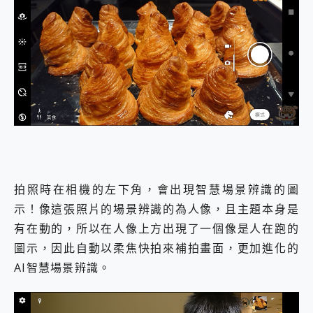
拍照時在相機的左下角，會出現智慧場景辨識的圖
示！像這張照片的場景辨識的為人像，且主題本身是
有在動的，所以在人像上方出現了一個像是人在跑的
圖示，因此自動以柔焦快拍來補拍畫面，更加進化的
AI智慧場景辨識。