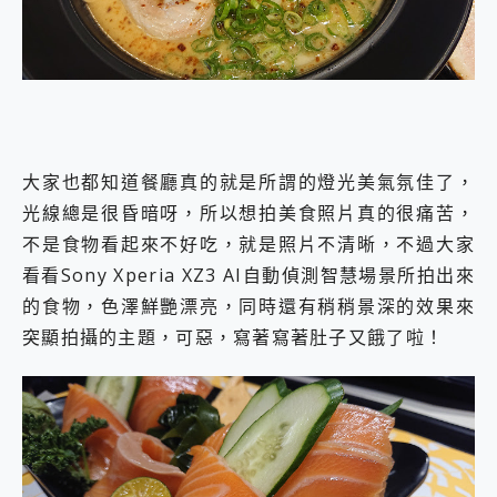
大家也都知道餐廳真的就是所謂的燈光美氣氛佳了，
光線總是很昏暗呀，所以想拍美食照片真的很痛苦，
不是食物看起來不好吃，就是照片不清晰，不過大家
看看Sony Xperia XZ3 AI自動偵測智慧場景所拍出來
的食物，色澤鮮艷漂亮，同時還有稍稍景深的效果來
突顯拍攝的主題，可惡，寫著寫著肚子又餓了啦！