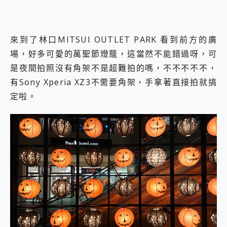
來到了林口MITSUI OUTLET PARK 看到前方的廣
場，好多可愛的萬聖節燈籠，這當然不能錯過呀，可
是夜間拍照沒有角架不是超難拍的嗎，不不不不不，
有Sony Xperia XZ3不需要角架，手拿著直接拍就搞
定啦。