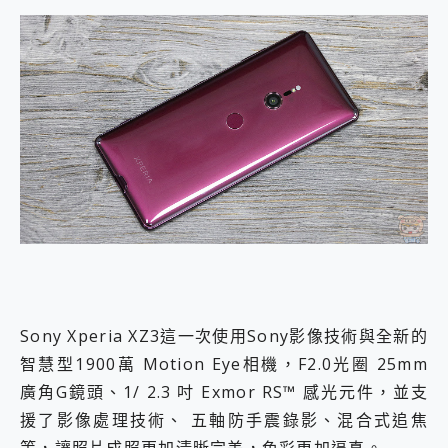
Sony Xperia XZ3這一次使用Sony影像技術與全新的
智慧型1900萬 Motion Eye相機，F2.0光圈 25mm
廣角G鏡頭、1/ 2.3 吋 Exmor RS™ 感光元件，並支
援了影像處理技術、 五軸防手震錄影、混合式追焦
等，讓照片成照更加清晰完美，色彩更加逼真。