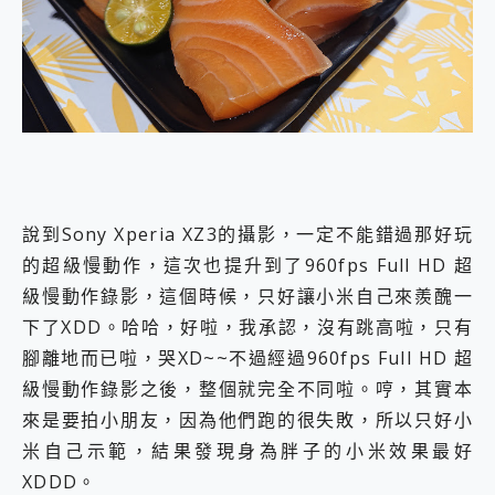
說到Sony Xperia XZ3的攝影，一定不能錯過那好玩
的超級慢動作，這次也提升到了960fps Full HD 超
級慢動作錄影，這個時候，只好讓小米自己來羨醜一
下了XDD。哈哈，好啦，我承認，沒有跳高啦，只有
腳離地而已啦，哭XD~~不過經過960fps Full HD 超
級慢動作錄影之後，整個就完全不同啦。哼，其實本
來是要拍小朋友，因為他們跑的很失敗，所以只好小
米自己示範，結果發現身為胖子的小米效果最好
XDDD。