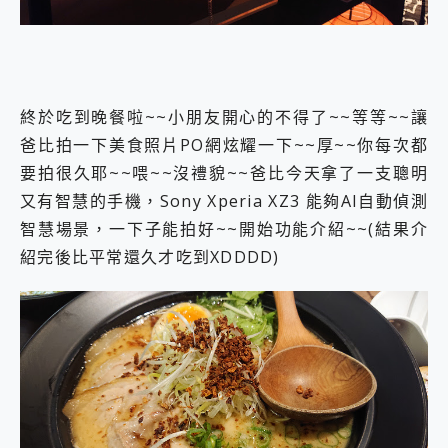
終於吃到晚餐啦~~小朋友開心的不得了~~等等~~讓
爸比拍一下美食照片PO網炫耀一下~~厚~~你每次都
要拍很久耶~~喂~~沒禮貌~~爸比今天拿了一支聰明
又有智慧的手機，Sony Xperia XZ3 能夠AI自動偵測
智慧場景，一下子能拍好~~開始功能介紹~~(結果介
紹完後比平常還久才吃到XDDDD)