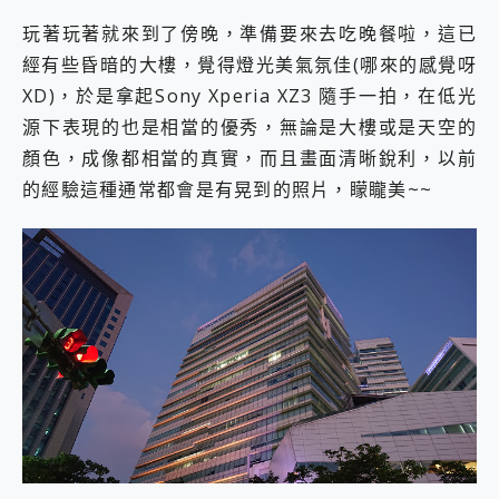
玩著玩著就來到了傍晚，準備要來去吃晚餐啦，這已
經有些昏暗的大樓，覺得燈光美氣氛佳(哪來的感覺呀
XD)，於是拿起Sony Xperia XZ3 隨手一拍，在低光
源下表現的也是相當的優秀，無論是大樓或是天空的
顏色，成像都相當的真實，而且畫面清晰銳利，以前
的經驗這種通常都會是有晃到的照片，矇矓美~~