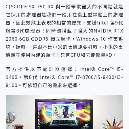
CJSCOPE SX-750 RX 與一般筆電最大的不同點就是
它採用的處理器是我們一般用在桌上型電腦上的處理
器，因此效能上表現的相當的優異，支援Intel 第9代
與第8代處理器！同時還搭載了強大的NVIDIA RTX
2060 6GB GDDR6 獨立顯卡，Windows 10 作業系
統，媽呀~~這跟本比小米的桌機還要好呀。小米的桌
機還在使用內建的顯卡！只有CPU和它能較量XD。
官方提供以下處理器選擇：Intel® Core™ i5-
9400，第8代 Intel® Core™ i7-8700/i5-8400/i3-
8100。可依照自己的需求來選擇。