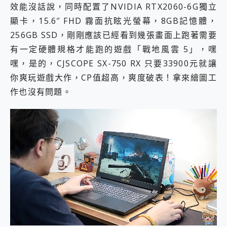
效能沒話說，同時配置了NVIDIA RTX2060-6G獨立
顯卡，15.6″ FHD 霧面抗眩光螢幕，8GB記憶體，
256GB SSD，剛剛應該已經看到幾張畫面上跑著需要
有一定硬體規格才能跑的遊戲「戰地風雲 5」，嘿
嘿，是的，CJSCOPE SX-750 RX 只要33900元就讓
你爽玩遊戲大作，CP值超高，爽度破表！拿來繪圖工
作也沒有問題。