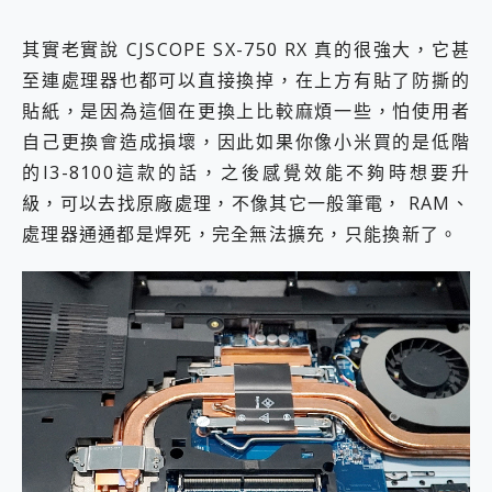
其實老實說 CJSCOPE SX-750 RX 真的很強大，它甚
至連處理器也都可以直接換掉，在上方有貼了防撕的
貼紙，是因為這個在更換上比較麻煩一些，怕使用者
自己更換會造成損壞，因此如果你像小米買的是低階
的I3-8100這款的話，之後感覺效能不夠時想要升
級，可以去找原廠處理，不像其它一般筆電， RAM、
處理器通通都是焊死，完全無法擴充，只能換新了。