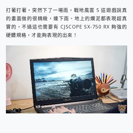
打著打著，突然下了一場雨，戰地風雲 5 這遊戲說真
的畫面做的很精緻，連下雨、地上的爛泥都表現超真
實的，不過這也需要有 CJSCOPE SX-750 RX 夠強的
硬體規格，才能夠表現的出來！