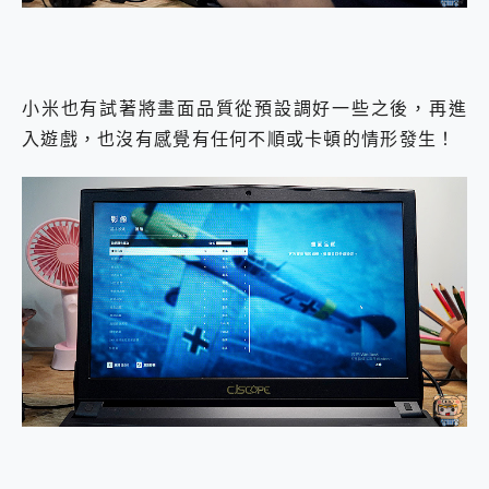
小米也有試著將畫面品質從預設調好一些之後，再進
入遊戲，也沒有感覺有任何不順或卡頓的情形發生！