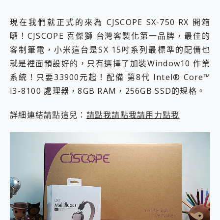
現在我們就正式的來為 CJSCOPE SX-750 RX 開箱
囉！CJSCOPE 喜傑獅 台灣客製化第一品牌，最佳的
客制筆電，小米這台是SX 15吋系列最標準的配備也
就是裡面預設好的，只有選擇了加裝Window10 作業
系統！只要33900元起！配備 第8代 Intel® Core™
i3-8100 處理器，8GB RAM，256GB SSD的規格。
詳細連結請點這兒：
請點我請點我請用力點我