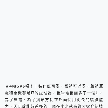
!##!@$#$喂！！裝什麼可愛，當然可以呀，雖然筆
電和桌機都是i7的處理器，但筆電後面多了一個U，
為了省電，為了攜帶方便在外面使用更長的續航能
力，因此效能超差多的，現在小米就來為大家介紹這