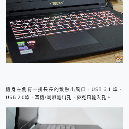
機身左側有一排長長的散熱出風口，USB 3.1 埠、
USB 2.0埠、耳機/喇叭輸出孔、麥克風輸入孔。