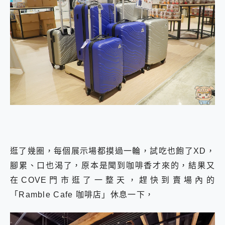
逛了幾圈，每個展示場都摸過一輪，試吃也飽了XD，
腳累、口也渴了，原本是聞到咖啡香才來的，結果又
在COVE門市逛了一整天，趕快到賣場內的
「Ramble Cafe 咖啡店」休息一下，