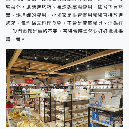
裝菜外，還能進烤箱、氣炸鍋高溫使用，節省下買烤
盅、烘培碗的費用，小米家是很習慣用餐盤直接放進
烤箱、氣炸鍋去料理食物，不管是康寧餐具、湯鍋在
一 般門市都是價格不斐，有特賣時當然要好好逛逛採
購一番。