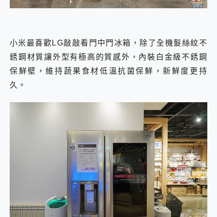
小米最喜歡LG敲敲看門中門冰箱，除了全機髮絲紋不
銹鋼材質讓外型有極高的質感外，內裝白金級不銹鋼
保鮮壁，維持蔬果食材低溫抗菌保鮮，新鮮度更持
久。