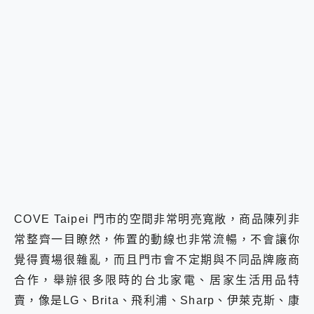
COVE Taipei 門市的空間非常明亮寬敞，商品陳列非
常整齊一目瞭然，佈置的動線也非常流暢，不會讓你
覺得賣場很雜亂，而且門市會不定期與不同品牌廠商
合作，舉辦很多限時的台北家電、居家生活用品特
賣，像是LG、Brita、飛利浦、Sharp、伊萊克斯、康