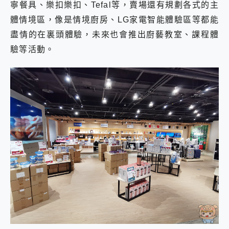
寧餐具、樂扣樂扣、Tefal等，賣場還有規劃各式的主
體情境區，像是情境廚房、LG家電智能體驗區等都能
盡情的在裏頭體驗，未來也會推出廚藝教室、課程體
驗等活動。