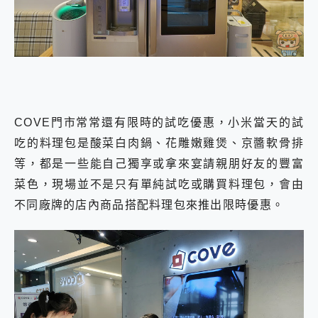
COVE門市常常還有限時的試吃優惠，小米當天的試
吃的料理包是酸菜白肉鍋、花雕嫩雞煲、京醬軟骨排
等，都是一些能自己獨享或拿來宴請親朋好友的豐富
菜色，現場並不是只有單純試吃或購買料理包，會由
不同廠牌的店內商品搭配料理包來推出限時優惠。