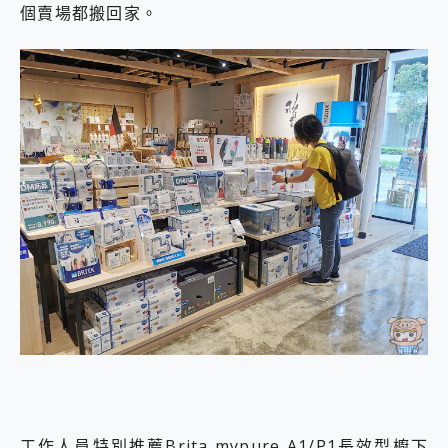
個賣場都搬回家。
Brita mypure A1/P1長效型櫥下
工作人員特別推薦