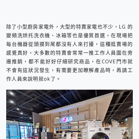
除了小型廚房家電外，大型的特賣家電也不少，LG 的
變頻洗烘托洗衣機、冰箱等也是優質首選，在現場把
每台機器從頭摸到尾都沒有人來打擾，這種逛賣場的
感覺真好，大多數的特賣會常常一推工作人員圍在旁
邊推銷，都不能好好仔細研究商品，在COVE門市就
不會有這狀況發生，有需要更加瞭解產品時，再請工
作人員來說明就ok了。