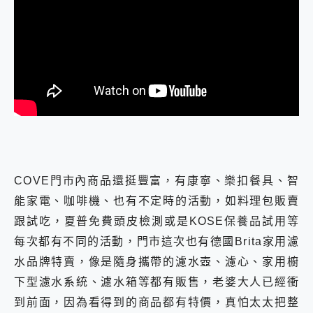
COVE門市內商品還挺豐富，有康寧、樂扣餐具、智
能家電、咖啡機、也有不定時的活動，如料理包販賣
跟試吃，夏普免費頭皮檢測或是KOSE保養品試用等
每次都有不同的活動，門市這次也有德國Brita家用濾
水品牌特賣，像是隨身攜帶的濾水壺、濾心、家用櫥
下型濾水系統、濾水箱等都有販售，老婆大人已經衝
到前面，因為看得到的商品都有特價，真怕太太把整