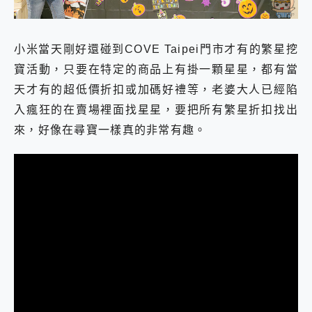
小米當天剛好還碰到COVE Taipei門市才有的繁星挖
寶活動，只要在特定的商品上有掛一顆星星，都有當
天才有的超低價折扣或加碼好禮等，老婆大人已經陷
入瘋狂的在賣場裡面找星星，要把所有繁星折扣找出
來，好像在尋寶一樣真的非常有趣。