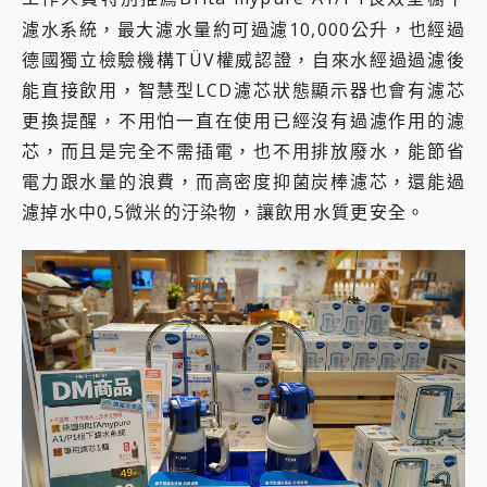
濾水系統，最大濾水量約可過濾10,000公升，也經過
德國獨立檢驗機構TÜV權威認證，自來水經過過濾後
能直接飲用，智慧型LCD濾芯狀態顯示器也會有濾芯
更換提醒，不用怕一直在使用已經沒有過濾作用的濾
芯，而且是完全不需插電，也不用排放廢水，能節省
電力跟水量的浪費，而高密度抑菌炭棒濾芯，還能過
濾掉水中0,5微米的汙染物，讓飲用水質更安全。