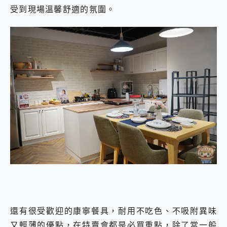
受到現場溫馨舒適的氛圍。
還有很受歡迎的康寧餐具，耐用不吃色、不吸附異味
又輕薄的優點，在特賣會都是必買重點，除了當一般