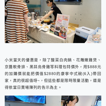
小米當天的優惠是，除了酸菜白肉鍋、花雕嫩雞煲、
京醬軟骨排、黑蒜烏骨雞等料理包特價外，用$888元
的加購價就能把價值$2880的康寧中式碗(6入)帶回
家，真的很超值呀~，但這些都是限時限量活動，還是
得依當日賣場陳列的告示為主。