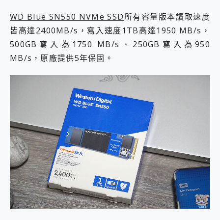
WD Blue SN550 NVMe SSD
所有容量版本讀取速度
皆高達2400MB/s，寫入速度1TB高達1950 MB/s，
500GB寫入為1750 MB/s、250GB寫入為950
MB/s，原廠提供5年保固。