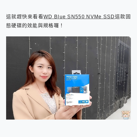
這就趕快來看看
WD Blue SN550 NVMe SSD
這款固
態硬碟的效能與規格囉！