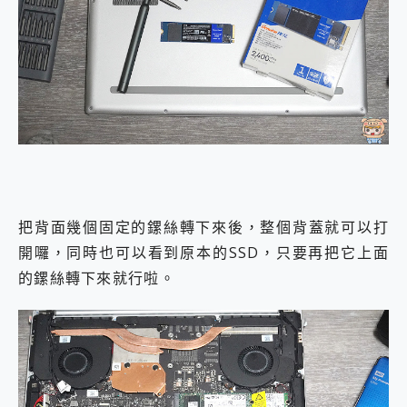
把背面幾個固定的鏍絲轉下來後，整個背蓋就可以打
開囉，同時也可以看到原本的SSD，只要再把它上面
的鏍絲轉下來就行啦。