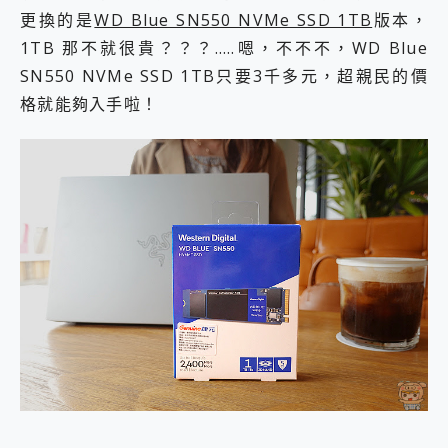
更換的是
WD Blue SN550 NVMe SSD 1TB
版本，
1TB 那不就很貴？？？…..嗯，不不不，WD Blue
SN550 NVMe SSD 1TB只要3千多元，超親民的價
格就能夠入手啦！