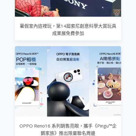
暑假室內這裡玩，第14屆索尼創意科學大賞玩具
成果展免費參加
OPPO Reno16 系列銷售亮眼，攜手《Pingu™企
鵝家族》推出限量聯名周邊