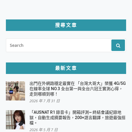
搜尋文章
SEARCH
FOR:
最新文章
出門在外網路穩定最實在 「台灣大哥大」榮獲 4G/5G
在線率全球 NO.3 全台第一與全台六冠王實測心得，
走到哪順到哪！
2026 年 7 月 31 日
「AUSNAT R1 錄音卡」開箱評測~ 終結會議紀錄地
獄，自動生成摘要報告，200+語言翻譯，旅遊最強搭
檔。
2026 年 5 月 7 日