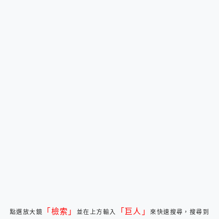
「檢索」
「巨人」
點選放大鏡
並在上方輸入
來快速搜尋，搜尋到