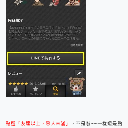
點選「友達以上，戀人未滿」
，不是啦~~一樣還是點