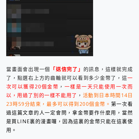
當畫面會出現一個
「送信完了」
的訊息，這樣就完成
了，點選右上方的齒輪就可以看到多少金幣了，這
一
次可以獲得20個金幣
，
一樣是一天只能使用一次而
以，用過了別的一樣不能用了
，
活動到日本時間14日
23時59分結束，最多可以得到200個金幣。
第一次看
過這篇文章的人一定會問，拿金幣要作什麼用，當然
是買LINE裏的漫畫囉，因為這裏的金幣只能在這裏使
用。