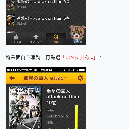
將畫面向下滑動，再點選
「LINE..共有…」
。