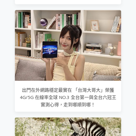
出門在外網路穩定最實在 「台灣大哥大」榮獲
4G/5G 在線率全球 NO.3 全台第一與全台六冠王
實測心得，走到哪順到哪！