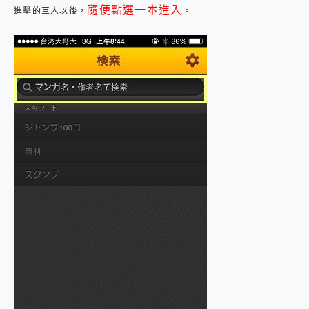
隨便點選一本進入
進擊的巨人以後，
。