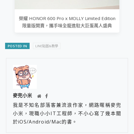
榮耀 HONOR 600 Pro x MOLLY Limited Edition
限量版開賣，攜手味全龍進駐大巨蛋萬人盛典
POSTED IN
LINE貼圖&教學
麥兜小米
我是不知名部落客兼流浪作家，網路暱稱麥兜
小米，現職小小IT工程師，不小心寫了幾本關
於iOS/Android/Mac的書。