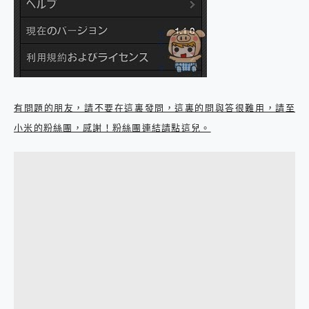
有問題的朋友，請不要在這裏發問，這裏的問與答很難用，請至
小米的粉絲團，感謝！粉絲團連結請點這兒。