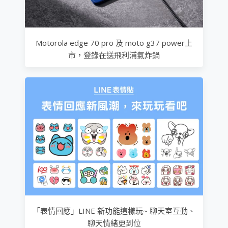
Motorola edge 70 pro 及 moto g37 power上
市，登錄在送飛利浦氣炸鍋
「表情回應」LINE 新功能這樣玩~ 聊天室互動、
聊天情緒更到位