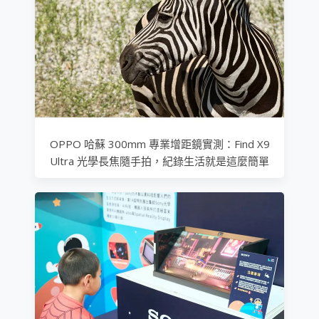
OPPO 哈蘇 300mm 專業增距鏡實測：Find X9
Ultra 光學長焦隨手拍，紀錄生活就是這麼簡單