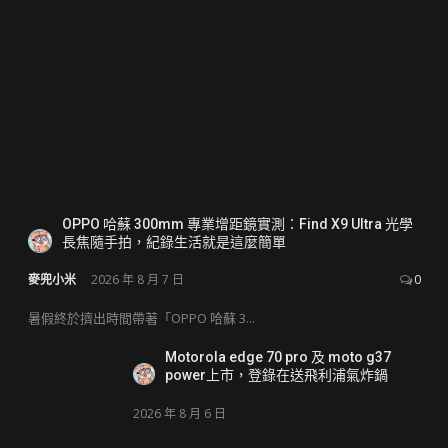
OPPO 哈蘇 300mm 專業增距鏡實測：Find X9 Ultra 光學
長焦隨手拍，紀錄生活就是這麼簡單
麥兜小米
2026 年 8 月 7 日
0
暑假終於擠出時間帶著「OPPO 哈蘇 3...
Motorola edge 70 pro 及 moto g37
power上市，登錄在送飛利浦氣炸鍋
2026 年 8 月 6 日