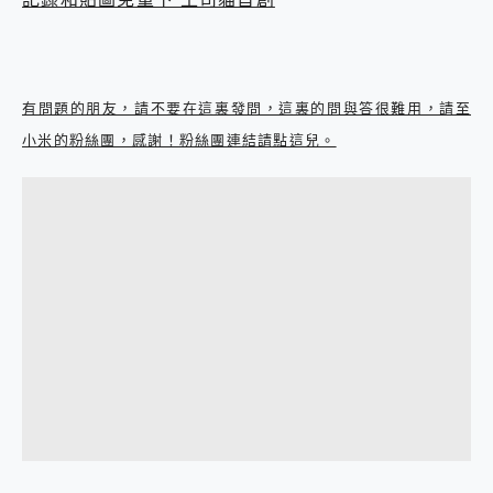
有問題的朋友，請不要在這裏發問，這裏的問與答很難用，請至
小米的粉絲團，感謝！粉絲團連結請點這兒。