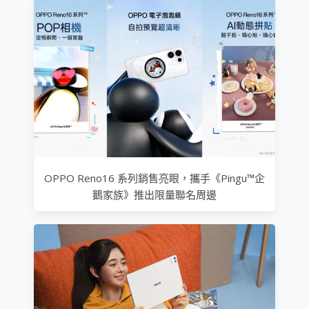
OPPO Reno16 系列銷售亮眼，攜手《Pingu™企
鵝家族》推出限量聯名周邊