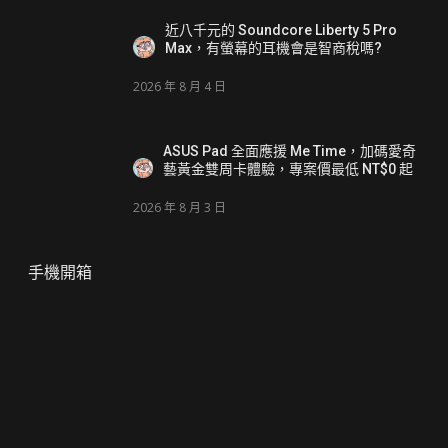
近八千元的 Soundcore Liberty 5 Pro
Max，有螢幕的耳機會是智商稅嗎?
2026 年 8 月 4 日
ASUS Pad 全面應援 Me Time，加碼愛奇
藝黃金雙周卡體驗，專案價最低 NT$0 起
2026 年 8 月 3 日
手機開箱