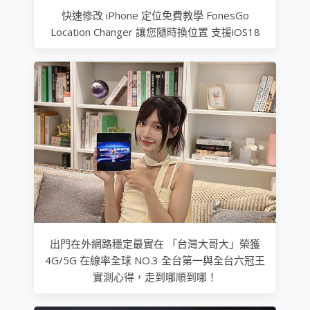
快速修改 iPhone 定位免費教學 FonesGo
Location Changer 讓您隨時換位置 支援iOS18
出門在外網路穩定最實在 「台灣大哥大」榮獲
4G/5G 在線率全球 NO.3 全台第一與全台六冠王
實測心得，走到哪順到哪！