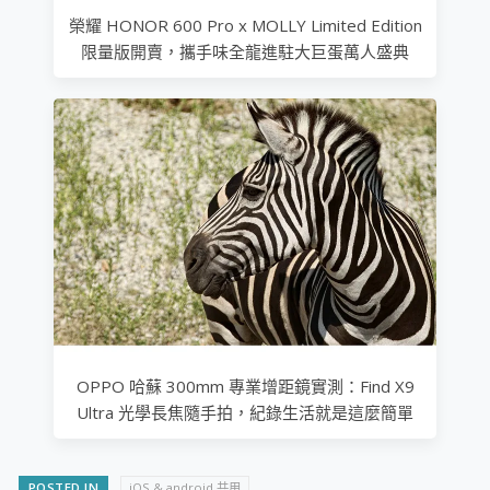
榮耀 HONOR 600 Pro x MOLLY Limited Edition
限量版開賣，攜手味全龍進駐大巨蛋萬人盛典
OPPO 哈蘇 300mm 專業增距鏡實測：Find X9
Ultra 光學長焦隨手拍，紀錄生活就是這麼簡單
POSTED IN
iOS & android 共用