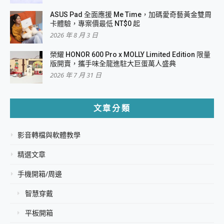
ASUS Pad 全面應援 Me Time，加碼愛奇藝黃金雙周
卡體驗，專案價最低 NT$0 起
2026 年 8 月 3 日
榮耀 HONOR 600 Pro x MOLLY Limited Edition 限量
版開賣，攜手味全龍進駐大巨蛋萬人盛典
2026 年 7 月 31 日
文章分類
影音轉檔與軟體教學
精選文章
手機開箱/周邊
智慧穿戴
平板開箱