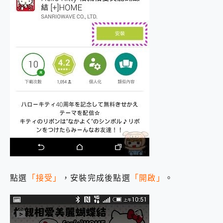
點選
「接受」
，安裝完成後點選
「開啟」
。