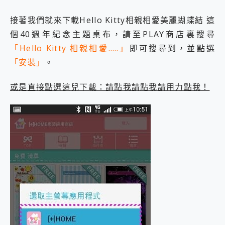
接著我們就來下載Hello Kitty相親相愛美麗蝴蝶結 這
個40週年紀念主題桌布，請至PLAY商店裏搜尋
「Hello Kitty 相親相愛…..」
即可搜尋到，並點選
「安裝」
。
或是直接點選這兒下載：請點我請點我請用力點我！