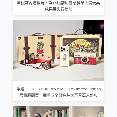
暑假室內這裡玩，第14屆索尼創意科學大賞玩具
成果展免費參加
榮耀 HONOR 600 Pro x MOLLY Limited Edition
限量版開賣，攜手味全龍進駐大巨蛋萬人盛典