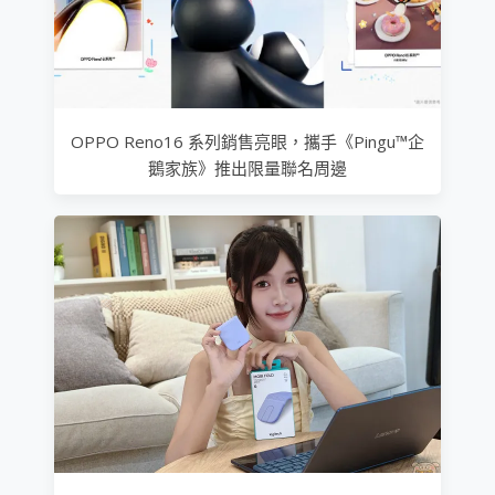
OPPO Reno16 系列銷售亮眼，攜手《Pingu™企
鵝家族》推出限量聯名周邊