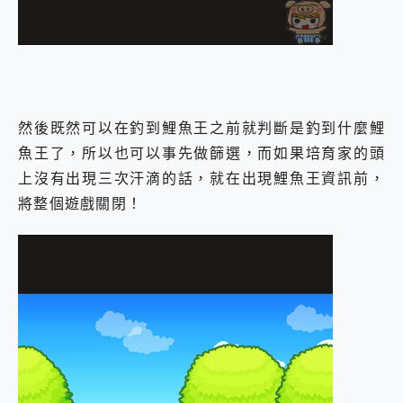
然後既然可以在釣到鯉魚王之前就判斷是釣到什麼鯉
魚王了，所以也可以事先做篩選，而如果培育家的頭
上沒有出現三次汗滴的話，就在出現鯉魚王資訊前，
將整個遊戲關閉！