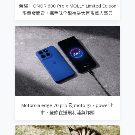
榮耀 HONOR 600 Pro x MOLLY Limited Edition
限量版開賣，攜手味全龍進駐大巨蛋萬人盛典
Motorola edge 70 pro 及 moto g37 power上
市，登錄在送飛利浦氣炸鍋