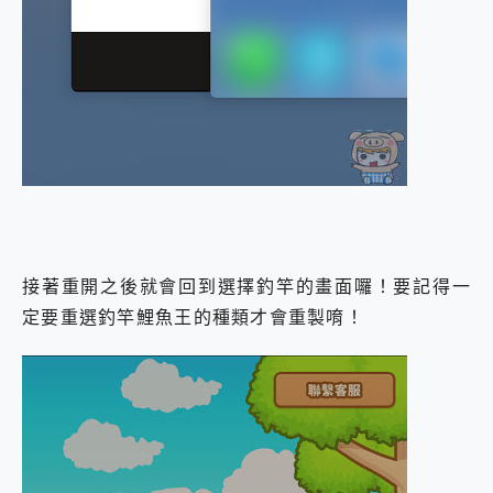
接著重開之後就會回到選擇釣竿的畫面囉！要記得一
定要重選釣竿鯉魚王的種類才會重製唷！