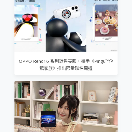
OPPO Reno16 系列銷售亮眼，攜手《Pingu™企
鵝家族》推出限量聯名周邊