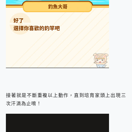
接著就是不斷重複以上動作，直到培育家頭上出現三
次汗滴為止唷！