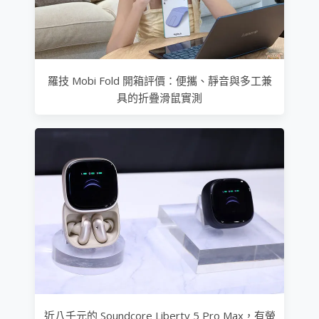
羅技 Mobi Fold 開箱評價：便攜、靜音與多工兼
具的折疊滑鼠實測
近八千元的 Soundcore Liberty 5 Pro Max，有螢