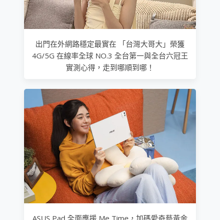
出門在外網路穩定最實在 「台灣大哥大」榮獲
4G/5G 在線率全球 NO.3 全台第一與全台六冠王
實測心得，走到哪順到哪！
ASUS Pad 全面應援 Me Time，加碼愛奇藝黃金