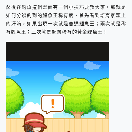
然後在釣魚這個畫面有一個小技巧要教大家，那就是
如何分辨釣到的鯉魚王稀有度，首先看到培育家頭上
的汗滴，如果出現一次就是普通鯉魚王；兩次就是稀
有鯉魚王；三次就是超級稀有的黃金鯉魚王！