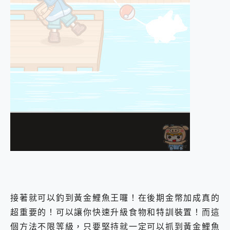
接著就可以釣到黃金鯉魚王囉！在後期金幣加成真的
超重要的！可以讓你快速升級食物和特訓裝置！而這
個方法不限等級，只要堅持就一定可以抓到黃金鯉魚