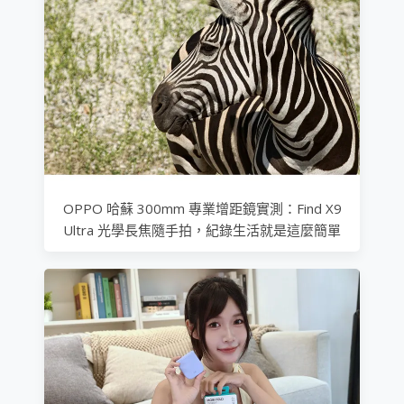
OPPO 哈蘇 300mm 專業增距鏡實測：Find X9
Ultra 光學長焦隨手拍，紀錄生活就是這麼簡單