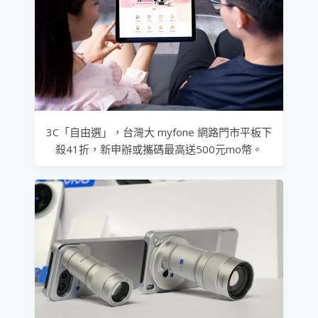
3C「自由選」，台灣大 myfone 網路門市平板下
殺41折，新申辦或攜碼最高送500元mo幣。