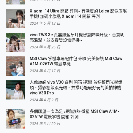
Xiaomi 14 Ultra 開箱 評測~ 有深度的 Leica 影像旗艦
手機! 加碼小旗艦 Xiaomi 14 開箱 評測
2024 年 5 月 13 日
vivo TWS 3e 真無線藍牙耳機智慧降噪升級、音質明
亮溫潤，並支援雙設備連接~
2024 年 4 月 25 日
MSI Claw 掌機專屬配件包 來囉 完美保護 MSI Claw
A1M-026TW 電競掌機
2024 年 4 月 17 日
人像旗艦 vivo V30 系列 開箱 評測! 首搭蔡司光學鏡
頭、攝影棚級柔光環、拍攝功能最好玩的美拍神機
vivo V30 Pro
2024 年 4 月 2 日
多個願望一次滿足 超強散熱 微星 MSI Claw A1M-
026TW 電競掌機 開箱 評測
2024 年 3 月 29 日