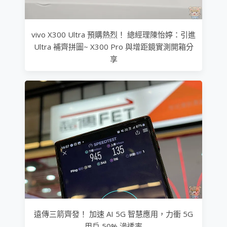
vivo X300 Ultra 預購熱烈！ 總經理陳怡婷：引進
Ultra 補齊拼圖~ X300 Pro 與增距鏡實測開箱分
享
遠傳三箭齊發！ 加速 AI 5G 智慧應用，力衝 5G
用戶 50% 滲透率