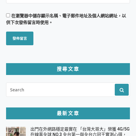
在
瀏覽器
中儲存顯示名稱、電子郵件地址及個人網站網址，以
供下次發佈留言時使用。
搜尋文章
SEARCH
FOR:
最新文章
出門在外網路穩定最實在 「台灣大哥大」榮獲 4G/5G
在線率全球 NO.3 全台第一與全台六冠王實測心得，