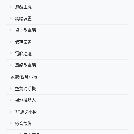
遊戲主機
網路裝置
桌上型電腦
儲存裝置
電腦週邊
筆記型電腦
家電/智慧小物
空氣清淨機
掃地機器人
3C週邊小物
影音設備