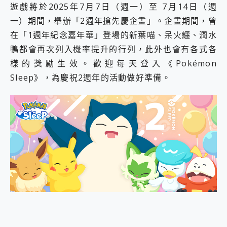
遊戲將於2025年7月7日（週一）至 7月14日（週
一）期間，舉辦「2週年搶先慶企畫」。企畫期間，曾
在「1週年紀念嘉年華」登場的新葉喵、呆火鱷、潤水
鴨都會再次列入機率提升的行列，此外也會有各式各
樣的獎勵生效。歡迎每天登入《Pokémon
Sleep》，為慶祝2週年的活動做好準備。