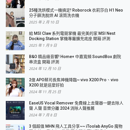
25種洗烘模式一機搞定! Roborock 衣莉莎白 H1 Neo
分子篩洗脫烘 AI 滾筒洗衣機
2025 年 2 月 10 日
給 MSI Claw 系列電競掌機 最完美的家 MSI Nest
Docking Station 掌機專屬擴充底座 開箱 評測
2025 年 1 月 9 日
B&O 精品級音響! Home+ 中嘉寬頻 SoundBox 劇院
串流盒 開箱 評測
2024 年 12 月 10 日
2億 APO蔡司長焦神機降臨~ vivo X200 Pro、vivo
X200 就是這麼好拍
2024 年 11 月 25 日
EaseUS Vocal Remover 免費線上去聲器一鍵去除人
聲 人聲 音樂分離 2024 消除人聲推薦
2024 年 7 月 8 日
3 個超值 MHN 飛人工具分享~~ iToolab AnyGo 魔物