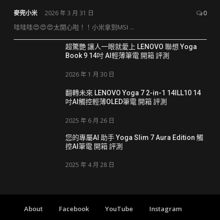
麥兜小米
2026 年 3 月 31 日
0
哇哇哇😍😍😍太開心啦！！小米拿到MSI ...
超驚艷 讓人一眼就愛上 LENOVO 聯想 Yoga
Book 9 14吋 AI輕薄筆電 開箱 評測
2026 年 1 月 30 日
翻轉未來 LENOVO Yoga 7 2-in-1 14ILL10 14
吋AI觸控輕薄OLED筆電 開箱 評測
2025 年 6 月 26 日
您的專屬AI 助手 Yoga Slim 7 Aura Edition 觸
控AI筆電 開箱 評測
2025 年 4 月 28 日
About
Facebook
YouTube
Instagram