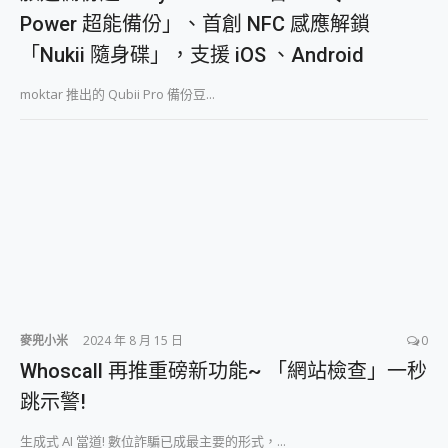
Power 超能備份」、首創 NFC 感應解鎖
「Nukii 隨身碟」，支援 iOS 、Android
moktar 推出的 Qubii Pro 備份豆...
麥兜小米
2024 年 8 月 15 日
0
Whoscall 再推重磅新功能~ 「網站檢查」一秒
跳示警!
生成式 AI 當道! 數位詐騙已成最主要的形式，...