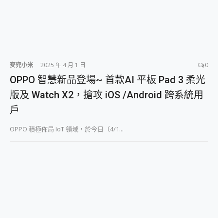
麥兜小米
2025 年 4 月 1 日
0
OPPO 智慧新品登場~ 首款AI 平板 Pad 3 柔光
版及 Watch X2，搶攻 iOS /Android 跨系統用
戶
OPPO 積極佈局 IoT 領域，於今日（4/1...