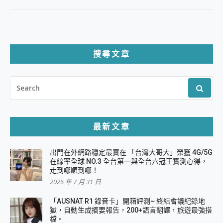
搜尋文章
SEARCH
FOR:
最新文章
出門在外網路穩定最實在 「台灣大哥大」榮獲 4G/5G
在線率全球 NO.3 全台第一與全台六冠王實測心得，
走到哪順到哪！
2026 年 7 月 31 日
「AUSNAT R1 錄音卡」開箱評測~ 終結會議紀錄地
獄，自動生成摘要報告，200+語言翻譯，旅遊最強搭
檔。