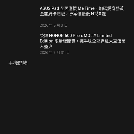
ASUS Pad 全面應援 Me Time，加碼愛奇藝黃
金雙周卡體驗，專案價最低 NT$0 起
2026 年 8 月 3 日
榮耀 HONOR 600 Pro x MOLLY Limited
Edition 限量版開賣，攜手味全龍進駐大巨蛋萬
人盛典
2026 年 7 月 31 日
手機開箱