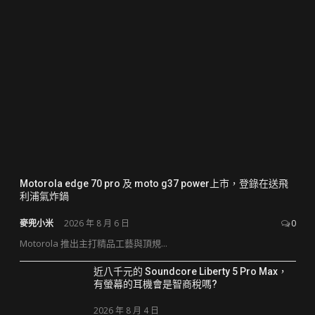
Motorola edge 70 pro 及 moto g37 power上市，登錄在送飛
利浦氣炸鍋
麥兜小米
2026 年 8 月 6 日
0
Motorola 推出主打精品工藝與頂規...
近八千元的 Soundcore Liberty 5 Pro Max，
有螢幕的耳機會是智商稅嗎?
2026 年 8 月 4 日