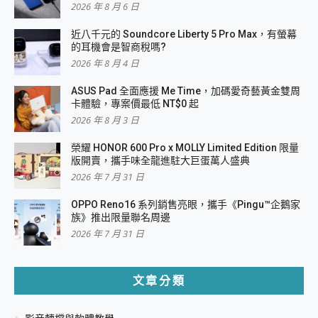
2026 年 8 月 6 日
近八千元的 Soundcore Liberty 5 Pro Max，有螢幕
的耳機會是智商稅嗎?
2026 年 8 月 4 日
ASUS Pad 全面應援 Me Time，加碼愛奇藝黃金雙周
卡體驗，專案價最低 NT$0 起
2026 年 8 月 3 日
榮耀 HONOR 600 Pro x MOLLY Limited Edition 限量
版開賣，攜手味全龍進駐大巨蛋萬人盛典
2026 年 7 月 31 日
OPPO Reno16 系列銷售亮眼，攜手《Pingu™企鵝家
族》推出限量聯名周邊
2026 年 7 月 31 日
文章分類