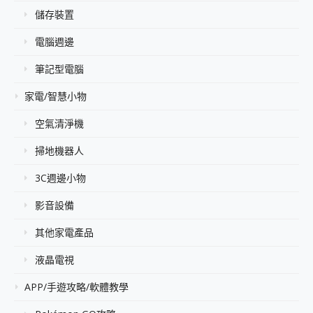
儲存裝置
電腦週邊
筆記型電腦
家電/智慧小物
空氣清淨機
掃地機器人
3C週邊小物
影音設備
其他家電產品
液晶電視
APP/手遊攻略/軟體教學