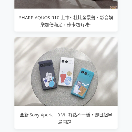
SHARP AQUOS R10 上市~ 杜比全景聲、影音娛
樂加倍滿足，徠卡超有味~
全新 Sony Xperia 10 VII 有點不一樣，即日起早
鳥開跑~