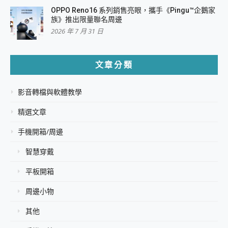
OPPO Reno16 系列銷售亮眼，攜手《Pingu™企鵝家
族》推出限量聯名周邊
2026 年 7 月 31 日
文章分類
影音轉檔與軟體教學
精選文章
手機開箱/周邊
智慧穿戴
平板開箱
周邊小物
其他