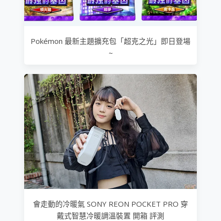
Pokémon 最新主題擴充包「超克之光」即日登場
~
會走動的冷暖氣 SONY REON POCKET PRO 穿
戴式智慧冷暖調溫裝置 開箱 評測