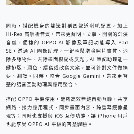
同時，搭配機身的雙邊對稱四聲道喇叭配置，加上
Hi-Res 高解析音質，帶來更鮮明、立體、開闊的沉浸
音感，便捷的 OPPO AI 影像及筆記功能導入 Pad
SE，透過 AI 圖像助理，一鍵輕鬆增強照片畫質、消
除多餘物件、去除畫面模糊或反光；AI 筆記助理能一
鍵排版、潤色、續寫或改寫文案，並可針對文件做摘
要、翻譯。同時，整合 Google Gemini，帶來更智
慧的語音互動助理與應用整合。
搭配 OPPO 手機使用，能夠高效無縫自動互聯，共享
網路、接力應用程式、同步畫面內容、跨螢幕鏡像呈
現等；同時也支援與 iOS 互傳功能，讓 iPhone 用戶
也能享受 OPPO AI 平板的智慧體驗。