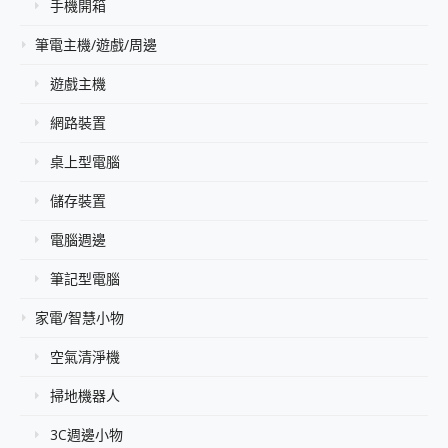
手機開箱
筆電主機/遊戲/周邊
遊戲主機
網路裝置
桌上型電腦
儲存裝置
電腦週邊
筆記型電腦
家電/智慧小物
空氣清淨機
掃地機器人
3C週邊小物