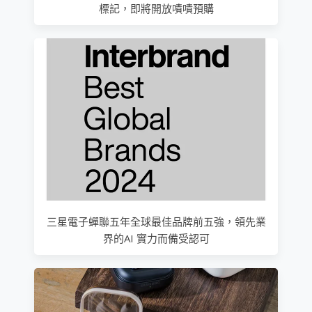
標記，即將開放嘖嘖預購
三星電子蟬聯五年全球最佳品牌前五強，領先業
界的AI 實力而備受認可