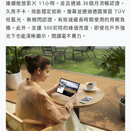
連續撥放影片 11小時。並且通過 36個月流暢認證，
久用不卡、效能穩定如新。螢幕並通過德國萊茵 TÜV
低藍光、無頻閃認證，有效減緩長時間使用的用眼負
擔。此外，支援 500尼特的峰值亮度，即使在戶外強
光下也能清晰顯示，閱讀毫不費力。