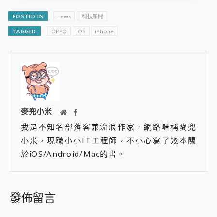
POSTED IN
news
科技新聞
TAGGED
OPPO
iOS
iPhone
麥兜小米
我是不知名部落客兼流浪作家，網路暱稱麥兜
小米，現職小小IT工程師，不小心寫了幾本關
於iOS/Android/Mac的書。
發佈留言