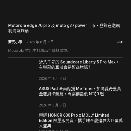
Motorola edge 70 pro 及 moto g37 power上市，登錄在送飛
利浦氣炸鍋
麥兜小米
2026 年 8 月 6 日
0
Motorola 推出主打精品工藝與頂規...
近八千元的 Soundcore Liberty 5 Pro Max，
有螢幕的耳機會是智商稅嗎?
2026 年 8 月 4 日
ASUS Pad 全面應援 Me Time，加碼愛奇藝黃
金雙周卡體驗，專案價最低 NT$0 起
2026 年 8 月 3 日
榮耀 HONOR 600 Pro x MOLLY Limited
Edition 限量版開賣，攜手味全龍進駐大巨蛋萬
人盛典