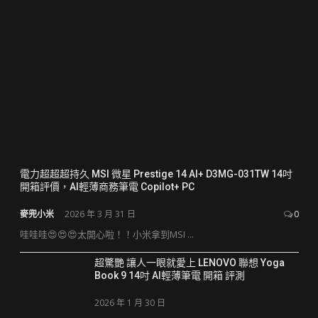
電力超超超持久 MSI 微星 Prestige 14 AI+ D3MG-031TW 14吋
開箱評價，AI輕薄商務筆電 Copilot+ PC
麥兜小米
2026 年 3 月 31 日
0
哇哇哇😍😍😍太開心啦！！小米拿到MSI ...
超驚艷 讓人一眼就愛上 LENOVO 聯想 Yoga
Book 9 14吋 AI輕薄筆電 開箱 評測
2026 年 1 月 30 日