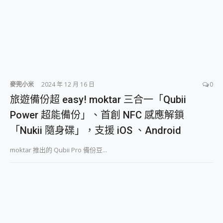
麥兜小米
2024 年 12 月 16 日
0
旅遊備份超 easy! moktar 三合一「Qubii
Power 超能備份」、首創 NFC 感應解鎖
「Nukii 隨身碟」，支援 iOS 、Android
moktar 推出的 Qubii Pro 備份豆...