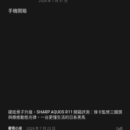
2026 年 7 月 31 日
手機開箱
硬底骨子升級，SHARP AQUOS R11 開箱評測：徠卡監修三鏡頭
與療癒動態光律，一台更懂生活的日系黑馬
麥兜小米
2026 年 7 月 23 日
0