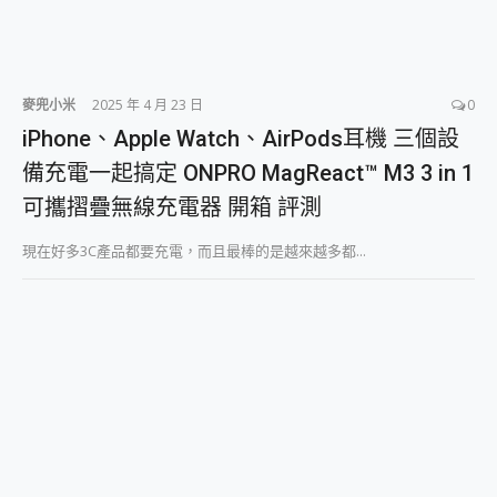
麥兜小米
2025 年 4 月 23 日
0
iPhone、Apple Watch、AirPods耳機 三個設
備充電一起搞定 ONPRO MagReact™ M3 3 in 1
可攜摺疊無線充電器 開箱 評測
現在好多3C產品都要充電，而且最棒的是越來越多都...