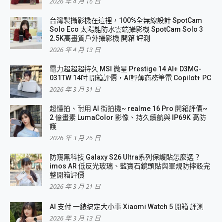
2026 年 4 月 16 日
台灣製攝影機在這裡，100%全無線設計 SpotCam
Solo Eco 太陽能防水雲端攝影機 SpotCam Solo 3
2.5K高畫質戶外攝影機 開箱 評測
2026 年 4 月 13 日
電力超超超持久 MSI 微星 Prestige 14 AI+ D3MG-
031TW 14吋 開箱評價，AI輕薄商務筆電 Copilot+ PC
2026 年 3 月 31 日
超懂拍、耐用 AI 街拍機~ realme 16 Pro 開箱評價~
2 億畫素 LumaColor 影像、持久續航與 IP69K 高防
護
2026 年 3 月 26 日
防窺黑科技 Galaxy S26 Ultra系列保護貼怎麼選？
imos AR 低反光玻璃、藍寶石鏡頭貼與軍規防摔殼完
整開箱評價
2026 年 3 月 21 日
AI 支付 一錶搞定大小事 Xiaomi Watch 5 開箱 評測
2026 年 3 月 13 日