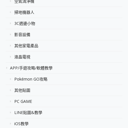
空氣清淨機
掃地機器人
3C週邊小物
影音設備
其他家電產品
液晶電視
APP/手遊攻略/軟體教學
Pokémon GO攻略
其他貼圖
PC GAME
LINE貼圖&教學
iOS教學