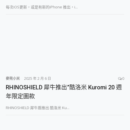
每次iOS更新，或是有新的iPhone 推出，i...
麥兜小米
2025 年 2 月 6 日
0
RHINOSHIELD 犀牛推出”酷洛米 Kuromi 20 週
年限定圖款
RHINOSHIELD 犀牛盾推出 酷洛米 Ku...