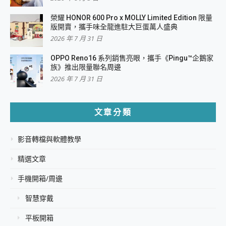
榮耀 HONOR 600 Pro x MOLLY Limited Edition 限量
版開賣，攜手味全龍進駐大巨蛋萬人盛典
2026 年 7 月 31 日
OPPO Reno16 系列銷售亮眼，攜手《Pingu™企鵝家
族》推出限量聯名周邊
2026 年 7 月 31 日
文章分類
影音轉檔與軟體教學
精選文章
手機開箱/周邊
智慧穿戴
平板開箱