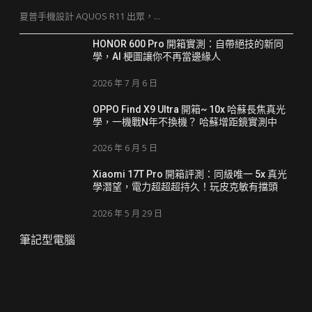
夏普手機設計 AQUOS R11 出眾，...
HONOR 600 Pro 開箱實測：自帶絕技的新同
學，AI 梗圖讓你不再當邊緣人
2026 年 7 月 6 日
OPPO Find X9 Ultra 開箱~ 10x 哈蘇長焦真光
學，一機戰N年不換機？ 哈蘇增距鏡實測中
2026 年 6 月 5 日
Xiaomi 17T Pro 開箱評測：同級唯一 5x 真光
學潛望，電力超超超持久！玩皮克敏有擋頭
2026 年 5 月 29 日
筆記型電腦