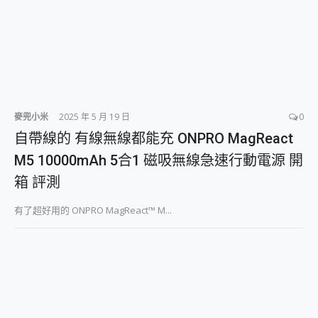
麥兜小米
2025 年 5 月 19 日
0
自帶線的 有線無線都能充 ONPRO MagReact
M5 10000mAh 5合1 磁吸無線急速行動電源 開
箱 評測
有了超好用的 ONPRO MagReact™ M...