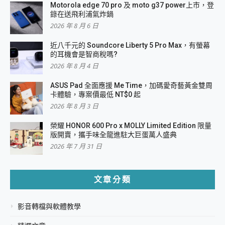
Motorola edge 70 pro 及 moto g37 power上市，登
錄在送飛利浦氣炸鍋
2026 年 8 月 6 日
近八千元的 Soundcore Liberty 5 Pro Max，有螢幕
的耳機會是智商稅嗎?
2026 年 8 月 4 日
ASUS Pad 全面應援 Me Time，加碼愛奇藝黃金雙周
卡體驗，專案價最低 NT$0 起
2026 年 8 月 3 日
榮耀 HONOR 600 Pro x MOLLY Limited Edition 限量
版開賣，攜手味全龍進駐大巨蛋萬人盛典
2026 年 7 月 31 日
文章分類
影音轉檔與軟體教學