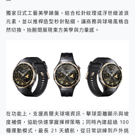
獨家日式工藝美學錶盤，結合松針紋理或浮世繪波浪
元素，並以推桿造型秒針點綴，讓商務與球場風格自
然切換，抬腕間展現東方美學與力量感。
在功能上，支援高爾夫球場資訊、擊球距離顯示與坡
度補償，協助快速掌握揮桿策略；同時內建超過 100
種運動模式，最長 21 天續航，從日常訓練到戶外挑