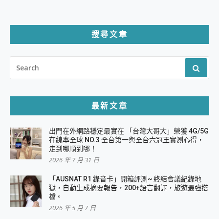
搜尋文章
SEARCH
FOR:
最新文章
出門在外網路穩定最實在 「台灣大哥大」榮獲 4G/5G
在線率全球 NO.3 全台第一與全台六冠王實測心得，
走到哪順到哪！
2026 年 7 月 31 日
「AUSNAT R1 錄音卡」開箱評測~ 終結會議紀錄地
獄，自動生成摘要報告，200+語言翻譯，旅遊最強搭
檔。
2026 年 5 月 7 日