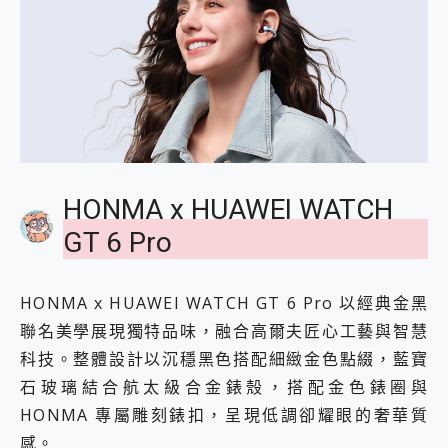
HONMA x HUAWEI WATCH
GT 6 Pro
HONMA x HUAWEI WATCH GT 6 Pro 以經典金黑
聯名美學展現獨特品味，融合高爾夫匠心工藝與智慧
科技。整體設計以沉穩黑色搭配細緻金色點綴，藍寶
石玻璃結合航太級合金錶殼，搭配金色錶圈與
HONMA 專屬雕刻錶扣，呈現低調卻耀眼的奢華質
感。