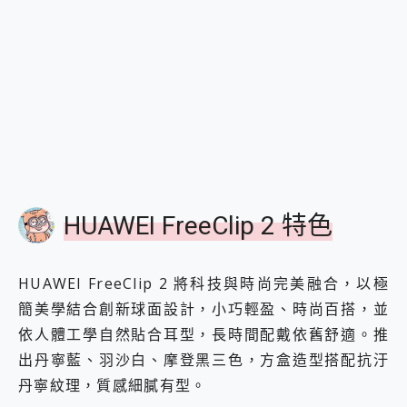
HUAWEI FreeClip 2 特色
HUAWEI FreeClip 2 將科技與時尚完美融合，以極
簡美學結合創新球面設計，小巧輕盈、時尚百搭，並
依人體工學自然貼合耳型，長時間配戴依舊舒適。推
出丹寧藍、羽沙白、摩登黑三色，方盒造型搭配抗汙
丹寧紋理，質感細膩有型。