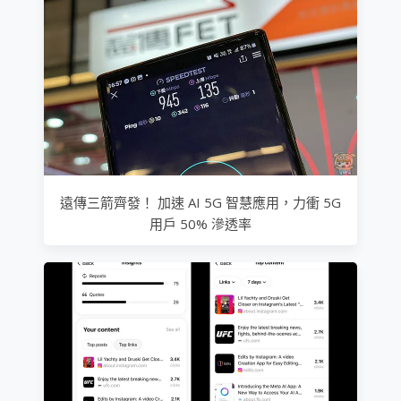
遠傳三箭齊發！ 加速 AI 5G 智慧應用，力衝 5G
用戶 50% 滲透率