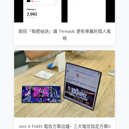
兩招「每週祕訣」讓 Threads 更有專屬的個人風
格
vivo X Fold5 電信方案出爐~ 三大電信指定方案0