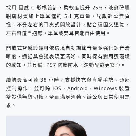
採用 雲感 C 形橋設計，柔軟度提升 25%，液態矽膠
親膚材質加上單耳僅約 5.1 克重量，配戴輕盈無負
擔；不分左右的耳夾式開放設計，貼合穩固又透氣，
左右聲道自適應，單耳或雙耳皆能自由使用。
開放式智感聆聽可依環境自動調節音量並強化語音清
晰度，通話與會議表現更清晰，同時保有對周遭環境
的感知，並具備 IP57 防塵防水，運動配戴更安心。
續航最高可達 38 小時，支援快充與直覺手勢、頭部
控制操作，並可跨 iOS、Android、Windows 裝置
雙設備無縫切換，全面滿足通勤、辦公與日常使用需
求。