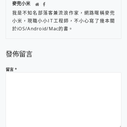
麥兜小米
我是不知名部落客兼流浪作家，網路暱稱麥兜
小米，現職小小IT工程師，不小心寫了幾本關
於iOS/Android/Mac的書。
發佈留言
留言
*