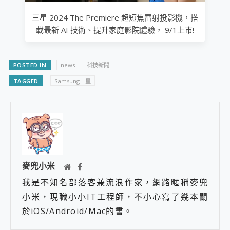
三星 2024 The Premiere 超短焦雷射投影機，搭
載最新 AI 技術、提升家庭影院體驗， 9/1上市!
POSTED IN
news
科技新聞
TAGGED
Samsung三星
麥兜小米
我是不知名部落客兼流浪作家，網路暱稱麥兜
小米，現職小小IT工程師，不小心寫了幾本關
於iOS/Android/Mac的書。