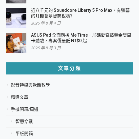
近八千元的 Soundcore Liberty 5 Pro Max，有螢幕
的耳機會是智商稅嗎?
2026 年 8 月 4 日
ASUS Pad 全面應援 Me Time，加碼愛奇藝黃金雙周
卡體驗，專案價最低 NT$0 起
2026 年 8 月 3 日
文章分類
影音轉檔與軟體教學
精選文章
手機開箱/周邊
智慧穿戴
平板開箱