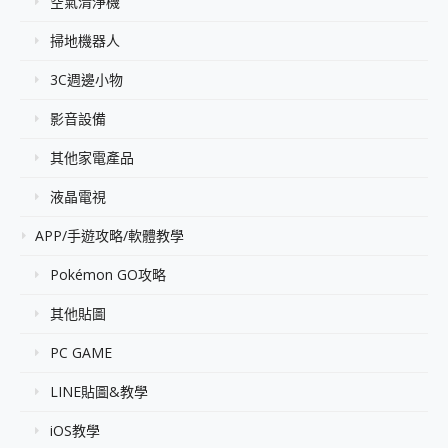
空氣清淨機
掃地機器人
3C週邊小物
影音設備
其他家電產品
液晶電視
APP/手遊攻略/軟體教學
Pokémon GO攻略
其他貼圖
PC GAME
LINE貼圖&教學
iOS教學