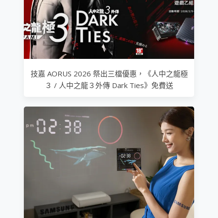
技嘉 AORUS 2026 祭出三檔優惠，《人中之龍極
３ / 人中之龍３外傳 Dark Ties》免費送