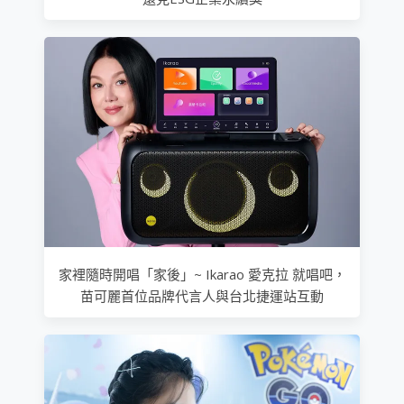
家裡隨時開唱「家後」~ Ikarao 愛克拉 就唱吧，
苗可麗首位品牌代言人與台北捷運站互動