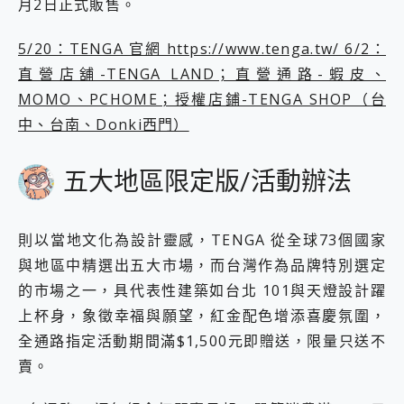
月2日正式販售。
5/20：TENGA 官網 https://www.tenga.tw/ 6/2：
直營店舖-TENGA LAND；直營通路-蝦皮、
MOMO、PCHOME；授權店鋪-TENGA SHOP（台
中、台南、Donki西門）
五大地區限定版/活動辦法
則以當地文化為設計靈感，TENGA 從全球73個國家
與地區中精選出五大市場，而台灣作為品牌特別選定
的市場之一，具代表性建築如台北 101與天燈設計躍
上杯身，象徵幸福與願望，紅金配色增添喜慶氛圍，
全通路指定活動期間滿$1,500元即贈送，限量只送不
賣。