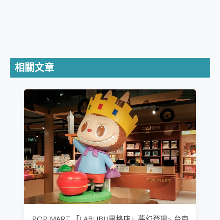
相關文章
POP MART 「LABUBU風格店」夢幻登場~ 台南