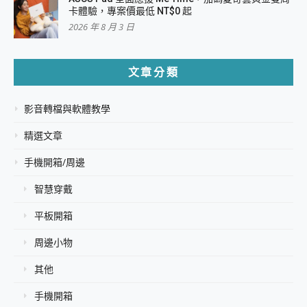
卡體驗，專案價最低 NT$0 起
2026 年 8 月 3 日
文章分類
影音轉檔與軟體教學
精選文章
手機開箱/周邊
智慧穿戴
平板開箱
周邊小物
其他
手機開箱