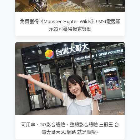
免費獲得《Monster Hunter Wilds》! MSI電競顯
示器可獲得獨家獎勵
可用率、5G影音體驗、整體影音體驗 三冠王 台
灣大哥大5G網路 就是順啦~