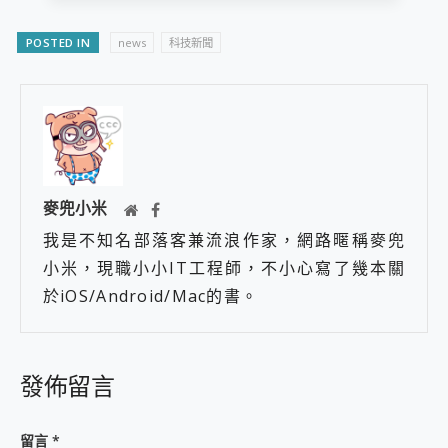
POSTED IN
news
科技新聞
麥兜小米
我是不知名部落客兼流浪作家，網路暱稱麥兜
小米，現職小小IT工程師，不小心寫了幾本關
於iOS/Android/Mac的書。
發佈留言
留言
*