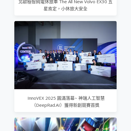
北歐極智純電休旅車 The All New Volvo EX30 五
星肯定，小休旅大安全
InnoVEX 2025 圓滿落幕~ 神瑞人工智慧
（DeepRad.AI）獲得新創競賽首獎