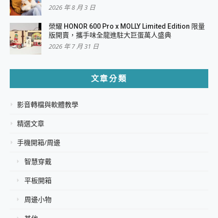
2026 年 8 月 3 日
榮耀 HONOR 600 Pro x MOLLY Limited Edition 限量
版開賣，攜手味全龍進駐大巨蛋萬人盛典
2026 年 7 月 31 日
文章分類
影音轉檔與軟體教學
精選文章
手機開箱/周邊
智慧穿戴
平板開箱
周邊小物