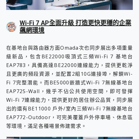
Wi-Fi 7 AP全面升級 打造更快更穩的企業
飆網環境
在基地台與路由器方面Omada次也同步展出多項重量
級新品，包含BE22000吸頂式三頻Wi-Fi 7 基地台
EAP783，具備高達BE22000連線能力，提供更乾淨
且更廣的頻段資源，並配置2組10G連接埠，解鎖Wi-
Fi 7完整潛能。而BE5000嵌牆式Wi-Fi 7無線基地台
EAP725-Wall，幾乎不佔公共使用空間，即可發揮
Wi-Fi 7連線能力，提供更好的居住辦公品質，同步展
出的還有BE11000 戶外/室內三頻Wi-Fi 7無線基地台
EAP772-Outdoor，可完美覆蓋戶外停車場、休息區
等環境，滿足各種場景佈建需求。