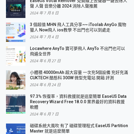
EaseUS Vocal Remover 免費線上去聲器一鍵去除人
聲 人聲 音樂分離 2024 消除人聲推薦
2024 年 7 月 8 日
3 個超值 MHN 飛人工具分享~~ iToolab AnyGo 魔物
獵人 Now飛人 ios教學 不出門也可以到處走
2024 年 7 月 4 日
Locawhere AnyTo 寶可夢飛人 AnyTo 不出門也可以
飛遍全世界
2024 年 6 月 27 日
小體積 40000mAh 超大容量 一次充5個設備 充好充滿
CUKTECH 酷態科 300W 微型充電站 開箱 評測
2024 年 6 月 24 日
97.3% 恢復率，資料救援就是這麼簡單 EaseUS Data
Recovery Wizard Free 18.0.0 業界最好的資料救援
軟體
2024 年 6 月 7 日
磁碟系統大風吹 有了 磁碟管理程式 EaseUS Partition
Master 就是這麼簡單