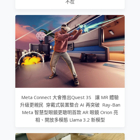
不在
Meta Connect 大會推出Quest 3S 讓 MR 體驗
升級更親民 穿戴式裝置整合 AI 再突破 Ray-Ban
Meta 智慧型眼鏡更聰明首款 AR 眼鏡 Orion 亮
相、開放多模態 Llama 3.2 新模型