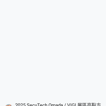
2025 SecuTech Omada / VIGI 展區亮點方