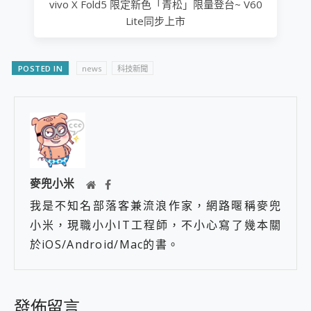
vivo X Fold5 限定新色「青松」限量登台~ V60
Lite同步上市
POSTED IN
news
科技新聞
麥兜小米
我是不知名部落客兼流浪作家，網路暱稱麥兜
小米，現職小小IT工程師，不小心寫了幾本關
於iOS/Android/Mac的書。
發佈留言