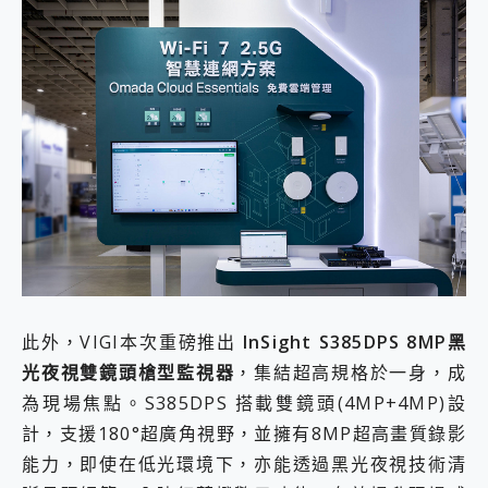
此外，VIGI本次重磅推出
InSight S385DPS 8MP黑
光夜視雙鏡頭槍型監視器
，集結超高規格於一身，成
為現場焦點。S385DPS 搭載雙鏡頭(4MP+4MP)設
計，支援180°超廣角視野，並擁有8MP超高畫質錄影
能力，即使在低光環境下，亦能透過黑光夜視技術清