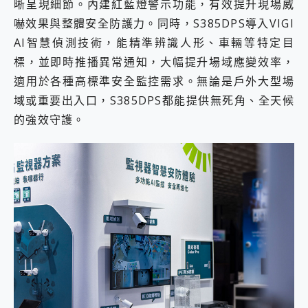
晰呈現細節。內建紅藍燈警示功能，有效提升現場威
嚇效果與整體安全防護力。同時，S385DPS導入VIGI
AI智慧偵測技術，能精準辨識人形、車輛等特定目
標，並即時推播異常通知，大幅提升場域應變效率，
適用於各種高標準安全監控需求。無論是戶外大型場
域或重要出入口，S385DPS都能提供無死角、全天候
的強效守護。