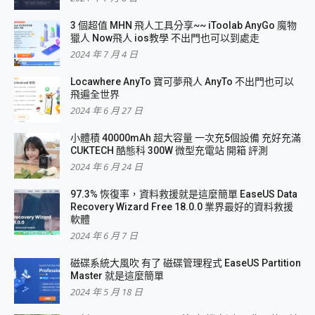
3 個超值 MHN 飛人工具分享~~ iToolab AnyGo 魔物
獵人 Now飛人 ios教學 不出門也可以到處走
2024 年 7 月 4 日
Locawhere AnyTo 寶可夢飛人 AnyTo 不出門也可以
飛遍全世界
2024 年 6 月 27 日
小體積 40000mAh 超大容量 一次充5個設備 充好充滿
CUKTECH 酷態科 300W 微型充電站 開箱 評測
2024 年 6 月 24 日
97.3% 恢復率，資料救援就是這麼簡單 EaseUS Data
Recovery Wizard Free 18.0.0 業界最好的資料救援
軟體
2024 年 6 月 7 日
磁碟系統大風吹 有了 磁碟管理程式 EaseUS Partition
Master 就是這麼簡單
2024 年 5 月 18 日