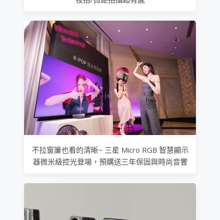
不拉窗簾也看的清晰~ 三星 Micro RGB 智慧顯示
器微米級控光登場，預購送三年保固與時尚音響