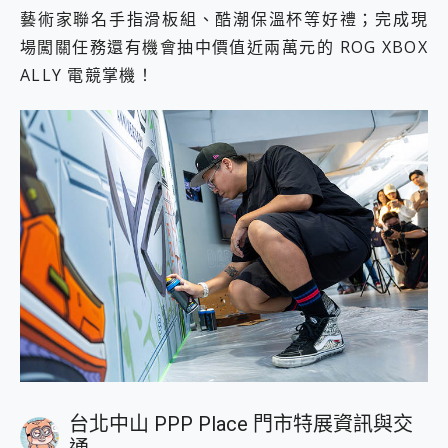
藝術家聯名手指滑板組、酷潮保溫杯等好禮；完成現
場闖關任務還有機會抽中價值近兩萬元的 ROG XBOX
ALLY 電競掌機！
台北中山 PPP Place 門市特展資訊與交
通