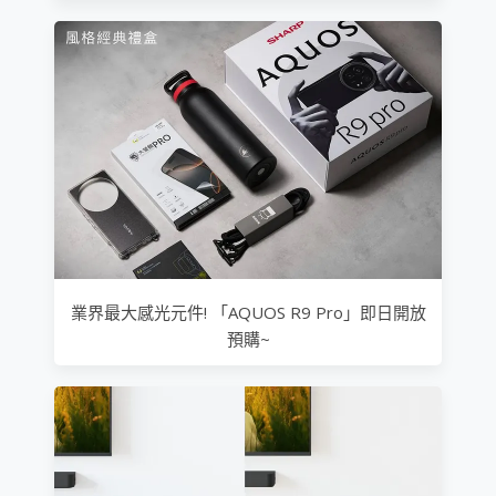
業界最大感光元件! 「AQUOS R9 Pro」即日開放
預購~