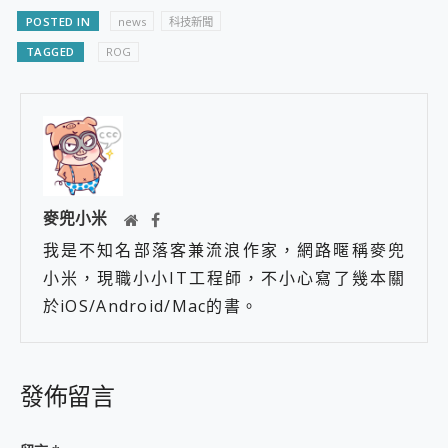
POSTED IN
news
科技新聞
TAGGED
ROG
麥兜小米
我是不知名部落客兼流浪作家，網路暱稱麥兜
小米，現職小小IT工程師，不小心寫了幾本關
於iOS/Android/Mac的書。
發佈留言