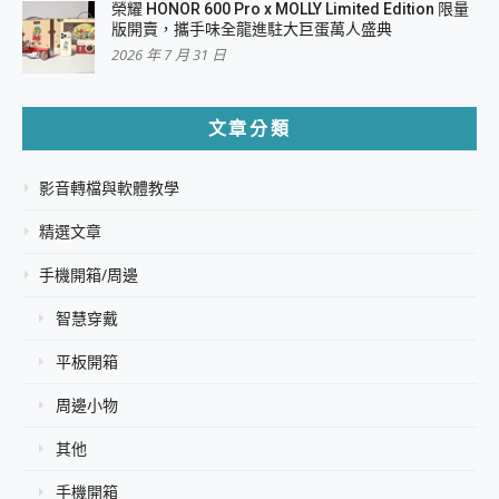
榮耀 HONOR 600 Pro x MOLLY Limited Edition 限量
版開賣，攜手味全龍進駐大巨蛋萬人盛典
2026 年 7 月 31 日
文章分類
影音轉檔與軟體教學
精選文章
手機開箱/周邊
智慧穿戴
平板開箱
周邊小物
其他
手機開箱