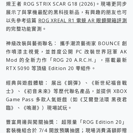
規王者 ROG STRIX SCAR G18 (2026)。現場更同步
展示了與掌機最配的黑科技新品，有興趣的朋友也可
以先參考這篇
ROG XREAL R1 電競 AR 眼鏡開箱評測
的完整功能實測。
神級改裝與藝術聯名： 攜手潮流藝術家 BOUNCE 創
作噴漆主視覺，並首度公開 PC 改裝世界冠軍 AK
Mod 的全新力作「ROG 20 A.R.C.H.」，搭載最新
RTX 5090 等頂級 Edition 20 零組件。
經典與遊戲體驗： 展出《鋼彈》、《新世紀福音戰
士》、《初音未來》等歷代聯名產品，並提供 XBOX
Game Pass 多款人氣遊戲（如《艾爾登法環 黑夜君
臨》、《鳴潮》）現場試玩。
豐富周邊與闖關抽獎： 超限量「ROG Edition 20」
套裝機組合於 7/4 開放預購抽選；現場消費滿額即贈