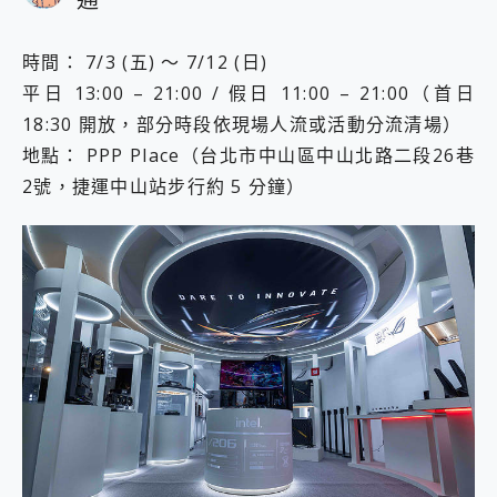
時間： 7/3 (五) ～ 7/12 (日)
平日 13:00 – 21:00 / 假日 11:00 – 21:00（首日
18:30 開放，部分時段依現場人流或活動分流清場）
地點： PPP Place（台北市中山區中山北路二段26巷
2號，捷運中山站步行約 5 分鐘）