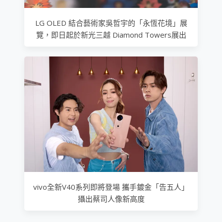
LG OLED 結合藝術家吳哲宇的「永恆花境」展
覽，即日起於新光三越 Diamond Towers展出
vivo全新V40系列即將登場 攜手鍍金「告五人」
攝出蔡司人像新高度