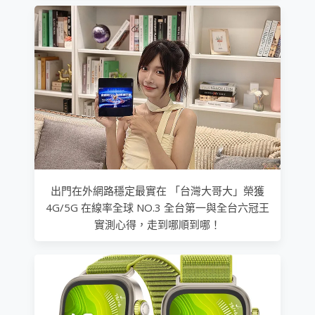
出門在外網路穩定最實在 「台灣大哥大」榮獲
4G/5G 在線率全球 NO.3 全台第一與全台六冠王
實測心得，走到哪順到哪！