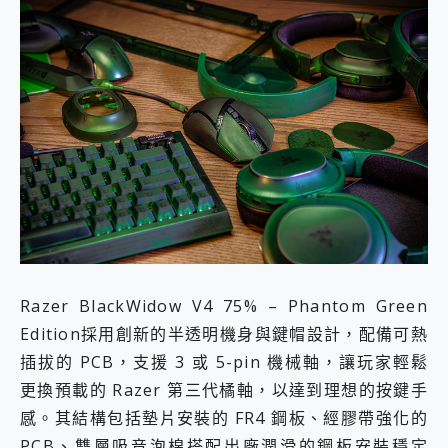
Razer BlackWidow V4 75% – Phantom Green
Edition採用創新的半透明機身與鍵帽設計，配備可熱
插拔的 PCB，支援 3 或 5-pin 機械軸，讓玩家輕鬆
更換預載的 Razer 第三代橘軸，以達到理想的按鍵手
感。其結構包括墊片安裝的 FR4 鋼板、經膠帶強化的
PCB、雙層吸音泡棉搭配出廠潤滑的鋼板安裝穩定