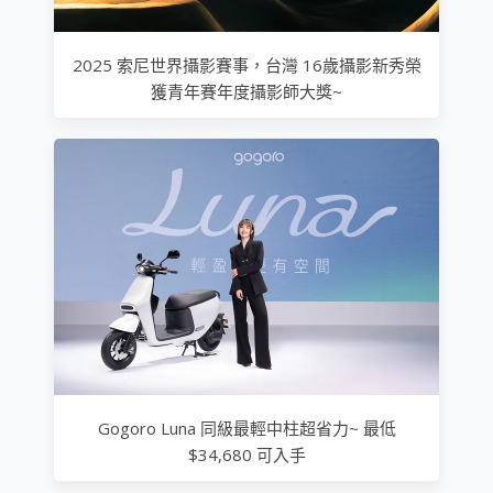
2025 索尼世界攝影賽事，台灣 16歲攝影新秀榮
獲青年賽年度攝影師大獎~
Gogoro Luna 同級最輕中柱超省力~ 最低
$34,680 可入手