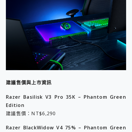
建議售價與上市資訊
Razer Basilisk V3 Pro 35K – Phantom Green
Edition
建議售價：NT$6,290
Razer BlackWidow V4 75% – Phantom Green