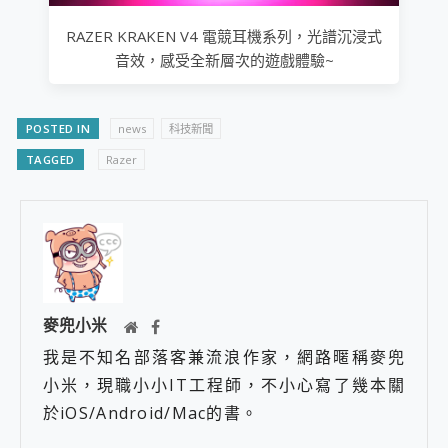
RAZER KRAKEN V4 電競耳機系列，光譜沉浸式
音效，感受全新層次的遊戲體驗~
POSTED IN
news
科技新聞
TAGGED
Razer
麥兜小米
我是不知名部落客兼流浪作家，網路暱稱麥兜
小米，現職小小IT工程師，不小心寫了幾本關
於iOS/Android/Mac的書。