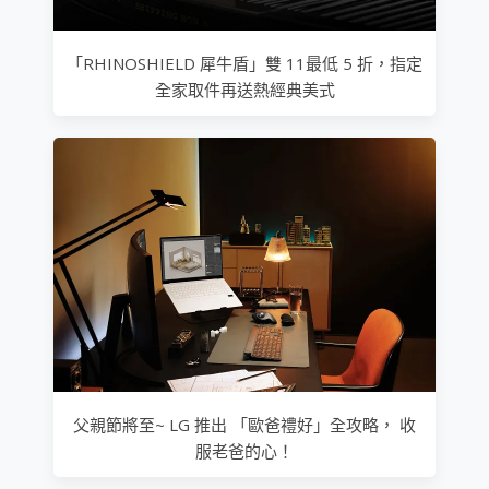
「RHINOSHIELD 犀牛盾」雙 11最低 5 折，指定
全家取件再送熱經典美式
父親節將至~ LG 推出 「歐爸禮好」全攻略， 收
服老爸的心！