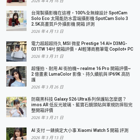
2026 年 4 月 16 日
台灣製攝影機在這裡，100%全無線設計 SpotCam
Solo Eco 太陽能防水雲端攝影機 SpotCam Solo 3
2.5K高畫質戶外攝影機 開箱 評測
2026 年 4 月 13 日
電力超超超持久 MSI 微星 Prestige 14 AI+ D3MG-
031TW 14吋 開箱評價，AI輕薄商務筆電 Copilot+ PC
2026 年 3 月 31 日
超懂拍、耐用 AI 街拍機~ realme 16 Pro 開箱評價~
2 億畫素 LumaColor 影像、持久續航與 IP69K 高防
護
2026 年 3 月 26 日
防窺黑科技 Galaxy S26 Ultra系列保護貼怎麼選？
imos AR 低反光玻璃、藍寶石鏡頭貼與軍規防摔殼完
整開箱評價
2026 年 3 月 21 日
AI 支付 一錶搞定大小事 Xiaomi Watch 5 開箱 評測
2026 年 3 月 13 日