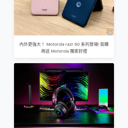
內外更強大！ Motorola razr 60 系列登場! 首購
再送 Motorola 獨家好禮