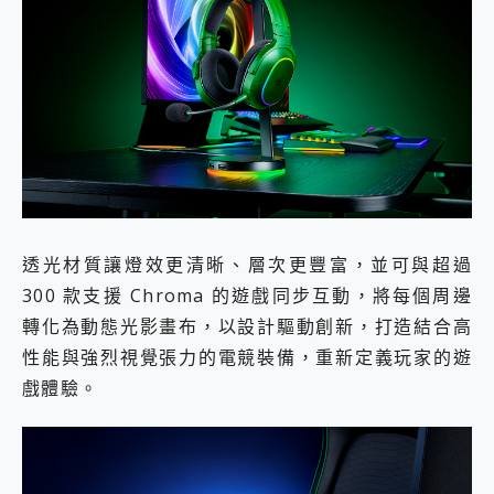
透光材質讓燈效更清晰、層次更豐富，並可與超過
300 款支援 Chroma 的遊戲同步互動，將每個周邊
轉化為動態光影畫布，以設計驅動創新，打造結合高
性能與強烈視覺張力的電競裝備，重新定義玩家的遊
戲體驗。