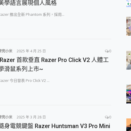
美學語言展現個人風格
Razer 推出全新 Phantom 系列，採用...
麥兜小米
2025 年 4 月 25 日
0
Razer 首款垂直 Razer Pro Click V2 人體工
學滑鼠系列上市~
Razer 今日發表 Pro Click V2 ...
麥兜小米
2025 年 3 月 28 日
0
隨身電競鍵盤 Razer Huntsman V3 Pro Mini