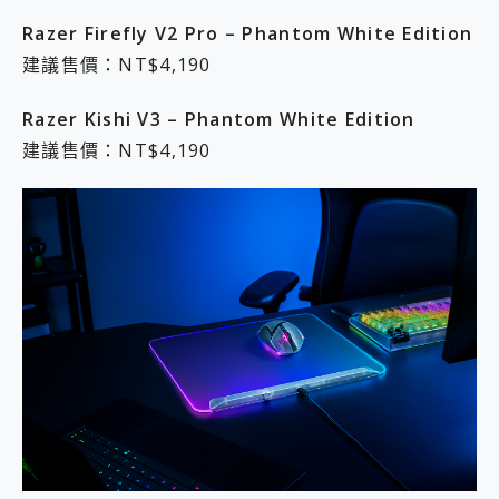
Razer Firefly V2 Pro – Phantom
White
Edition
建議售價：NT$4,190
Razer Kishi V3 – Phantom White Edition
建議售價：NT$4,190