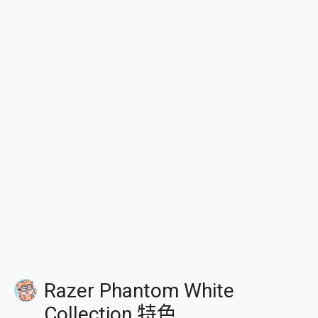
Razer Phantom White
Collection 特色