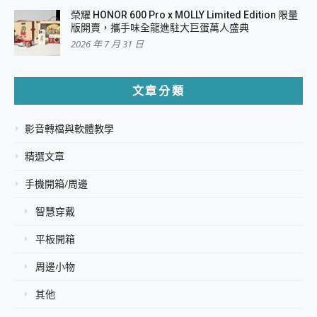
榮耀 HONOR 600 Pro x MOLLY Limited Edition 限量
版開賣，攜手味全龍進駐大巨蛋萬人盛典
2026 年 7 月 31 日
文章分類
影音轉檔與軟體教學
精選文章
手機開箱/周邊
智慧穿戴
平板開箱
周邊小物
其他