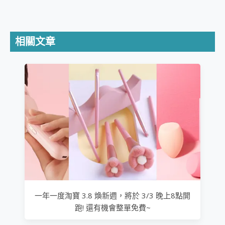
相關文章
一年一度淘寶 3.8 煥新週，將於 3/3 晚上8點開
跑! 還有機會整單免費~