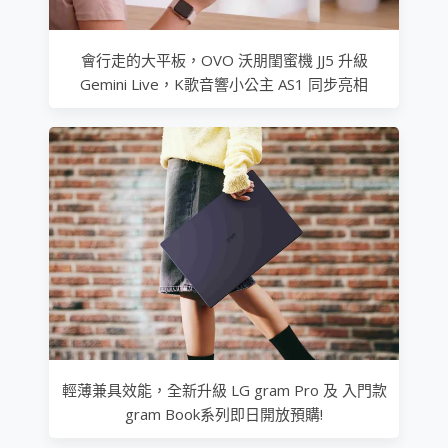
會行走的大平板，OVO 沃朋閨蜜機 JJ5 升級
Gemini Live，K歌音響小公主 AS1 同步亮相
輕薄兼具效能，全新升級 LG gram Pro 及 入門款
gram Book系列即日開放預購!