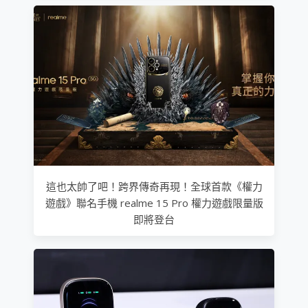
這也太帥了吧！跨界傳奇再現！全球首款《權力
遊戲》聯名手機 realme 15 Pro 權力遊戲限量版
即將登台