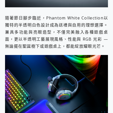
隨著節日腳步臨近，Phantom White Collection以
獨特的半透明白色設計成為送禮與自用的理想選擇。
兼具多功能與亮眼造型，不僅完美融入各種遊戲桌
面，更以半透明工藝展現風格、性能與 RGB 光彩 —
無論擺在聖誕樹下或遊戲桌上，都能綻放耀眼光芒。