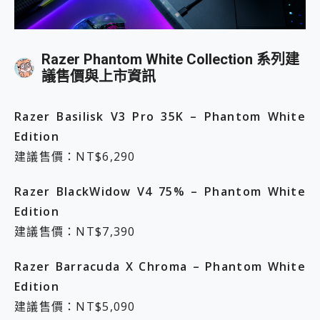
Razer Phantom White Collection 系列建
議售價與上市資訊
Razer Basilisk V3 Pro 35K – Phantom
White
Edition
建議售價：NT$6,290
Razer BlackWidow V4 75% – Phantom
White
Edition
建議售價：NT$7,390
Razer Barracuda X Chroma – Phantom
White
Edition
建議售價：NT$5,090