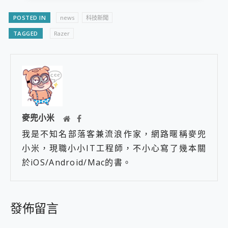
POSTED IN
news
科技新聞
TAGGED
Razer
麥兜小米
我是不知名部落客兼流浪作家，網路暱稱麥兜
小米，現職小小IT工程師，不小心寫了幾本關
於iOS/Android/Mac的書。
發佈留言