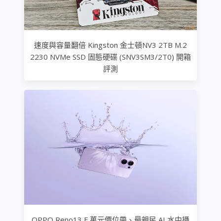
速度與容量翻倍 Kingston 金士頓NV3 2TB M.2
2230 NVMe SSD 固態硬碟 (SNV3SM3/2T0) 開箱
評測
OPPO Reno13 F 萬元價位帶、最親民 AI 水中攝