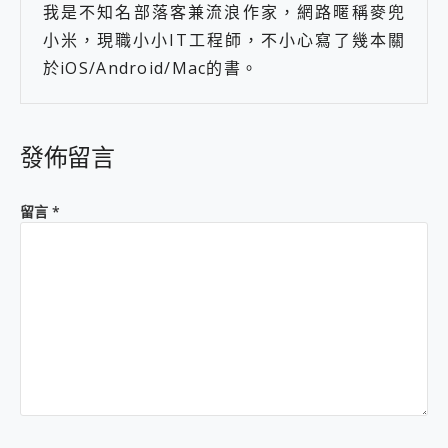
我是不知名部落客兼流浪作家，網路暱稱麥兜
小米，現職小小IT工程師，不小心寫了幾本關
於iOS/Android/Mac的書。
發佈留言
留言
*