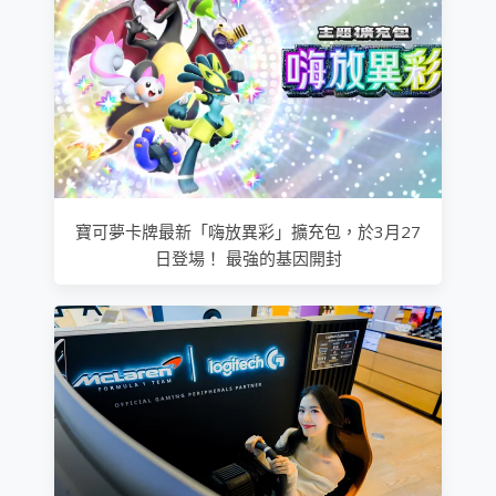
寶可夢卡牌最新「嗨放異彩」擴充包，於3月27
日登場！ 最強的基因開封