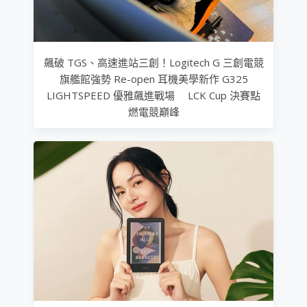
飆破 TGS、高速進站三創！Logitech G 三創電競
旗艦館強勢 Re-open 耳機美學新作 G325
LIGHTSPEED 優雅飆進戰場 LCK Cup 決賽點
燃電競巔峰