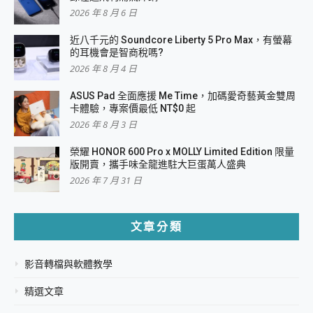
2026 年 8 月 6 日
近八千元的 Soundcore Liberty 5 Pro Max，有螢幕
的耳機會是智商稅嗎?
2026 年 8 月 4 日
ASUS Pad 全面應援 Me Time，加碼愛奇藝黃金雙周
卡體驗，專案價最低 NT$0 起
2026 年 8 月 3 日
榮耀 HONOR 600 Pro x MOLLY Limited Edition 限量
版開賣，攜手味全龍進駐大巨蛋萬人盛典
2026 年 7 月 31 日
文章分類
影音轉檔與軟體教學
精選文章