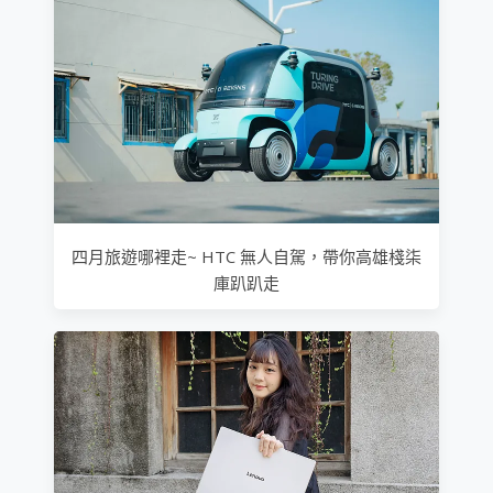
四月旅遊哪裡走~ HTC 無人自駕，帶你高雄棧柒
庫趴趴走