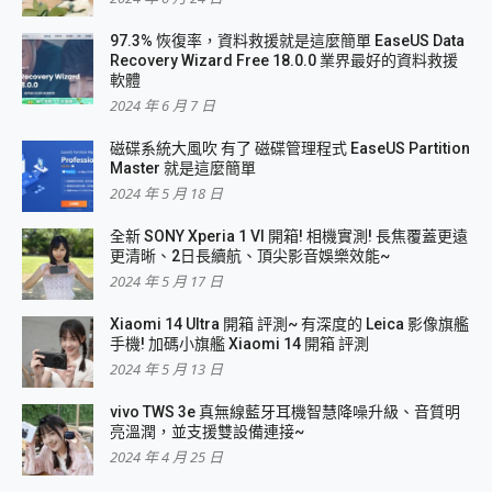
97.3% 恢復率，資料救援就是這麼簡單 EaseUS Data
Recovery Wizard Free 18.0.0 業界最好的資料救援
軟體
2024 年 6 月 7 日
磁碟系統大風吹 有了 磁碟管理程式 EaseUS Partition
Master 就是這麼簡單
2024 年 5 月 18 日
全新 SONY Xperia 1 VI 開箱! 相機實測! 長焦覆蓋更遠
更清晰、2日長續航、頂尖影音娛樂效能~
2024 年 5 月 17 日
Xiaomi 14 Ultra 開箱 評測~ 有深度的 Leica 影像旗艦
手機! 加碼小旗艦 Xiaomi 14 開箱 評測
2024 年 5 月 13 日
vivo TWS 3e 真無線藍牙耳機智慧降噪升級、音質明
亮溫潤，並支援雙設備連接~
2024 年 4 月 25 日