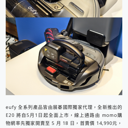
eufy 全系列產品皆由展碁國際獨家代理，全新推出的
E20 將自5月1日起全面上市，線上通路由 momo購
物網率先獨家開賣至 5 月 18 日，首賣價 14,990元，