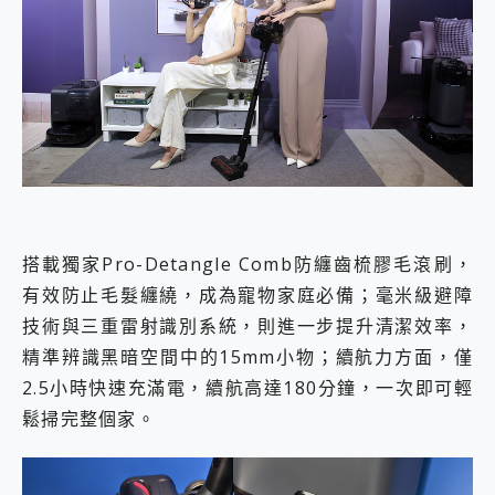
搭載獨家Pro-Detangle Comb防纏齒梳膠毛滾刷，
有效防止毛髮纏繞，成為寵物家庭必備；毫米級避障
技術與三重雷射識別系統，則進一步提升清潔效率，
精準辨識黑暗空間中的15mm小物；續航力方面，僅
2.5小時快速充滿電，續航高達180分鐘，一次即可輕
鬆掃完整個家。