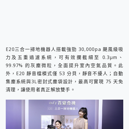
E20三合一掃地機器人搭載強勁 30,000pa 颶風級吸
力及五重過濾系統，可有效攔截細至 0.3μm、
99.97% 的灰塵微粒，全面提升室內空氣品質。此
外，E20 靜音檔模式僅 53 分貝，靜音不擾人；自動
集塵系統與3L密封式塵袋設計，最高可實現 75 天免
清理，讓使用者真正解放雙手。