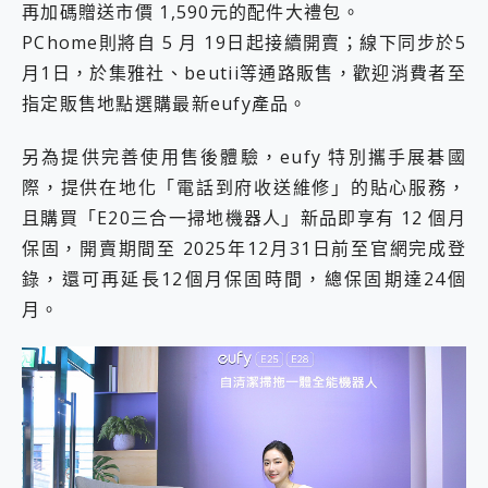
再加碼贈送市價 1,590元的配件大禮包。
PChome則將自 5 月 19日起接續開賣；線下同步於5
月1日，於集雅社、beutii等通路販售，歡迎消費者至
指定販售地點選購最新eufy產品。
另為提供完善使用售後體驗，eufy 特別攜手展碁國
際，提供在地化「電話到府收送維修」的貼心服務，
且購買「E20三合一掃地機器人」新品即享有 12 個月
保固，開賣期間至 2025年12月31日前至官網完成登
錄，還可再延長12個月保固時間，總保固期達24個
月。